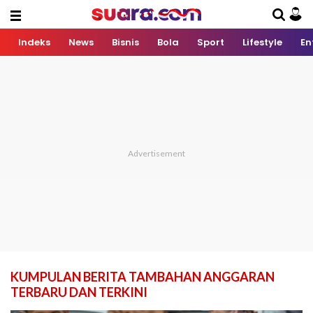
Indeks
News
Bisnis
Bola
Sport
Lifestyle
En
KUMPULAN BERITA TAMBAHAN ANGGARAN
TERBARU DAN TERKINI