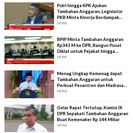
Polri hingga KPK Ajukan
Tambahan Anggaran, Legislator
PKB Minta Kinerja Berdampak
Nyata
NEWS
BPIP Minta Tambahan Anggaran
Rp343 M ke DPR, Bangun Pusat
Diklat untuk Pejabat hingga
Paskibraka
NEWS
Menag Ungkap Kemenag dapat
Tambahan Anggaran untuk
Perkuat Pesantren dan Madrasah
Swasta
NEWS
Gelar Rapat Tertutup, Komisi IX
DPR Sepakati Tambahan Anggaran
Buat Kemenaker Rp 144 Miliar
NEWS