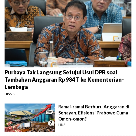
Purbaya Tak Langsung Setujui Usul DPR soal
Tambahan Anggaran Rp 984 T ke Kementerian-
Lembaga
BISNIS
Ramai-ramai Berburu Anggaran di
Senayan, Efisiensi Prabowo Cuma
Omon-omon?
LIKS