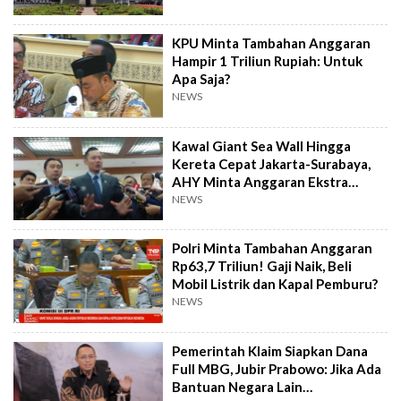
KPU Minta Tambahan Anggaran
Hampir 1 Triliun Rupiah: Untuk
Apa Saja?
NEWS
Kawal Giant Sea Wall Hingga
Kereta Cepat Jakarta-Surabaya,
AHY Minta Anggaran Ekstra
Rp200 M
NEWS
Polri Minta Tambahan Anggaran
Rp63,7 Triliun! Gaji Naik, Beli
Mobil Listrik dan Kapal Pemburu?
NEWS
Pemerintah Klaim Siapkan Dana
Full MBG, Jubir Prabowo: Jika Ada
Bantuan Negara Lain