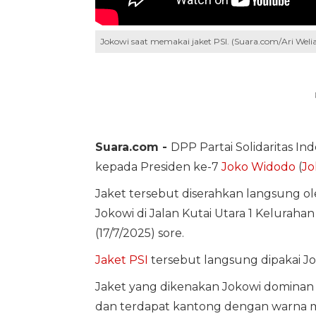
Jokowi saat memakai jaket PSI. (Suara.com/Ari Weli
Suara.com -
DPP Partai Solidaritas I
kepada Presiden ke-7
Joko Widodo
(
Jo
Jaket tersebut diserahkan langsung o
Jokowi di Jalan Kutai Utara 1 Keluraha
(17/7/2025) sore.
Jaket PSI
tersebut langsung dipakai Jo
Jaket yang dikenakan Jokowi dominan 
dan terdapat kantong dengan warna m