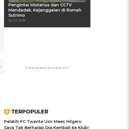
Pengintai Misterius dan CCTV
Mendadak, Kejanggalan di Rumah
Sutrimo
16:00 WIB
TERPOPULER
Pelatih FC Twente Usir Mees Hilgers:
Saya Tak Berharap Dia Kembali ke Klub!