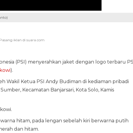
anto)
ndonesia (PSI) menyerahkan jaket dengan logo terbaru PS
kowi
).
leh Wakil Ketua PSI Andy Budiman di kediaman pribadi
n Sumber, Kecamatan Banjarsari, Kota Solo, Kamis
kowi.
warna hitam, pada lengan sebelah kiri berwarna putih
erah dan hitam.