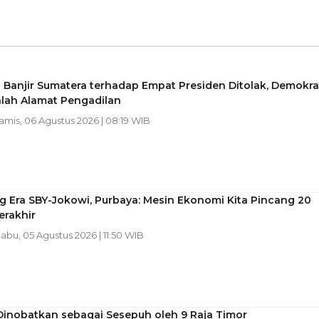
 Banjir Sumatera terhadap Empat Presiden Ditolak, Demokra
alah Alamat Pengadilan
Kamis, 06 Agustus 2026 | 08:19 WIB
 Era SBY-Jokowi, Purbaya: Mesin Ekonomi Kita Pincang 20
erakhir
Rabu, 05 Agustus 2026 | 11:50 WIB
Dinobatkan sebagai Sesepuh oleh 9 Raja Timor