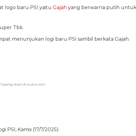
t logo baru PSI yaitu
Gajah
yang berwarna putih untu
Super Tbk.
mpat menunjukan logi baru PSI sambil berkata Gajah.
i PSI, Kamis (17/7/2025).