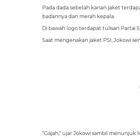
Pada dada sebelah kanan jaket terdapa
badannya dan merah kepala.
Di bawah logo terdapat tulisan Partai 
Saat mengenakan jaket PSI, Jokowi se
"Gajah," ujar Jokowi sambil menunjuk log