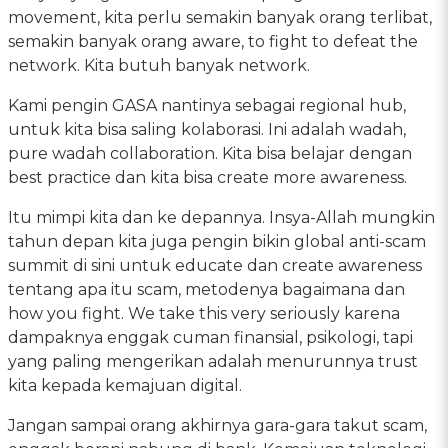
movement, kita perlu semakin banyak orang terlibat,
semakin banyak orang aware, to fight to defeat the
network. Kita butuh banyak network.
Kami pengin GASA nantinya sebagai regional hub,
untuk kita bisa saling kolaborasi. Ini adalah wadah,
pure wadah collaboration. Kita bisa belajar dengan
best practice dan kita bisa create more awareness.
Itu mimpi kita dan ke depannya. Insya-Allah mungkin
tahun depan kita juga pengin bikin global anti-scam
summit di sini untuk educate dan create awareness
tentang apa itu scam, metodenya bagaimana dan
how you fight. We take this very seriously karena
dampaknya enggak cuman finansial, psikologi, tapi
yang paling mengerikan adalah menurunnya trust
kita kepada kemajuan digital.
Jangan sampai orang akhirnya gara-gara takut scam,