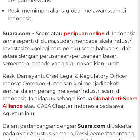
dengan network.
Reski memimpin aliansi global melawan scam di
Indonesia.
Suara.com -
Scam atau
penipuan online
di Indonesia,
sama seperti di dunia, sudah mencapai skala industri.
Investasi teknologi para pelaku scam bahkan sudah
setara dengan perusahaan-perusahaan besar,
sementara metode yang digunakan kian rumit.
Reski Damayanti, Chief Legal & Regulatory Officer
Indosat Ooredoo Hutchison kini menjadi tokoh
sentral dalam perang melawan industri scam di
Indonesia. Ia didapuk sebagai Ketua
Global Anti-Scam
Alliance
atau GASA Chapter Indonesia pada awal
Agustus lalu.
Dalam perbincangan dengan
Suara.com
di Jakarta
pada akhir Agustus kemarin, Reski bercerita tentang