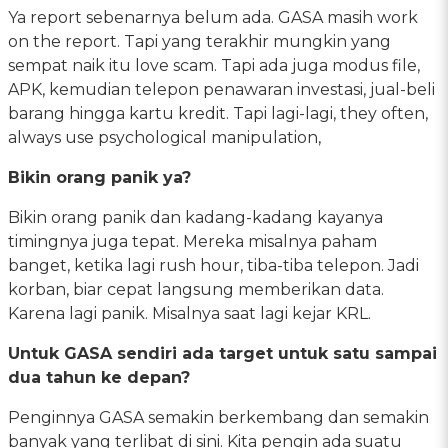
Ya report sebenarnya belum ada. GASA masih work
on the report. Tapi yang terakhir mungkin yang
sempat naik itu love scam. Tapi ada juga modus file,
APK, kemudian telepon penawaran investasi, jual-beli
barang hingga kartu kredit. Tapi lagi-lagi, they often,
always use psychological manipulation,
Bikin orang panik ya?
Bikin orang panik dan kadang-kadang kayanya
timingnya juga tepat. Mereka misalnya paham
banget, ketika lagi rush hour, tiba-tiba telepon. Jadi
korban, biar cepat langsung memberikan data.
Karena lagi panik. Misalnya saat lagi kejar KRL.
Untuk GASA sendiri ada target untuk satu sampai
dua tahun ke depan?
Penginnya GASA semakin berkembang dan semakin
banyak yang terlibat di sini. Kita pengin ada suatu