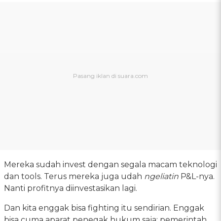
Mereka sudah invest dengan segala macam teknologi
dan tools. Terus mereka juga udah
ngeliatin
P&L-nya.
Nanti profitnya diinvestasikan lagi.
Dan kita enggak bisa fighting itu sendirian. Enggak
bisa cuma aparat penegak hukum saja; pemerintah