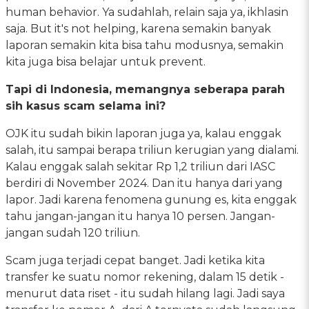
human behavior. Ya sudahlah, relain saja ya, ikhlasin
saja. But it's not helping, karena semakin banyak
laporan semakin kita bisa tahu modusnya, semakin
kita juga bisa belajar untuk prevent.
Tapi di Indonesia, memangnya seberapa parah
sih kasus scam selama ini?
OJK itu sudah bikin laporan juga ya, kalau enggak
salah, itu sampai berapa triliun kerugian yang dialami.
Kalau enggak salah sekitar Rp 1,2 triliun dari IASC
berdiri di November 2024. Dan itu hanya dari yang
lapor. Jadi karena fenomena gunung es, kita enggak
tahu jangan-jangan itu hanya 10 persen. Jangan-
jangan sudah 120 triliun.
Scam juga terjadi cepat banget. Jadi ketika kita
transfer ke suatu nomor rekening, dalam 15 detik -
menurut data riset - itu sudah hilang lagi. Jadi saya