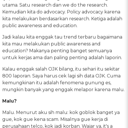
utama. Satu research dan we do the research.
Kemudian kita do advocacy. Policy advocacy karena
kita melakukan berdasarkan research. Ketiga adalah
public awareness and education.
Jadi kalau kita enggak tau trend terbaru bagaimana
kita mau melakukan public awareness and
education? Makanya penting banget semuanya
untuk kerjas ama dan paling penting adalah laporin.
Kalau enggak salah OJK bilang, itu sehari itu sekitar
800 laporan. Saya harus cek lagi sih data OJK. Cuma
kemungkinan itu adalah fenomena gunung es,
mungkin banyak yang enggak melapor karena malu.
Malu?
Malu. Menurut aku sih malu: kok goblok banget ya
gue, kok gue kena scam. Misalnya gue kerja di
perusahaan telco, kok jadi korban. Wajar ya, it's a