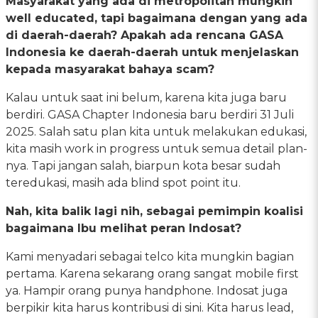
Masyarakat yang ada di metropolitan mungkin
well educated, tapi bagaimana dengan yang ada
di daerah-daerah? Apakah ada rencana GASA
Indonesia ke daerah-daerah untuk menjelaskan
kepada masyarakat bahaya scam?
Kalau untuk saat ini belum, karena kita juga baru
berdiri. GASA Chapter Indonesia baru berdiri 31 Juli
2025. Salah satu plan kita untuk melakukan edukasi,
kita masih work in progress untuk semua detail plan-
nya. Tapi jangan salah, biarpun kota besar sudah
teredukasi, masih ada blind spot point itu.
Nah, kita balik lagi nih, sebagai pemimpin koalisi
bagaimana Ibu melihat peran Indosat?
Kami menyadari sebagai telco kita mungkin bagian
pertama. Karena sekarang orang sangat mobile first
ya. Hampir orang punya handphone. Indosat juga
berpikir kita harus kontribusi di sini. Kita harus lead,