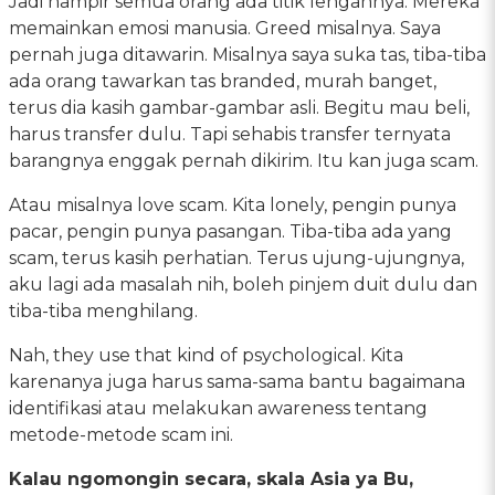
Jadi hampir semua orang ada titik lengahnya. Mereka
memainkan emosi manusia. Greed misalnya. Saya
pernah juga ditawarin. Misalnya saya suka tas, tiba-tiba
ada orang tawarkan tas branded, murah banget,
terus dia kasih gambar-gambar asli. Begitu mau beli,
harus transfer dulu. Tapi sehabis transfer ternyata
barangnya enggak pernah dikirim. Itu kan juga scam.
Atau misalnya love scam. Kita lonely, pengin punya
pacar, pengin punya pasangan. Tiba-tiba ada yang
scam, terus kasih perhatian. Terus ujung-ujungnya,
aku lagi ada masalah nih, boleh pinjem duit dulu dan
tiba-tiba menghilang.
Nah, they use that kind of psychological. Kita
karenanya juga harus sama-sama bantu bagaimana
identifikasi atau melakukan awareness tentang
metode-metode scam ini.
Kalau ngomongin secara, skala Asia ya Bu,