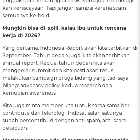
enggak berani nabung di bank. Kemajuan teknologi
kan keniscayaan. Tapi jangan sampai karena scam
semuanya ke-hold.
Mungkin bisa di-spill, kalau ibu untuk rencana
kerja di 2026?
Yang pertama, Indonesia Report akan kita terbitkan di
September. Tahun depan juga, kita akan terbitkan
annual report. Kedua, tahun depan kita akan
menggelar summit dan kita pasti akan terus
melakukan campaign di tiga bidang yang tadi saya
bilang: advocacy policy, kedua research dan
kemudian awareness.
Kita juga minta member kita untuk sama-sama ber-
contribute dari teknologi. Indosat salah satunya
sudah bercontribusi dengan anti-spam, anti-scam
detection.