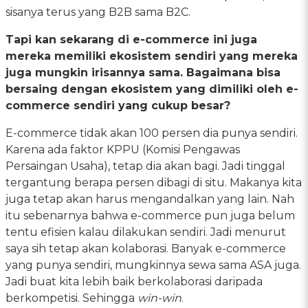
sisanya terus yang B2B sama B2C.
Tapi kan sekarang di e-commerce ini juga
mereka memiliki ekosistem sendiri yang mereka
juga mungkin irisannya sama. Bagaimana bisa
bersaing dengan ekosistem yang dimiliki oleh e-
commerce sendiri yang cukup besar?
E-commerce tidak akan 100 persen dia punya sendiri.
Karena ada faktor KPPU (Komisi Pengawas
Persaingan Usaha), tetap dia akan bagi. Jadi tinggal
tergantung berapa persen dibagi di situ. Makanya kita
juga tetap akan harus mengandalkan yang lain. Nah
itu sebenarnya bahwa e-commerce pun juga belum
tentu efisien kalau dilakukan sendiri. Jadi menurut
saya sih tetap akan kolaborasi. Banyak e-commerce
yang punya sendiri, mungkinnya sewa sama ASA juga.
Jadi buat kita lebih baik berkolaborasi daripada
berkompetisi. Sehingga
win-win
.