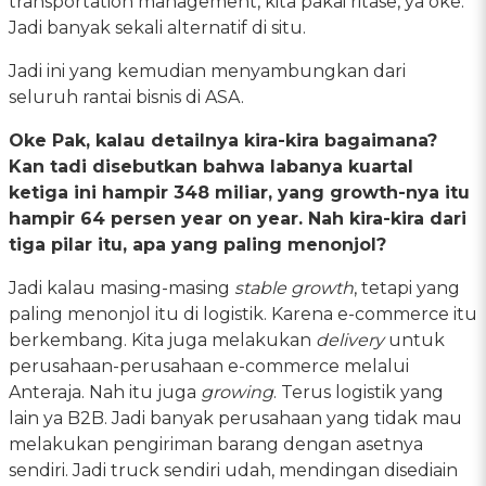
transportation management, kita pakai ritase, ya oke.
Jadi banyak sekali alternatif di situ.
Jadi ini yang kemudian menyambungkan dari
seluruh rantai bisnis di ASA.
Oke Pak, kalau detailnya kira-kira bagaimana?
Kan tadi disebutkan bahwa labanya kuartal
ketiga ini hampir 348 miliar, yang growth-nya itu
hampir 64 persen year on year. Nah kira-kira dari
tiga pilar itu, apa yang paling menonjol?
Jadi kalau masing-masing
stable growth
, tetapi yang
paling menonjol itu di logistik. Karena e-commerce itu
berkembang. Kita juga melakukan
delivery
untuk
perusahaan-perusahaan e-commerce melalui
Anteraja. Nah itu juga
growing
. Terus logistik yang
lain ya B2B. Jadi banyak perusahaan yang tidak mau
melakukan pengiriman barang dengan asetnya
sendiri. Jadi truck sendiri udah, mendingan disediain