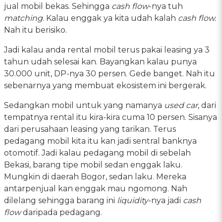
jual mobil bekas. Sehingga
cash flow
-nya tuh
matching
. Kalau enggak ya kita udah kalah
cash flow.
Nah itu berisiko.
Jadi kalau anda rental mobil terus pakai leasing ya 3
tahun udah selesai kan. Bayangkan kalau punya
30.000 unit, DP-nya 30 persen. Gede banget. Nah itu
sebenarnya yang membuat ekosistem ini bergerak.
Sedangkan mobil untuk yang namanya
used car
, dari
tempatnya rental itu kira-kira cuma 10 persen. Sisanya
dari perusahaan leasing yang tarikan. Terus
pedagang mobil kita itu kan jadi sentral banknya
otomotif. Jadi kalau pedagang mobil di sebelah
Bekasi, barang tipe mobil sedan enggak laku.
Mungkin di daerah Bogor, sedan laku. Mereka
antarpenjual kan enggak mau ngomong. Nah
dilelang sehingga barang ini
liquidity
-nya jadi
cash
flow
daripada pedagang.