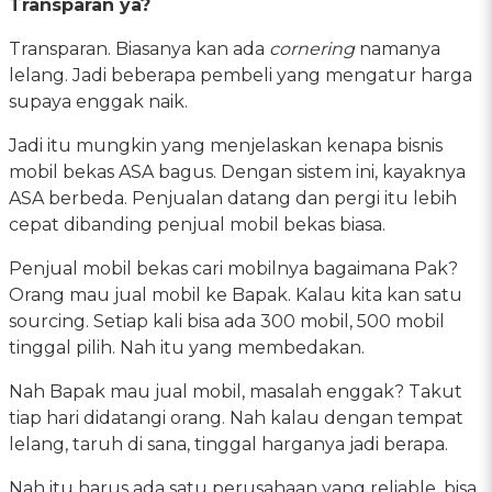
Transparan ya?
Transparan. Biasanya kan ada
cornering
namanya
lelang. Jadi beberapa pembeli yang mengatur harga
supaya enggak naik.
Jadi itu mungkin yang menjelaskan kenapa bisnis
mobil bekas ASA bagus. Dengan sistem ini, kayaknya
ASA berbeda. Penjualan datang dan pergi itu lebih
cepat dibanding penjual mobil bekas biasa.
Penjual mobil bekas cari mobilnya bagaimana Pak?
Orang mau jual mobil ke Bapak. Kalau kita kan satu
sourcing. Setiap kali bisa ada 300 mobil, 500 mobil
tinggal pilih. Nah itu yang membedakan.
Nah Bapak mau jual mobil, masalah enggak? Takut
tiap hari didatangi orang. Nah kalau dengan tempat
lelang, taruh di sana, tinggal harganya jadi berapa.
Nah itu harus ada satu perusahaan yang reliable, bisa