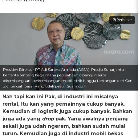
Perbesar
Presiden Direktur PT Adi Sarana Armada (ASSA), Prodjo Sunarjanto
bercerita tentang bagaimana perusahaan dibangun serta
dikembangkan, perkembangan mobil listrik hingga tantangan dari Gen
Z di tengah pasar yang tidak pasti. [Suara.com]
Nah tapi kan ini Pak, di industri ini misalnya
rental, itu kan yang pemainnya cukup banyak.
Kemudian di logistik juga cukup banyak. Bahkan
juga ada yang
drop
pak. Yang awalnya penjang
sekali juga udah ngerem, bahkan sudah mulai
turun. Kemudian juga di industri mobil bekas