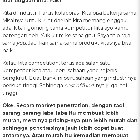
luar dugaan kita, Pak?
Kita di industri harus kolaborasi. Kita bisa bekerja sama.
Misalnya untuk luar daerah kita memang enggak
ada, kita ngomong sama kompetitor kita ayo kamu
barengan deh. Yuk kirim ke sana gitu. Saya titip saja
sama
you
. Jadi kan sama-sama produktivitasnya bisa
naik.
Kalau kita competition, terus ada salah satu
kompetitor kita atau perusahaan yang sejenis
bangkrut. Buat bank ini perusahaan yang industrinya
berisiko tinggi. Sehingga
cost of fund
-nya juga jadi
tinggi.
Oke. Secara market penetration, dengan tadi
sarang-sarang laba-laba itu membuat lebih
murah, mestinya pricing-nya pun lebih murah dan
sehingga penetrasinya jauh lebih cepat buat
antaranya. Atau murah itu kemudian membuat