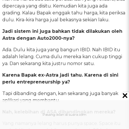
dipercaya yang disitu. Kemudian kita juga ada
grading. Kalau Bapak enggak tahu harga, kita periksa
dulu. Kira-kira harga jual bekasnya sekian laku.
Jadi sistem ini juga bahkan tidak dilakukan oleh
Astra dengan Auto2000-nya?
Ada. Dulu kita juga yang bangun IBID. Nah IBID itu
adalah lelang. Cuma dulu mereka kan cukup tinggi
ya. Dan sekarang kita justru nomor satu.
Karena Bapak ex-Astra jadi tahu. Karena di sini
perlu entrepreneurship ya?
Tapi dibanding dengan, kan sekarang juga banyak
aplikasi yang membantu.
Nah, kelebihan di ASA dibandingkan mereka?
Yang namanya lelang harus punya space. Space itu