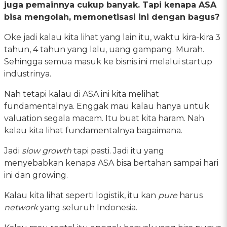
juga pemainnya cukup banyak. Tapi kenapa ASA
bisa mengolah, memonetisasi ini dengan bagus?
Oke jadi kalau kita lihat yang lain itu, waktu kira-kira 3
tahun, 4 tahun yang lalu, uang gampang. Murah.
Sehingga semua masuk ke bisnis ini melalui startup
industrinya.
Nah tetapi kalau di ASA ini kita melihat
fundamentalnya. Enggak mau kalau hanya untuk
valuation segala macam. Itu buat kita haram. Nah
kalau kita lihat fundamentalnya bagaimana.
Jadi
slow growth
tapi pasti. Jadi itu yang
menyebabkan kenapa ASA bisa bertahan sampai hari
ini dan growing.
Kalau kita lihat seperti logistik, itu kan
pure
harus
network
yang seluruh Indonesia.