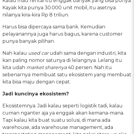
Kalau mau rental itu enggak banyak yang bisa punya.
Kayak kita punya 30.000 unit mobil, itu asetnya
nilainya kira-kira Rp 8 triliun.
Harus bisa dipercaya sama bank. Kemudian
pelayanannya juga harus bagus, karena customer
punya banyak pilihan.
Nah kalau
used car
udah sama dengan industri, kita
kan paling nomor satunya di lelangnya. Lelang itu
kita udah
market sharenya
40 persen. Nah itu
sebenarnya membuat satu ekosistem yang membuat
kita bisa maju dengan cepat.
Jadi kuncinya ekosistem?
Ekosistemnya. Jadi kalau seperti logistik tadi, kalau
cuman nganter aja ya enggak akan kemana-mana.
Tapi kalau kita buat suatu solusi, di mana ada
warehouse, ada warehouse management, ada