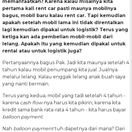
memanfaatkan? Karena kalau misalnya kita
pertama kali rent car pasti maunya mobilnya
bagus, mobil baru kalau rent car. Tapi kemudian
apakah setelah mobil lama ini tidak direntalkan
lagi kemudian dipakai untuk logistik? Terus yang
ketiga kan ada pembelian mobil-mobil dari
lelang. Apakah itu yang kemudian dipakai untuk
rental atau untuk logistik juga?
Pertanyaannya bagus Pak. Jadi kita maunya setelah 4
tahun kalau mobil penumpang kita jual. Jualnya
melalui lelang. Kalau enggak lelang anak buah saya
yang nanti bermain.
Terus yang kedua, mobil yang tadi setelah 4 tahun -
karena
cash flow
-nya harus kita pikirin, karena kita
kredit sama bank rata-rata 4 tahun - kita harus bayar
balloon payment
.
Nah
balloon payment
tuh dapetnya dari mana? Dari