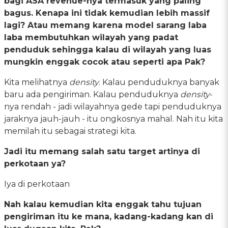
bagi ASA revenue-nya termasuk yang paling
bagus. Kenapa ini tidak kemudian lebih massif
lagi? Atau memang karena model sarang laba
laba membutuhkan wilayah yang padat
penduduk sehingga kalau di wilayah yang luas
mungkin enggak cocok atau seperti apa Pak?
Kita melihatnya
density
. Kalau penduduknya banyak
baru ada pengiriman. Kalau penduduknya
density
-
nya rendah - jadi wilayahnya gede tapi penduduknya
jaraknya jauh-jauh - itu ongkosnya mahal. Nah itu kita
memilah itu sebagai strategi kita.
Jadi itu memang salah satu target artinya di
perkotaan ya?
Iya di perkotaan
Nah kalau kemudian kita enggak tahu tujuan
pengiriman itu ke mana, kadang-kadang kan di