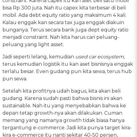
constraint. Karena capex itu kan aset beli satu mobil
bisa Rp 300 juta. Nah itu capex kita terbesar di beli
mobil. Ada debt equity ratio yang maksimum 4 kali.
Kalau enggak kan secara tax juga enggak diakuin
bunganya. Terus secara bank juga dept equity ratio
menjadi constraint. Nah kita harus cari peluang-
peluang yang light asset.
Jadi seperti lelang, kemudian
used car ecosystem
,
terus kemudian logistik itu kan aset bisnisnya enggak
terlalu besar. Even gudang pun kita sewa, terus hub
pun sewa.
Setelah kita profitnya udah bagus, kita akan beli
gudang. Karena sudah pasti bahwa bisnis ini akan
sustainable. Nah itu yang menyebabkan bahwa ke
depan tetap growth-nya akan dilakukan. Cuman
memang yang namanya growth tidak biasa hanya
tergantung e-commerce. Jadi kita punya target kira-
kira e-commerce itu nanti sekitar 40-50 persen,