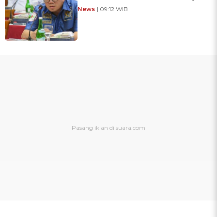
News
| 09:12 WIB