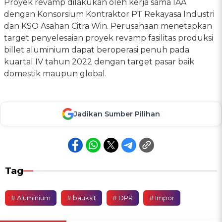
Proyek revamp dilakukan oleh kerja sama IAA
dengan Konsorsium Kontraktor PT Rekayasa Industri
dan KSO Asahan Citra Win. Perusahaan menetapkan
target penyelesaian proyek revamp fasilitas produksi
billet aluminium dapat beroperasi penuh pada
kuartal IV tahun 2022 dengan target pasar baik
domestik maupun global.
Jadikan Sumber Pilihan
Tag
# Aluminium
# bauksit
# DPR
# Impor