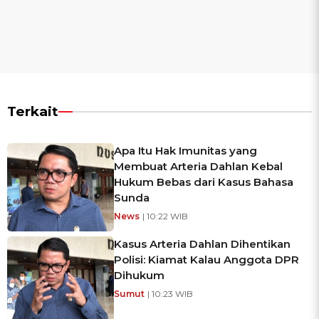
Terkait
Apa Itu Hak Imunitas yang
Membuat Arteria Dahlan Kebal
Hukum Bebas dari Kasus Bahasa
Sunda
News
| 10:22 WIB
Kasus Arteria Dahlan Dihentikan
Polisi: Kiamat Kalau Anggota DPR
Dihukum
Sumut
| 10:23 WIB