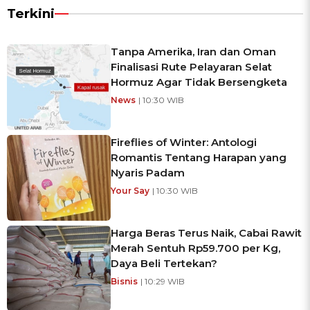
Terkini
Tanpa Amerika, Iran dan Oman
Finalisasi Rute Pelayaran Selat
Hormuz Agar Tidak Bersengketa
News
| 10:30 WIB
Fireflies of Winter: Antologi
Romantis Tentang Harapan yang
Nyaris Padam
Your Say
| 10:30 WIB
Harga Beras Terus Naik, Cabai Rawit
Merah Sentuh Rp59.700 per Kg,
Daya Beli Tertekan?
Bisnis
| 10:29 WIB