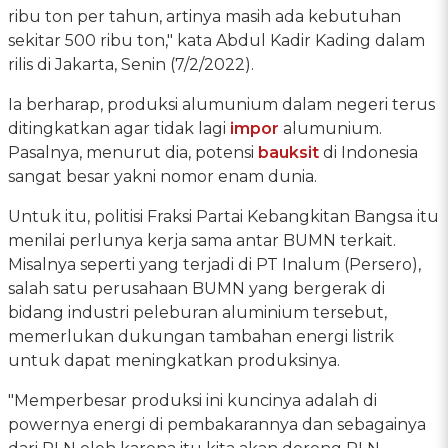
ribu ton per tahun, artinya masih ada kebutuhan
sekitar 500 ribu ton," kata Abdul Kadir Kading dalam
rilis di Jakarta, Senin (7/2/2022).
Ia berharap, produksi alumunium dalam negeri terus
ditingkatkan agar tidak lagi
impor
alumunium.
Pasalnya, menurut dia, potensi
bauksit
di Indonesia
sangat besar yakni nomor enam dunia.
Untuk itu, politisi Fraksi Partai Kebangkitan Bangsa itu
menilai perlunya kerja sama antar BUMN terkait.
Misalnya seperti yang terjadi di PT Inalum (Persero),
salah satu perusahaan BUMN yang bergerak di
bidang industri peleburan aluminium tersebut,
memerlukan dukungan tambahan energi listrik
untuk dapat meningkatkan produksinya.
"Memperbesar produksi ini kuncinya adalah di
powernya energi di pembakarannya dan sebagainya