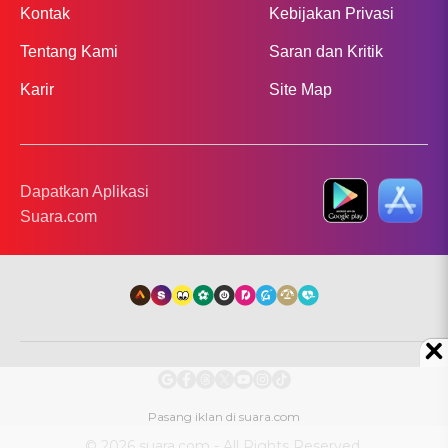
Kontak
Kebijakan Privasi
Tentang Kami
Saran dan Kritik
Karir
Site Map
Dapatkan Aplikasi
Suara.com
© 2026 suara.com - All Rights Reserved.