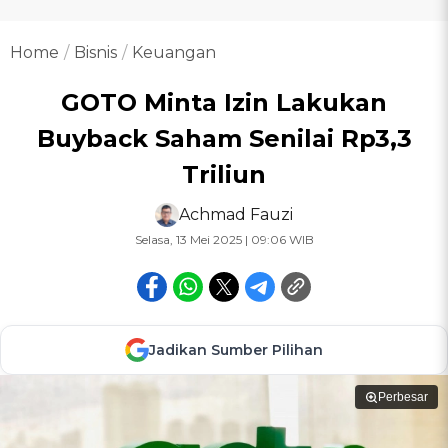
Home
Bisnis
Keuangan
GOTO Minta Izin Lakukan
Buyback Saham Senilai Rp3,3
Triliun
Achmad Fauzi
Selasa, 13 Mei 2025 | 09:06 WIB
Jadikan Sumber Pilihan
Perbesar