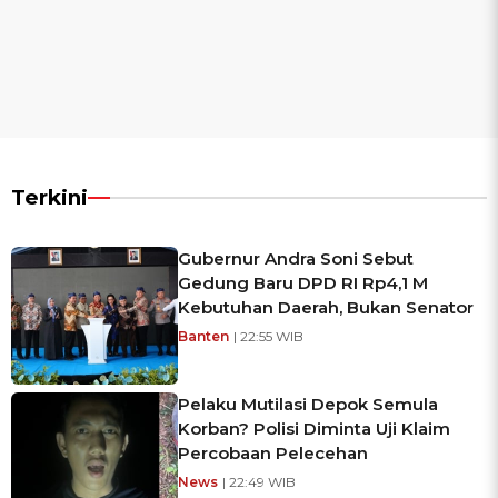
Terkini
Gubernur Andra Soni Sebut
Gedung Baru DPD RI Rp4,1 M
Kebutuhan Daerah, Bukan Senator
Banten
| 22:55 WIB
Pelaku Mutilasi Depok Semula
Korban? Polisi Diminta Uji Klaim
Percobaan Pelecehan
News
| 22:49 WIB