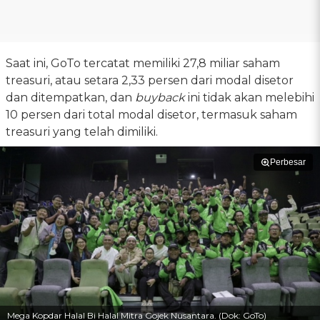
Saat ini, GoTo tercatat memiliki 27,8 miliar saham
treasuri, atau setara 2,33 persen dari modal disetor
dan ditempatkan, dan
buyback
ini tidak akan melebihi
10 persen dari total modal disetor, termasuk saham
treasuri yang telah dimiliki.
Perbesar
Mega Kopdar Halal Bi Halal Mitra Gojek Nusantara. (Dok: GoTo)