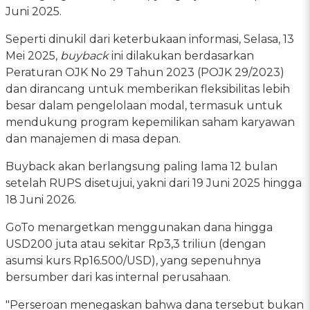
Juni 2025.
Seperti dinukil dari keterbukaan informasi, Selasa, 13
Mei 2025,
buyback
ini dilakukan berdasarkan
Peraturan OJK No 29 Tahun 2023 (POJK 29/2023)
dan dirancang untuk memberikan fleksibilitas lebih
besar dalam pengelolaan modal, termasuk untuk
mendukung program kepemilikan saham karyawan
dan manajemen di masa depan.
Buyback akan berlangsung paling lama 12 bulan
setelah RUPS disetujui, yakni dari 19 Juni 2025 hingga
18 Juni 2026.
GoTo menargetkan menggunakan dana hingga
USD200 juta atau sekitar Rp3,3 triliun (dengan
asumsi kurs Rp16.500/USD), yang sepenuhnya
bersumber dari kas internal perusahaan.
"Perseroan menegaskan bahwa dana tersebut bukan