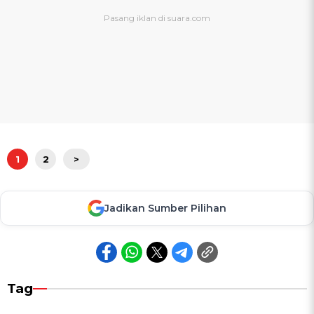
1
2
>
Jadikan Sumber Pilihan
Tag