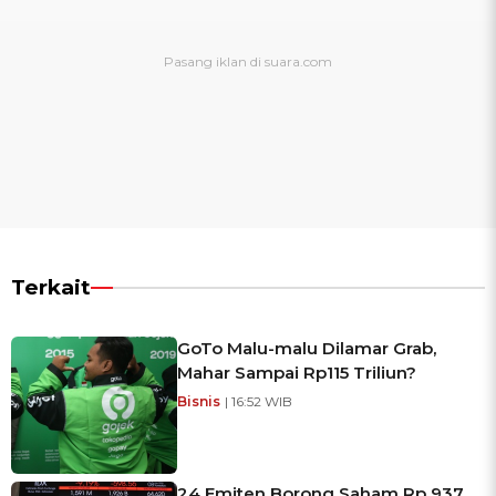
Terkait
GoTo Malu-malu Dilamar Grab,
Mahar Sampai Rp115 Triliun?
Bisnis
| 16:52 WIB
24 Emiten Borong Saham Rp 937