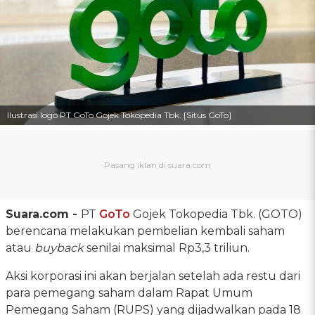
Ilustrasi logo PT GoTo Gojek Tokopedia Tbk. [Situs GoTo]
Suara.com -
PT
GoTo
Gojek Tokopedia Tbk. (GOTO)
berencana melakukan pembelian kembali saham
atau
buyback
senilai maksimal Rp3,3 triliun.
Aksi korporasi ini akan berjalan setelah ada restu dari
para pemegang saham dalam Rapat Umum
Pemegang Saham (RUPS) yang dijadwalkan pada 18