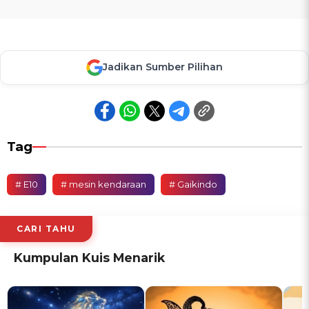
Jadikan Sumber Pilihan
Tag
# E10
# mesin kendaraan
# Gaikindo
CARI TAHU
Kumpulan Kuis Menarik