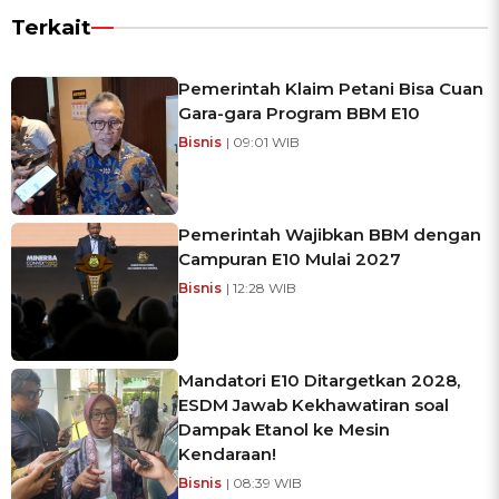
Terkait
Pemerintah Klaim Petani Bisa Cuan
Gara-gara Program BBM E10
Bisnis
| 09:01 WIB
Pemerintah Wajibkan BBM dengan
Campuran E10 Mulai 2027
Bisnis
| 12:28 WIB
Mandatori E10 Ditargetkan 2028,
ESDM Jawab Kekhawatiran soal
Dampak Etanol ke Mesin
Kendaraan!
Bisnis
| 08:39 WIB