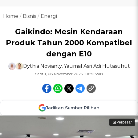
Home
Bisnis
Energi
Gaikindo: Mesin Kendaraan
Produk Tahun 2000 Kompatibel
dengan E10
Dythia Novianty
,
Yaumal Asri Adi Hutasuhut
Sabtu, 08 November 2025 | 06:51 WIB
Jadikan Sumber Pilihan
Perbesar