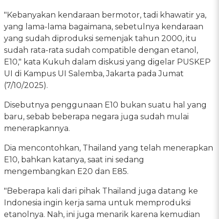
"Kebanyakan kendaraan bermotor, tadi khawatir ya,
yang lama-lama bagaimana, sebetulnya kendaraan
yang sudah diproduksi semenjak tahun 2000, itu
sudah rata-rata sudah compatible dengan etanol,
E10," kata Kukuh dalam diskusi yang digelar PUSKEP
UI di Kampus UI Salemba, Jakarta pada Jumat
(7/10/2025).
Disebutnya penggunaan E10 bukan suatu hal yang
baru, sebab beberapa negara juga sudah mulai
menerapkannya.
Dia mencontohkan, Thailand yang telah menerapkan
E10, bahkan katanya, saat ini sedang
mengembangkan E20 dan E85.
"Beberapa kali dari pihak Thailand juga datang ke
Indonesia ingin kerja sama untuk memproduksi
etanolnya. Nah, ini juga menarik karena kemudian