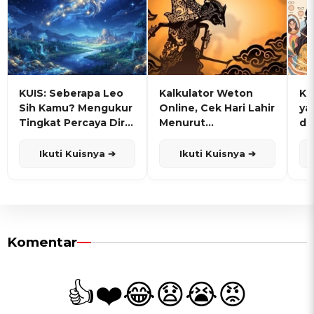
KUIS: Seberapa Leo
Kalkulator Weton
KU
Sih Kamu? Mengukur
Online, Cek Hari Lahir
ya
Tingkat Percaya Diri
Menurut
de
dan Karisma
Penanggalan Jawa
Ikuti Kuisnya ➔
Ikuti Kuisnya ➔
Komentar
👍
❤️
😂
😧
😭
😡