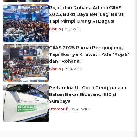
Rojali dan Rohana Ada di GIIAS
2025, Bukti Daya Beli Lagi Berat
Tapi Mimpi Orang RI Bagus!
Bisnis
| 18:17 WIB
GIIAS 2025 Ramai Pengunjung,
Tapi Bosnya Khawatir Ada "Rojali"
dan "Rohana"
Bisnis
| 17:34 WIB
Pertamina Uji Coba Penggunaan
Bahan Bakar Bioetanol E10 di
Surabaya
Otomotif
| 05:45 WIB