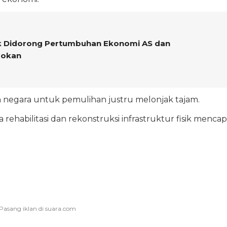
ik Didorong Pertumbuhan Ekonomi AS dan
sokan
an negara untuk pemulihan justru melonjak tajam.
abilitasi dan rekonstruksi infrastruktur fisik mencap