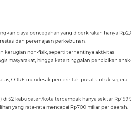
ndingkan biaya pencegahan yang diperkirakan hanya Rp2,
orestasi dan peremajaan perkebunan.
erugian non-fisik, seperti terhentinya aktivitas
gis masyarakat, hingga ketertinggalan pendidikan anak
rbatas, CORE mendesak pemerintah pusat untuk segera
) di 52 kabupaten/kota terdampak hanya sekitar Rp159,
ihan yang rata-rata mencapai Rp700 miliar per daerah.