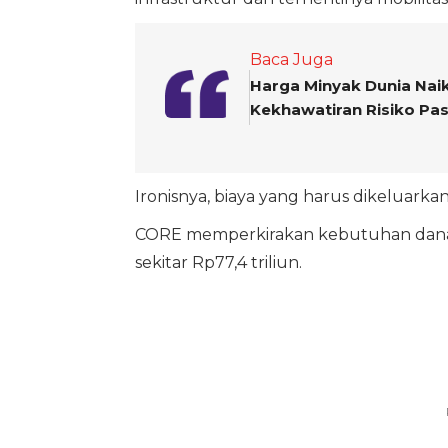
Baca Juga
Harga Minyak Dunia Na
Kekhawatiran Risiko Pa
Ironisnya, biaya yang harus dikeluark
CORE memperkirakan kebutuhan dana reh
sekitar Rp77,4 triliun.