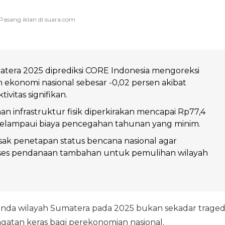
tera 2025 diprediksi CORE Indonesia mengoreksi
konomi nasional sebesar -0,02 persen akibat
vitas signifikan.
n infrastruktur fisik diperkirakan mencapai Rp77,4
 melampaui biaya pencegahan tahunan yang minim.
k penetapan status bencana nasional agar
es pendanaan tambahan untuk pemulihan wilayah
nda wilayah Sumatera pada 2025 bukan sekadar traged
ngatan keras bagi perekonomian nasional.