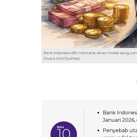
Bank Indonesia (BI) mencatat aliran modal asing yang
[Suara.com/Syahda]
Bank Indonesi
Januari 2026,
Penyebab utam