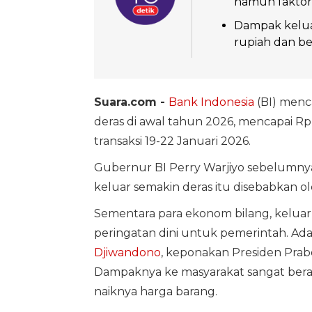
namun faktor 
Dampak kelua
rupiah dan be
Suara.com -
Bank Indonesia
(BI) menc
deras di awal tahun 2026, mencapai Rp 5
transaksi 19-22 Januari 2026.
Gubernur BI Perry Warjiyo sebelumny
keluar semakin deras itu disebabkan o
Sementara para ekonom bilang, keluarn
peringatan dini untuk pemerintah. Ada
Djiwandono
, keponakan Presiden Prab
Dampaknya ke masyarakat sangat berag
naiknya harga barang.