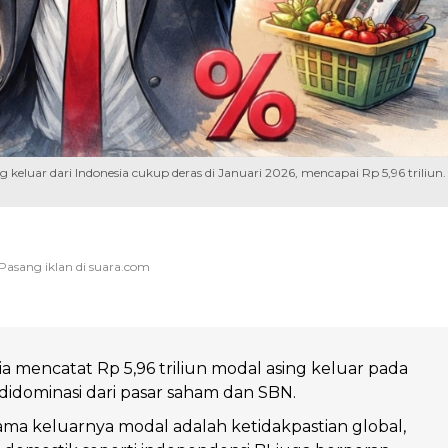
 keluar dari Indonesia cukup deras di Januari 2026, mencapai Rp 5,96 triliun.
a mencatat Rp 5,96 triliun modal asing keluar pada
 didominasi dari pasar saham dan SBN.
a keluarnya modal adalah ketidakpastian global,