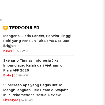
ar
TERPOPULER
Mengenal Lisda Cancer, Perwira Tinggi
Polri yang Pensiun Tak Lama Usai Jadi
Brigjen
News |
11:22 WIB
Skenario Timnas Indonesia Jika
Imbang atau Kalah dari Vietnam di
Piala AFF 2026
Bola |
20:49 WIB
Sunscreen Apa yang Bagus untuk
Menghilangkan Flek Hitam di Wajah?
Ini 3 Rekomendasi sesuai Review
Lifestyle |
14:45 WIB