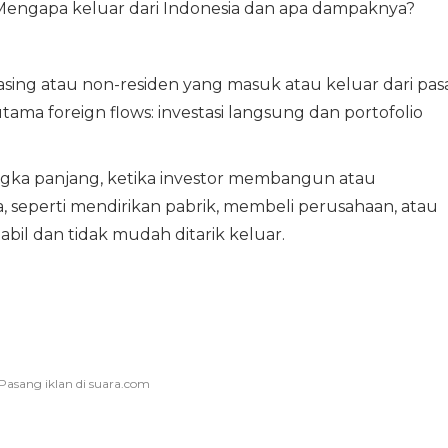
 Mengapa keluar dari Indonesia dan apa dampaknya?
r asing atau non-residen yang masuk atau keluar dari pas
tama foreign flows: investasi langsung dan portofolio
jangka panjang, ketika investor membangun atau
, seperti mendirikan pabrik, membeli perusahaan, atau
abil dan tidak mudah ditarik keluar.