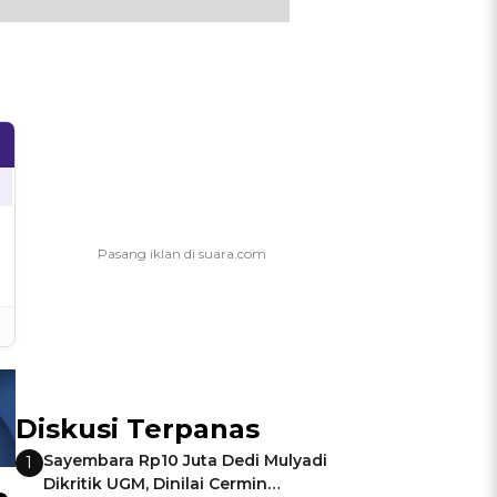
Diskusi Terpanas
Sayembara Rp10 Juta Dedi Mulyadi
1
Dikritik UGM, Dinilai Cermin