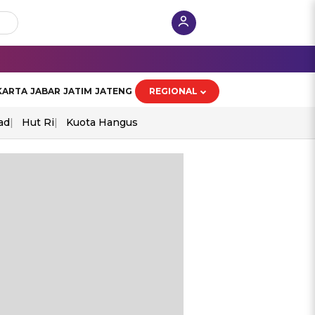
KARTA
JABAR
JATIM
JATENG
REGIONAL
ad
Hut Ri
Kuota Hangus