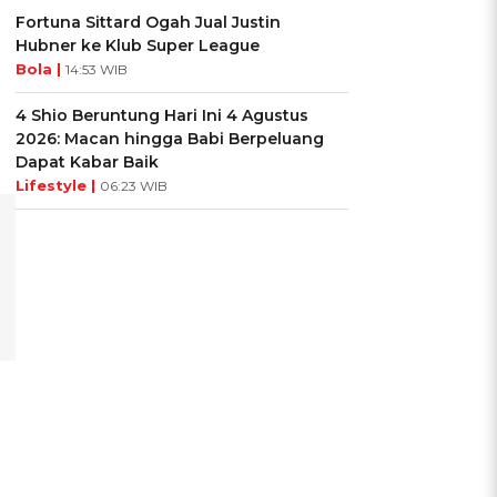
Fortuna Sittard Ogah Jual Justin
Hubner ke Klub Super League
Bola |
14:53 WIB
4 Shio Beruntung Hari Ini 4 Agustus
2026: Macan hingga Babi Berpeluang
Dapat Kabar Baik
Lifestyle |
06:23 WIB