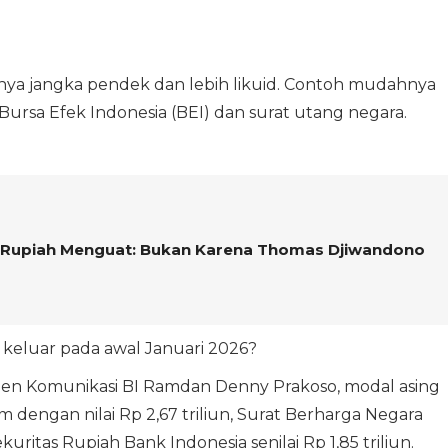
sifatnya jangka pendek dan lebih likuid. Contoh mudahnya
Bursa Efek Indonesia (BEI) dan surat utang negara.
 Rupiah Menguat: Bukan Karena Thomas Djiwandono
g keluar pada awal Januari 2026?
en Komunikasi BI Ramdan Denny Prakoso, modal asing
 dengan nilai Rp 2,67 triliun, Surat Berharga Negara
ekuritas Rupiah Bank Indonesia senilai Rp 1,85 triliun.