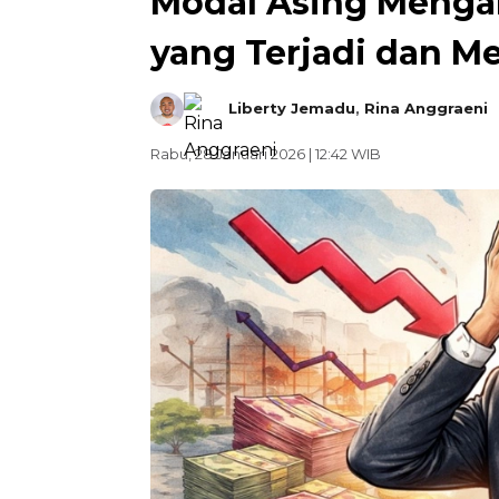
Modal Asing Mengal
yang Terjadi dan M
Liberty Jemadu
,
Rina Anggraeni
Rabu, 28 Januari 2026 | 12:42 WIB