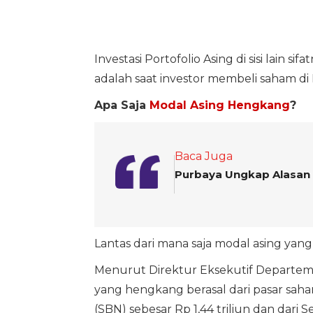
Investasi Portofolio Asing di sisi lain 
adalah saat investor membeli saham di 
Apa Saja
Modal Asing Hengkang
?
Baca Juga
Purbaya Ungkap Alasan
Lantas dari mana saja modal asing yan
Menurut Direktur Eksekutif Departem
yang hengkang berasal dari pasar saham
(SBN) sebesar Rp 1,44 triliun dan dari S