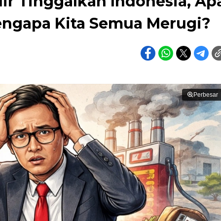
ir Tinggalkan Indonesia, Ap
engapa Kita Semua Merugi?
Perbesar