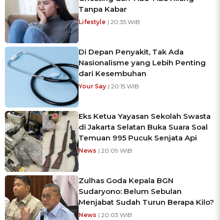
Tanpa Kabar
Lifestyle
| 20:35 WIB
Di Depan Penyakit, Tak Ada
Nasionalisme yang Lebih Penting
dari Kesembuhan
Your Say
| 20:15 WIB
Eks Ketua Yayasan Sekolah Swasta
di Jakarta Selatan Buka Suara Soal
Temuan 995 Pucuk Senjata Api
News
| 20:09 WIB
Zulhas Goda Kepala BGN
Sudaryono: Belum Sebulan
Menjabat Sudah Turun Berapa Kilo?
News
| 20:03 WIB