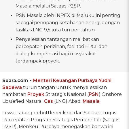
Masela melalui Satgas P2SP.
PSN Masela oleh INPEX di Maluku ini penting
sebagai penopang ketahanan energi dengan
fasilitas LNG 9,5 juta ton per tahun.
Penyelesaian tantangan melibatkan
percepatan perizinan, fasilitasi EPCI, dan
dialog kompensasi bagi masyarakat
terdampak proyek.
Suara.com -
Menteri Keuangan
Purbaya Yudhi
Sadewa
turun tangan untuk menyelesaikan
hambatan
Proyek
Strategis Nasional (
PSN
) Onshore
Liquefied Natural
Gas
(LNG) Abadi
Masela
.
Lewat sidang debottlenecking dari Satuan Tugas
Percepatan Program Strategis Pemerintah (Satgas
P2SP), Menkeu Purbaya menegaskan bahwa ini