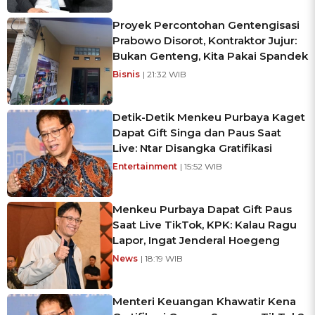
Proyek Percontohan Gentengisasi
Prabowo Disorot, Kontraktor Jujur:
Bukan Genteng, Kita Pakai Spandek
Bisnis
| 21:32 WIB
Detik-Detik Menkeu Purbaya Kaget
Dapat Gift Singa dan Paus Saat
Live: Ntar Disangka Gratifikasi
Entertainment
| 15:52 WIB
Menkeu Purbaya Dapat Gift Paus
Saat Live TikTok, KPK: Kalau Ragu
Lapor, Ingat Jenderal Hoegeng
News
| 18:19 WIB
Menteri Keuangan Khawatir Kena