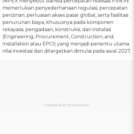
INPEX menyebut bahwa percepatan realisasi PSN ini
memerlukan penyederhanaan regulasi, percepatan
perizinan, perluasan akses pasar global, serta fasilitasi
penurunan biaya, khususnya pada komponen
rekayasa, pengadaan, konstruksi, dan instalasi
(Engineering, Procurement, Construction, and
Installation atau EPCI) yang menjadi penentu utama
nilai investasi dan ditargetkan dimulai pada awal 2027.