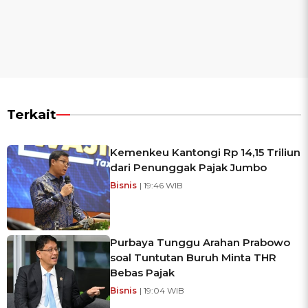
Terkait
Kemenkeu Kantongi Rp 14,15 Triliun
dari Penunggak Pajak Jumbo
Bisnis
| 19:46 WIB
Purbaya Tunggu Arahan Prabowo
soal Tuntutan Buruh Minta THR
Bebas Pajak
Bisnis
| 19:04 WIB