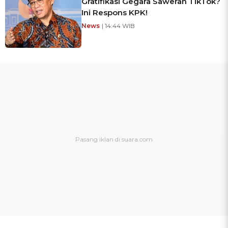
Gratifikasi Gegara Saweran TikTok?
Ini Respons KPK!
News
| 14:44 WIB