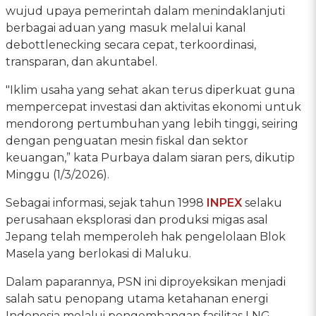
wujud upaya pemerintah dalam menindaklanjuti
berbagai aduan yang masuk melalui kanal
debottlenecking secara cepat, terkoordinasi,
transparan, dan akuntabel.
"Iklim usaha yang sehat akan terus diperkuat guna
mempercepat investasi dan aktivitas ekonomi untuk
mendorong pertumbuhan yang lebih tinggi, seiring
dengan penguatan mesin fiskal dan sektor
keuangan,” kata Purbaya dalam siaran pers, dikutip
Minggu (1/3/2026).
Sebagai informasi, sejak tahun 1998
INPEX
selaku
perusahaan eksplorasi dan produksi migas asal
Jepang telah memperoleh hak pengelolaan Blok
Masela yang berlokasi di Maluku.
Dalam paparannya, PSN ini diproyeksikan menjadi
salah satu penopang utama ketahanan energi
Indonesia melalui pengembangan fasilitas LNG