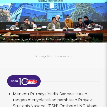
Menteri Keuangan Purbaya Yudhi Sadewa. [Dok. Kemenkeu]
Menkeu Purbaya Yudhi Sadewa turun
tangan menyelesaikan hambatan Proyek
Strategis Nasional (PSN) Onshore LNG Abadi