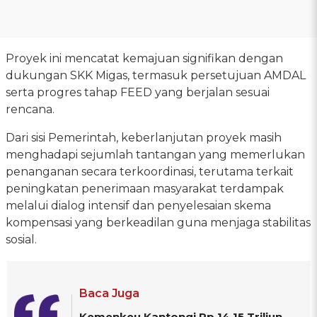
Proyek ini mencatat kemajuan signifikan dengan
dukungan SKK Migas, termasuk persetujuan AMDAL
serta progres tahap FEED yang berjalan sesuai
rencana.
Dari sisi Pemerintah, keberlanjutan proyek masih
menghadapi sejumlah tantangan yang memerlukan
penanganan secara terkoordinasi, terutama terkait
peningkatan penerimaan masyarakat terdampak
melalui dialog intensif dan penyelesaian skema
kompensasi yang berkeadilan guna menjaga stabilitas
sosial.
Baca Juga
Kemenkeu Kantongi Rp 14,15 Triliun