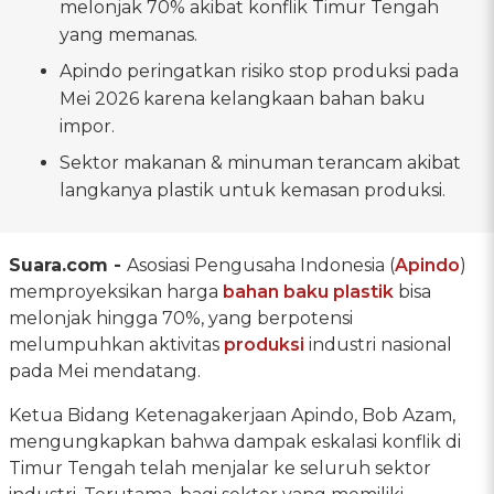
melonjak 70% akibat konflik Timur Tengah
yang memanas.
Apindo peringatkan risiko stop produksi pada
Mei 2026 karena kelangkaan bahan baku
impor.
Sektor makanan & minuman terancam akibat
langkanya plastik untuk kemasan produksi.
Suara.com -
Asosiasi Pengusaha Indonesia (
Apindo
)
memproyeksikan harga
bahan baku
plastik
bisa
melonjak hingga 70%, yang berpotensi
melumpuhkan aktivitas
produksi
industri nasional
pada Mei mendatang.
Ketua Bidang Ketenagakerjaan Apindo, Bob Azam,
mengungkapkan bahwa dampak eskalasi konflik di
Timur Tengah telah menjalar ke seluruh sektor