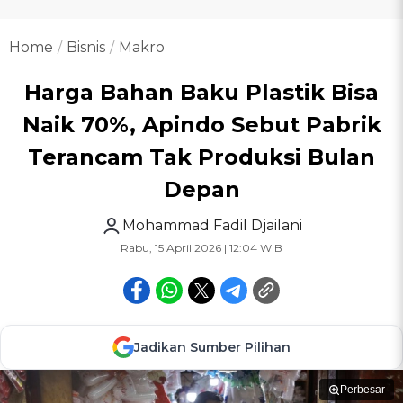
Home
Bisnis
Makro
Harga Bahan Baku Plastik Bisa
Naik 70%, Apindo Sebut Pabrik
Terancam Tak Produksi Bulan
Depan
Mohammad Fadil Djailani
Rabu, 15 April 2026 | 12:04 WIB
Jadikan Sumber Pilihan
Perbesar