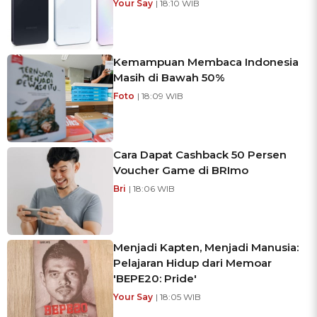
Your Say
| 18:10 WIB
Kemampuan Membaca Indonesia
Masih di Bawah 50%
Foto
| 18:09 WIB
Cara Dapat Cashback 50 Persen
Voucher Game di BRImo
Bri
| 18:06 WIB
Menjadi Kapten, Menjadi Manusia:
Pelajaran Hidup dari Memoar
'BEPE20: Pride'
Your Say
| 18:05 WIB