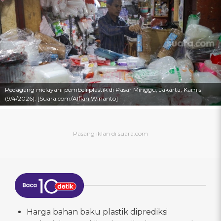
Pedagang melayani pembeli plastik di Pasar Minggu, Jakarta, Kamis
(9/4/2026). [Suara.com/Alfian Winanto]
Harga bahan baku plastik diprediksi