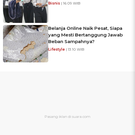
Bisnis
| 16:09 WIB
Belanja Online Naik Pesat, Siapa
yang Mesti Bertanggung Jawab
Beban Sampahnya?
Lifestyle
| 13:10 WIB