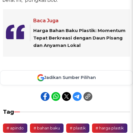
berat ini," pungkas Bob.
Baca Juga
Harga Bahan Baku Plastik: Momentum
Tepat Berkreasi dengan Daun Pisang
dan Anyaman Lokal
Jadikan Sumber Pilihan
Tag
# apindo
# bahan baku
# plastik
# harga plastik