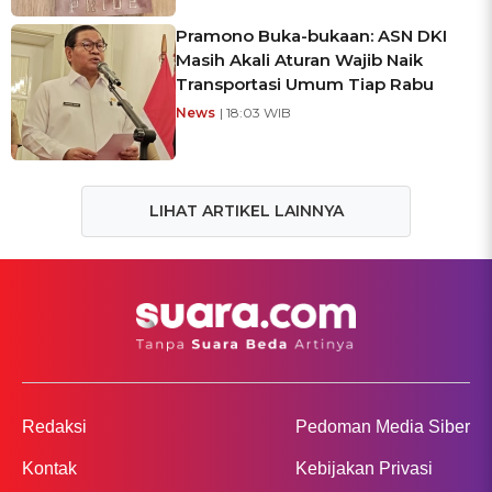
Pramono Buka-bukaan: ASN DKI
Masih Akali Aturan Wajib Naik
Transportasi Umum Tiap Rabu
News
| 18:03 WIB
LIHAT ARTIKEL LAINNYA
Redaksi
Pedoman Media Siber
Kontak
Kebijakan Privasi