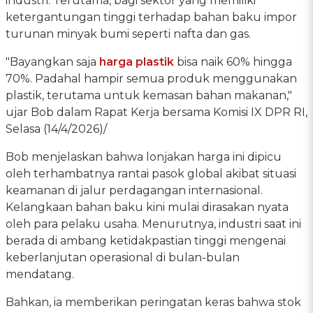
industri. Terutama, bagi sektor yang memiliki
ketergantungan tinggi terhadap bahan baku impor
turunan minyak bumi seperti nafta dan gas.
"Bayangkan saja
harga plastik
bisa naik 60% hingga
70%. Padahal hampir semua produk menggunakan
plastik, terutama untuk kemasan bahan makanan,"
ujar Bob dalam Rapat Kerja bersama Komisi IX DPR RI,
Selasa (14/4/2026)/
Bob menjelaskan bahwa lonjakan harga ini dipicu
oleh terhambatnya rantai pasok global akibat situasi
keamanan di jalur perdagangan internasional.
Kelangkaan bahan baku kini mulai dirasakan nyata
oleh para pelaku usaha. Menurutnya, industri saat ini
berada di ambang ketidakpastian tinggi mengenai
keberlanjutan operasional di bulan-bulan
mendatang.
Bahkan, ia memberikan peringatan keras bahwa stok