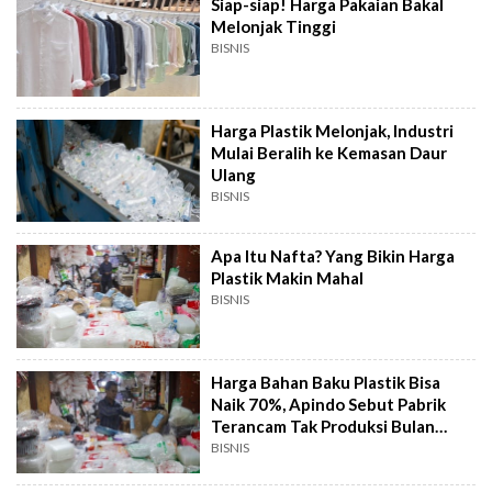
Siap-siap! Harga Pakaian Bakal
Melonjak Tinggi
BISNIS
Harga Plastik Melonjak, Industri
Mulai Beralih ke Kemasan Daur
Ulang
BISNIS
Apa Itu Nafta? Yang Bikin Harga
Plastik Makin Mahal
BISNIS
Harga Bahan Baku Plastik Bisa
Naik 70%, Apindo Sebut Pabrik
Terancam Tak Produksi Bulan
Depan
BISNIS