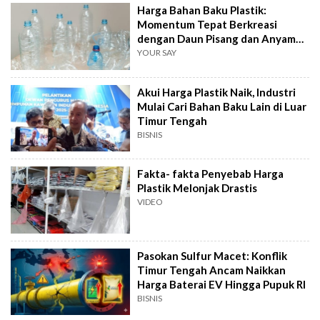
Harga Bahan Baku Plastik:
Momentum Tepat Berkreasi
dengan Daun Pisang dan Anyaman
Lokal
YOUR SAY
Akui Harga Plastik Naik, Industri
Mulai Cari Bahan Baku Lain di Luar
Timur Tengah
BISNIS
Fakta- fakta Penyebab Harga
Plastik Melonjak Drastis
VIDEO
Pasokan Sulfur Macet: Konflik
Timur Tengah Ancam Naikkan
Harga Baterai EV Hingga Pupuk RI
BISNIS