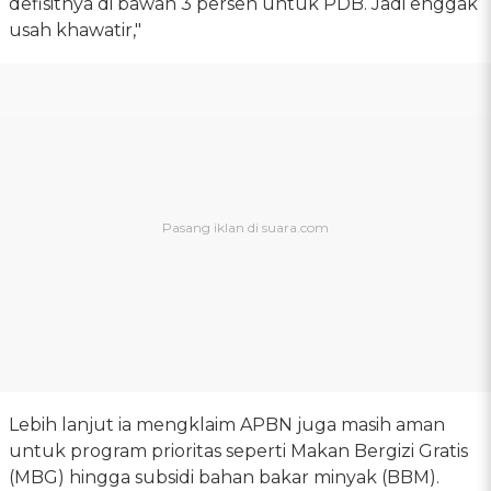
defisitnya di bawah 3 persen untuk PDB. Jadi enggak
usah khawatir,"
Lebih lanjut ia mengklaim APBN juga masih aman
untuk program prioritas seperti Makan Bergizi Gratis
(MBG) hingga subsidi bahan bakar minyak (BBM).