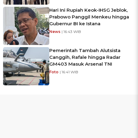
Hari Ini Rupiah Keok-IHSG Jeblok,
Prabowo Panggil Menkeu hingga
Gubernur BI ke Istana
News
| 16:43 WIB
Pemerintah Tambah Alutsista
Canggih, Rafale hingga Radar
GM403 Masuk Arsenal TNI
Foto
| 16:41 WIB