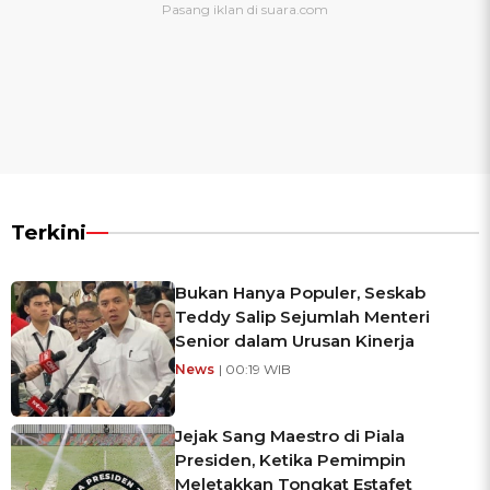
Terkini
Bukan Hanya Populer, Seskab
Teddy Salip Sejumlah Menteri
Senior dalam Urusan Kinerja
News
| 00:19 WIB
Jejak Sang Maestro di Piala
Presiden, Ketika Pemimpin
Meletakkan Tongkat Estafet