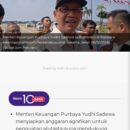
Menteri Keuangan Purbaya Yudhi Sadewa saat ditemui di Bandara
Internasional Halim Perdanakusuma, Jakarta, Senin (18/5/2026).
[Suara.com/Novian]
Menteri Keuangan Purbaya Yudhi Sadewa
menyiapkan anggaran signifikan untuk
penguatan alutsista guna mendukung