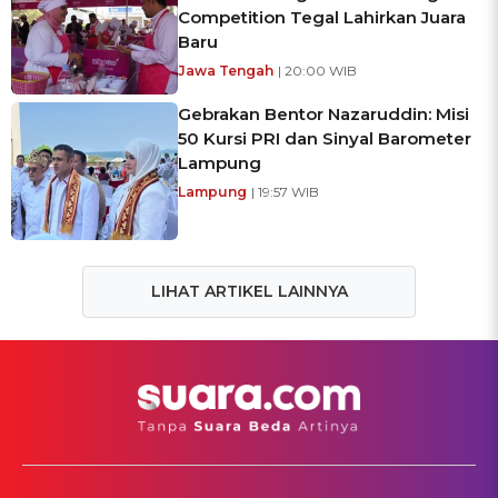
Competition Tegal Lahirkan Juara
Baru
Jawa Tengah
| 20:00 WIB
Gebrakan Bentor Nazaruddin: Misi
50 Kursi PRI dan Sinyal Barometer
Lampung
Lampung
| 19:57 WIB
LIHAT ARTIKEL LAINNYA