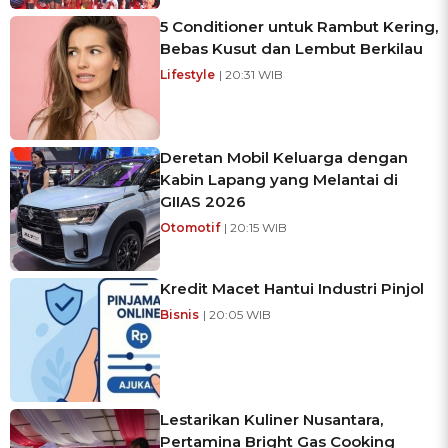
5 Conditioner untuk Rambut Kering,
Bebas Kusut dan Lembut Berkilau
Lifestyle
| 20:31 WIB
Deretan Mobil Keluarga dengan
Kabin Lapang yang Melantai di
GIIAS 2026
Otomotif
| 20:15 WIB
Kredit Macet Hantui Industri Pinjol
Bisnis
| 20:05 WIB
Lestarikan Kuliner Nusantara,
Pertamina Bright Gas Cooking