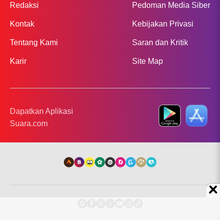
Redaksi
Pedoman Media Siber
Kontak
Kebijakan Privasi
Tentang Kami
Saran dan Kritik
Karir
Site Map
Dapatkan Aplikasi
Suara.com