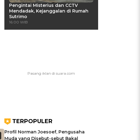
Pengintai Misterius dan CCTV
Mendadak, Kejanggalan di Rumah
Sutrimo
16:00 WIB
TERPOPULER
Profil Norman Joesoef, Pengusaha
Muda yang Disebut-sebut Bakal