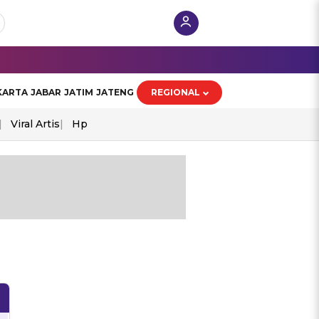
KARTA
JABAR
JATIM
JATENG
REGIONAL
Viral Artis
Hp