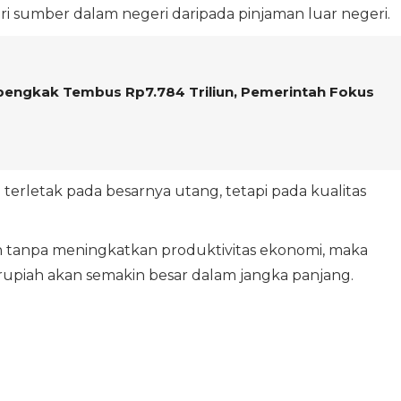
i sumber dalam negeri daripada pinjaman luar negeri.
engkak Tembus Rp7.784 Triliun, Pemerintah Fokus
erletak pada besarnya utang, tetapi pada kualitas
ah tanpa meningkatkan produktivitas ekonomi, maka
rupiah akan semakin besar dalam jangka panjang.