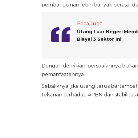
pembangunan lebih banyak berasal dar
Baca Juga
Utang Luar Negeri Memb
Biayai 3 Sektor Ini
Dengan demikian, persoalannya bukan t
pemanfaatannya.
Sebaliknya, jika utang terus bertamb
tekanan terhadap APBN dan stabilitas 