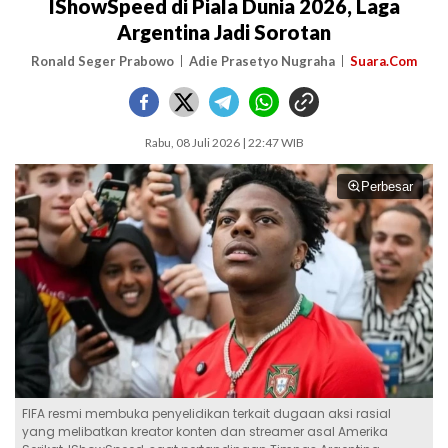
IShowSpeed di Piala Dunia 2026, Laga
Argentina Jadi Sorotan
Ronald Seger Prabowo
Adie Prasetyo Nugraha
Suara.Com
Rabu, 08 Juli 2026 | 22:47 WIB
Perbesar
FIFA resmi membuka penyelidikan terkait dugaan aksi rasial
yang melibatkan kreator konten dan streamer asal Amerika