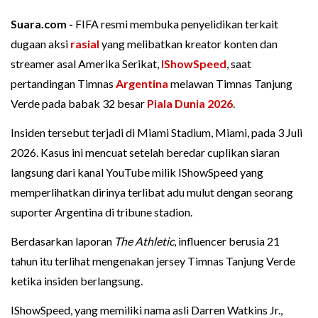
Suara.com -
FIFA resmi membuka penyelidikan terkait
dugaan aksi
rasial
yang melibatkan kreator konten dan
streamer asal Amerika Serikat,
IShowSpeed
, saat
pertandingan Timnas
Argentina
melawan Timnas Tanjung
Verde pada babak 32 besar
Piala Dunia 2026
.
Insiden tersebut terjadi di Miami Stadium, Miami, pada 3 Juli
2026. Kasus ini mencuat setelah beredar cuplikan siaran
langsung dari kanal YouTube milik IShowSpeed yang
memperlihatkan dirinya terlibat adu mulut dengan seorang
suporter Argentina di tribune stadion.
Berdasarkan laporan
The Athletic
, influencer berusia 21
tahun itu terlihat mengenakan jersey Timnas Tanjung Verde
ketika insiden berlangsung.
IShowSpeed, yang memiliki nama asli Darren Watkins Jr.,