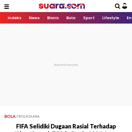
Indeks
News
Bisnis
Bola
Sport
Lifestyle
En
BOLA
/
BOLA DUNIA
FIFA Selidiki Dugaan Rasial Terhadap