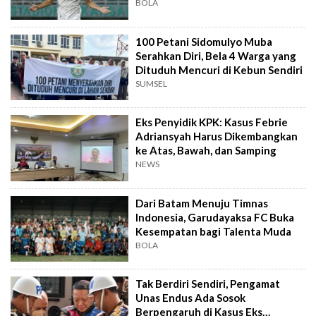
BOLA
100 Petani Sidomulyo Muba
Serahkan Diri, Bela 4 Warga yang
Dituduh Mencuri di Kebun Sendiri
SUMSEL
Eks Penyidik KPK: Kasus Febrie
Adriansyah Harus Dikembangkan
ke Atas, Bawah, dan Samping
NEWS
Dari Batam Menuju Timnas
Indonesia, Garudayaksa FC Buka
Kesempatan bagi Talenta Muda
BOLA
Tak Berdiri Sendiri, Pengamat
Unas Endus Ada Sosok
Berpengaruh di Kasus Eks