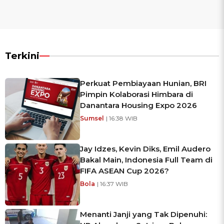
Terkini
Perkuat Pembiayaan Hunian, BRI
Pimpin Kolaborasi Himbara di
Danantara Housing Expo 2026
Sumsel
| 16:38 WIB
Jay Idzes, Kevin Diks, Emil Audero
Bakal Main, Indonesia Full Team di
FIFA ASEAN Cup 2026?
Bola
| 16:37 WIB
Menanti Janji yang Tak Dipenuhi: