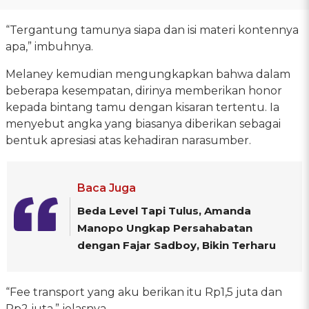
“Tergantung tamunya siapa dan isi materi kontennya
apa,” imbuhnya.
Melaney kemudian mengungkapkan bahwa dalam
beberapa kesempatan, dirinya memberikan honor
kepada bintang tamu dengan kisaran tertentu. Ia
menyebut angka yang biasanya diberikan sebagai
bentuk apresiasi atas kehadiran narasumber.
Baca Juga
Beda Level Tapi Tulus, Amanda
Manopo Ungkap Persahabatan
dengan Fajar Sadboy, Bikin Terharu
“Fee transport yang aku berikan itu Rp1,5 juta dan
Rp2 juta,” jelasnya.