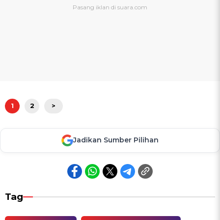
1
2
>
Jadikan Sumber Pilihan
Tag