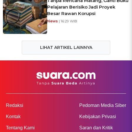
Tanpa Rencana Matang, Ganti Buku
Pelajaran Berisiko Jadi Proyek
Besar Rawan Korupsi
News
| 16:29 WIB
LIHAT ARTIKEL LAINNYA
Redaksi
Pedoman Media Siber
Kontak
Kebijakan Privasi
Tentang Kami
Saran dan Kritik