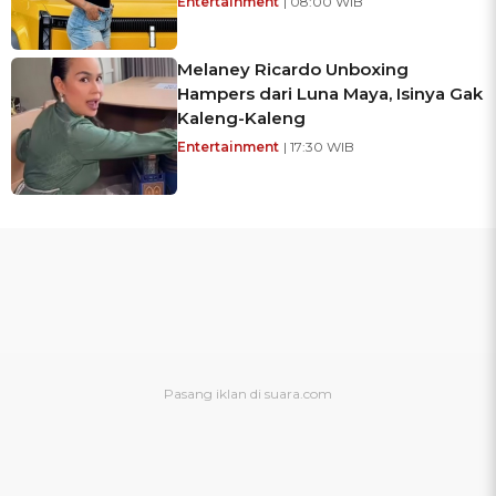
Entertainment
| 08:00 WIB
Melaney Ricardo Unboxing
Hampers dari Luna Maya, Isinya Gak
Kaleng-Kaleng
Entertainment
| 17:30 WIB