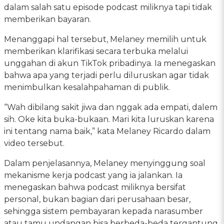
dalam salah satu episode podcast miliknya tapi tidak
memberikan bayaran.
Menanggapi hal tersebut, Melaney memilih untuk
memberikan klarifikasi secara terbuka melalui
unggahan di akun TikTok pribadinya. Ia menegaskan
bahwa apa yang terjadi perlu diluruskan agar tidak
menimbulkan kesalahpahaman di publik.
“Wah dibilang sakit jiwa dan nggak ada empati, dalem
sih. Oke kita buka-bukaan. Mari kita luruskan karena
ini tentang nama baik,” kata Melaney Ricardo dalam
video tersebut.
Dalam penjelasannya, Melaney menyinggung soal
mekanisme kerja podcast yang ia jalankan. Ia
menegaskan bahwa podcast miliknya bersifat
personal, bukan bagian dari perusahaan besar,
sehingga sistem pembayaran kepada narasumber
atau tamu undangan bisa berbeda-beda tergantung