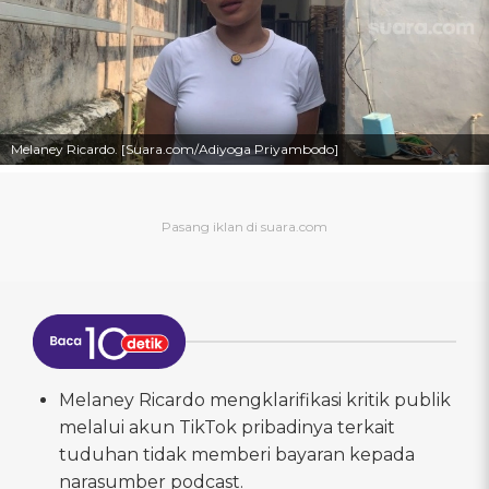
Melaney Ricardo. [Suara.com/Adiyoga Priyambodo]
Melaney Ricardo mengklarifikasi kritik publik
melalui akun TikTok pribadinya terkait
tuduhan tidak memberi bayaran kepada
narasumber podcast.