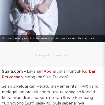
Ilustrasi perempuan korban kekerasan dan perkosaan. (Shutterstock)
Suara.com -
Layanan
Aborsi
Aman untuk
Korban
Perkosaan
, Mengapa Sulit Diakses?.
Sejak dikeluarkan Peraturan Pemerintah (PP) yang
melegalkan praktik aborsi untuk sebagian kondisi
kehamilan di era kepemimpinan Susilo Bambang
Yudhoyono (SBY), sejak itu pula sebenarnya