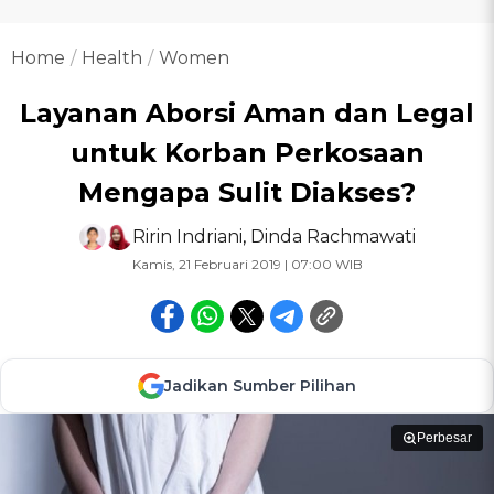
Home
Health
Women
Layanan Aborsi Aman dan Legal
untuk Korban Perkosaan
Mengapa Sulit Diakses?
Ririn Indriani
,
Dinda Rachmawati
Kamis, 21 Februari 2019 | 07:00 WIB
Jadikan Sumber Pilihan
Perbesar