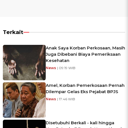
Terkait
Anak Saya Korban Perkosaan, Masih
Juga Dibebani Biaya Pemeriksaan
Kesehatan
News
| 09:19 WIB
Amel, Korban Pemerkosaan Pernah
Dilempar Gelas Eks Pejabat BPJS
News
| 17:46 WIB
Disetubuhi Berkali - kali hingga