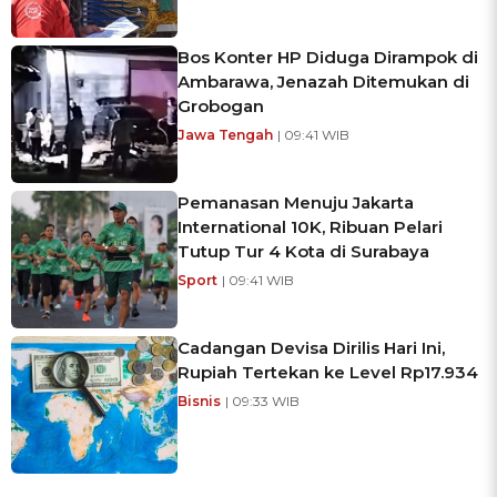
Bos Konter HP Diduga Dirampok di
Ambarawa, Jenazah Ditemukan di
Grobogan
Jawa Tengah
| 09:41 WIB
Pemanasan Menuju Jakarta
International 10K, Ribuan Pelari
Tutup Tur 4 Kota di Surabaya
Sport
| 09:41 WIB
Cadangan Devisa Dirilis Hari Ini,
Rupiah Tertekan ke Level Rp17.934
Bisnis
| 09:33 WIB