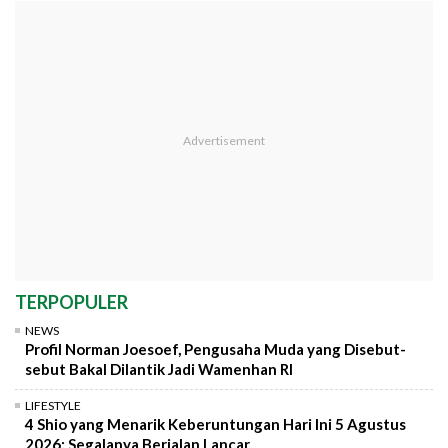
TERPOPULER
NEWS
Profil Norman Joesoef, Pengusaha Muda yang Disebut-
sebut Bakal Dilantik Jadi Wamenhan RI
LIFESTYLE
4 Shio yang Menarik Keberuntungan Hari Ini 5 Agustus
2026: Segalanya Berjalan Lancar