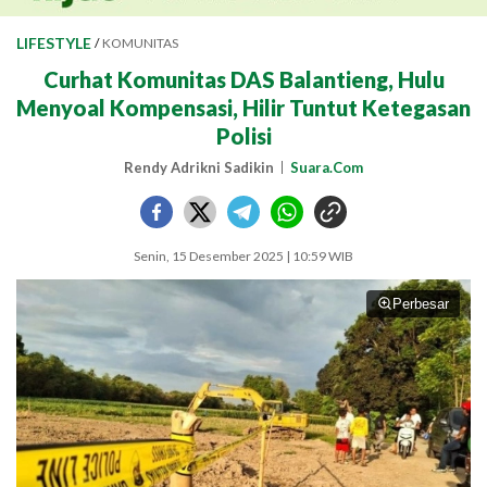
LIFESTYLE
/
KOMUNITAS
Curhat Komunitas DAS Balantieng, Hulu
Menyoal Kompensasi, Hilir Tuntut Ketegasan
Polisi
Rendy Adrikni Sadikin
Suara.Com
Senin, 15 Desember 2025 | 10:59 WIB
Perbesar