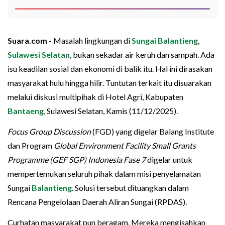
Suara.com -
Masalah lingkungan di
Sungai Balantieng
,
Sulawesi Selatan
, bukan sekadar air keruh dan sampah. Ada
isu keadilan sosial dan ekonomi di balik itu. Hal ini dirasakan
masyarakat hulu hingga hilir. Tuntutan terkait itu disuarakan
melalui diskusi multipihak di Hotel Agri, Kabupaten
Bantaeng
, Sulawesi Selatan, Kamis (11/12/2025).
Focus Group Discussion
(FGD) yang digelar Balang Institute
dan Program
Global Environment Facility Small Grants
Programme (GEF SGP) Indonesia Fase 7
digelar untuk
mempertemukan seluruh pihak dalam misi penyelamatan
Sungai
Balantieng
. Solusi tersebut dituangkan dalam
Rencana Pengelolaan Daerah Aliran Sungai (RPDAS).
Curhatan masyarakat pun beragam. Mereka mengisahkan