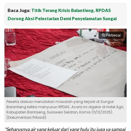
Baca Juga:
Titik Terang Krisis Balantieng, RPDAS
Dorong Aksi Pelestarian Demi Penyelamatan Sungai
Perbesar
Peserta diskusi menuliskan masalah yang terjadi di Sungai
Balantieng ketika menyusun RPDAS. Acara ini digelar di Hotel Agri,
Kabupaten Bantaeng, Sulawesi Selatan, Kamis (11/12/2025).
(Dokumentasi Pribadi)
"Seharusnya air yang keluar dari yang hulu itu juga ya sampai