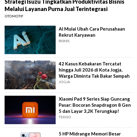
Strategi Isuzu Tingkatkan Produktivitas Bisnis
Melalui Layanan Purna Jual Terintegrasi
OTOMOTIF
AI Mulai Ubah Cara Perusahaan
Rekrut Karyawan
BISNIS
42 Kasus Kebakaran Tercatat
hingga Juli 2026 di Kota Jogja,
Warga Diminta Tak Bakar Sampah
JOGJA
Xiaomi Pad 9 Series Siap Guncang
Pasar: Bocoran Snapdragon 8 Gen
5 dan Layar 3,2K Terungkap!
TEKNO
5 HP Midrange Memori Besar