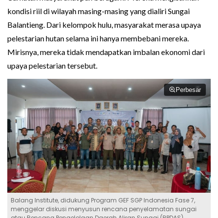
kondisi riil di wilayah masing-masing yang dialiri Sungai
Balantieng. Dari kelompok hulu, masyarakat merasa upaya
pelestarian hutan selama ini hanya membebani mereka.
Mirisnya, mereka tidak mendapatkan imbalan ekonomi dari
upaya pelestarian tersebut.
Perbesar
Balang Institute, didukung Program GEF SGP Indonesia Fase 7,
menggelar diskusi menyusun rencana penyelamatan sungai
atau Rencana Pengelolaan Daerah Aliran Sungai (RPDAS)