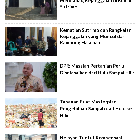
Mendadak, Kejanggalan di Rumah
Sutrimo
Kematian Sutrimo dan Rangkaian
Kejanggalan yang Muncul dari
Kampung Halaman
DPR: Masalah Pertanian Perlu
Diselesaikan dari Hulu Sampai Hilir
Tabanan Buat Masterplan
Pengelolaan Sampah dari Hulu ke
Hilir
Nelayan Tuntut Kompensasi