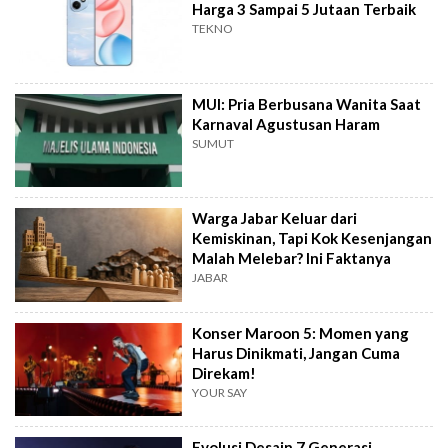
Harga 3 Sampai 5 Jutaan Terbaik
TEKNO
MUI: Pria Berbusana Wanita Saat
Karnaval Agustusan Haram
SUMUT
Warga Jabar Keluar dari
Kemiskinan, Tapi Kok Kesenjangan
Malah Melebar? Ini Faktanya
JABAR
Konser Maroon 5: Momen yang
Harus Dinikmati, Jangan Cuma
Direkam!
YOUR SAY
Evolusi Desain 7 Generasi,