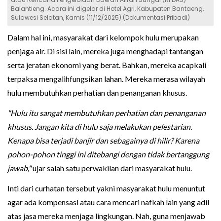
Balantieng. Acara ini digelar di Hotel Agri, Kabupaten Bantaeng,
Sulawesi Selatan, Kamis (11/12/2025).(Dokumentasi Pribadi)
Dalam hal ini, masyarakat dari kelompok hulu merupakan
penjaga air. Di sisi lain, mereka juga menghadapi tantangan
serta jeratan ekonomi yang berat. Bahkan, mereka acapkali
terpaksa mengalihfungsikan lahan. Mereka merasa wilayah
hulu membutuhkan perhatian dan penanganan khusus.
"Hulu itu sangat membutuhkan perhatian dan penanganan
khusus. Jangan kita di hulu saja melakukan pelestarian.
Kenapa bisa terjadi banjir dan sebagainya di hilir? Karena
pohon-pohon tinggi ini ditebangi dengan tidak bertanggung
jawab,"
ujar salah satu perwakilan dari masyarakat hulu.
Inti dari curhatan tersebut yakni masyarakat hulu menuntut
agar ada kompensasi atau cara mencari nafkah lain yang adil
atas jasa mereka menjaga lingkungan. Nah, guna menjawab