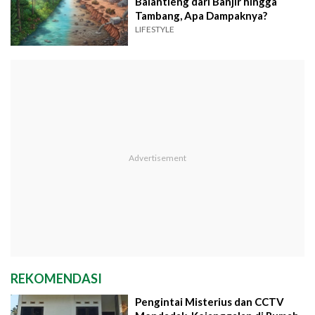
Balantieng dari Banjir hingga
Tambang, Apa Dampaknya?
LIFESTYLE
REKOMENDASI
Pengintai Misterius dan CCTV