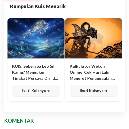
Kumpulan Kuis Menarik
KUIS: Seberapa Leo Sih
Kalkulator Weton
Kamu? Mengukur
Online, Cek Hari Lahir
Tingkat Percaya Diri dan
Menurut Penanggalan
Karisma
Jawa
Ikuti Kuisnya ➔
Ikuti Kuisnya ➔
KOMENTAR