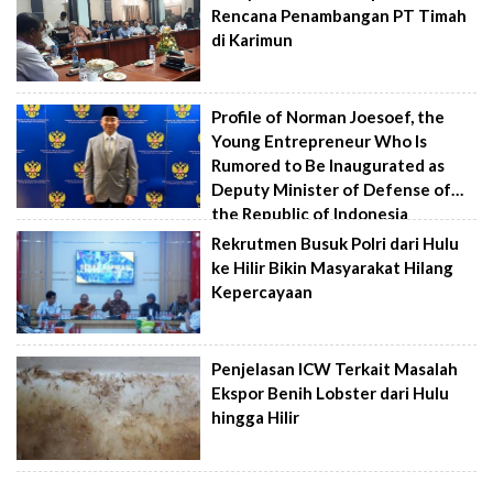
Rencana Penambangan PT Timah
di Karimun
Profile of Norman Joesoef, the
Young Entrepreneur Who Is
Rumored to Be Inaugurated as
Deputy Minister of Defense of
the Republic of Indonesia
Rekrutmen Busuk Polri dari Hulu
ke Hilir Bikin Masyarakat Hilang
Kepercayaan
Penjelasan ICW Terkait Masalah
Ekspor Benih Lobster dari Hulu
hingga Hilir