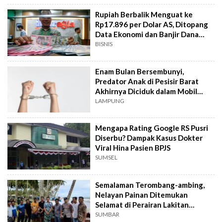
Rupiah Berbalik Menguat ke
Rp17.896 per Dolar AS, Ditopang
Data Ekonomi dan Banjir Dana
Asing
BISNIS
Enam Bulan Bersembunyi,
Predator Anak di Pesisir Barat
Akhirnya Diciduk dalam Mobil
Travel
LAMPUNG
Mengapa Rating Google RS Pusri
Diserbu? Dampak Kasus Dokter
Viral Hina Pasien BPJS
SUMSEL
Semalaman Terombang-ambing,
Nelayan Painan Ditemukan
Selamat di Perairan Lakitan
Selatan
SUMBAR