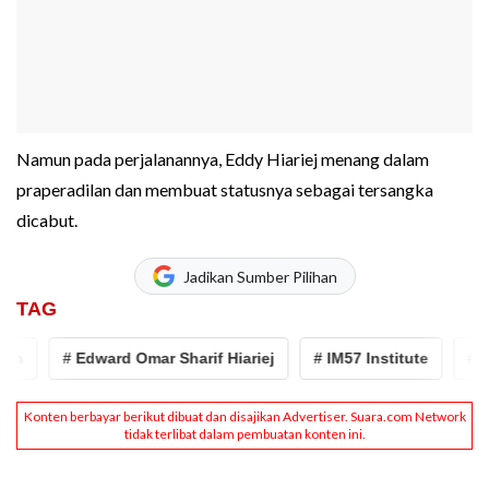
Namun pada perjalanannya, Eddy Hiariej menang dalam
praperadilan dan membuat statusnya sebagai tersangka
dicabut.
Jadikan Sumber Pilihan
TAG
# Edward Omar Sharif Hiariej
# IM57 Institute
# Eddy