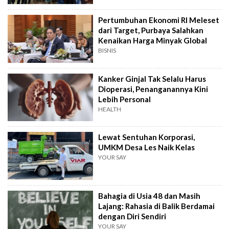
Pertumbuhan Ekonomi RI Meleset
dari Target, Purbaya Salahkan
Kenaikan Harga Minyak Global
BISNIS
Kanker Ginjal Tak Selalu Harus
Dioperasi, Penanganannya Kini
Lebih Personal
HEALTH
Lewat Sentuhan Korporasi,
UMKM Desa Les Naik Kelas
YOUR SAY
Bahagia di Usia 48 dan Masih
Lajang: Rahasia di Balik Berdamai
dengan Diri Sendiri
YOUR SAY