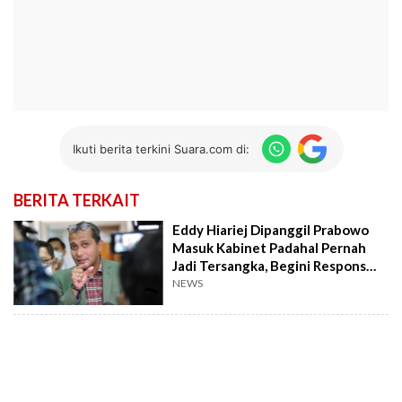
Ikuti berita terkini Suara.com di:
BERITA TERKAIT
Eddy Hiariej Dipanggil Prabowo
Masuk Kabinet Padahal Pernah
Jadi Tersangka, Begini Respons
KPK
NEWS