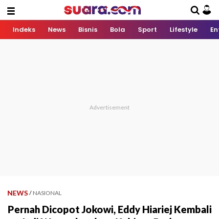
Indeks
News
Bisnis
Bola
Sport
Lifestyle
En
NEWS
/
NASIONAL
Pernah Dicopot Jokowi, Eddy Hiariej Kembali