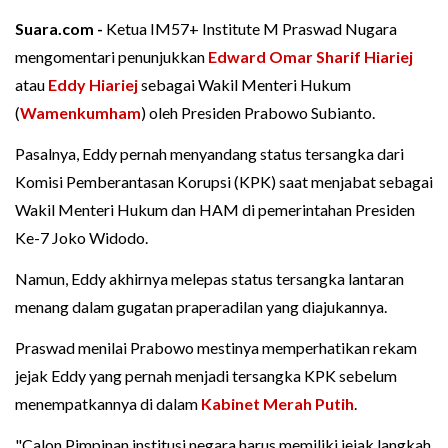
Suara.com -
Ketua IM57+ Institute M Praswad Nugara
mengomentari penunjukkan
Edward Omar Sharif Hiariej
atau
Eddy Hiariej
sebagai Wakil Menteri Hukum
(
Wamenkumham
) oleh Presiden Prabowo Subianto.
Pasalnya, Eddy pernah menyandang status tersangka dari
Komisi Pemberantasan Korupsi (KPK) saat menjabat sebagai
Wakil Menteri Hukum dan HAM di pemerintahan Presiden
Ke-7 Joko Widodo.
Namun, Eddy akhirnya melepas status tersangka lantaran
menang dalam gugatan praperadilan yang diajukannya.
Praswad menilai Prabowo mestinya memperhatikan rekam
jejak Eddy yang pernah menjadi tersangka KPK sebelum
menempatkannya di dalam
Kabinet Merah Putih
.
"Calon Pimpinan institusi negara harus memiliki jejak langkah