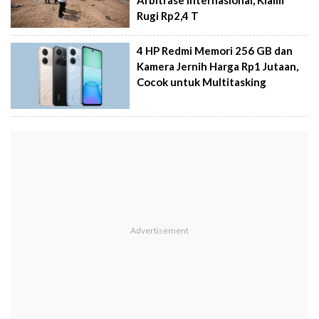
Arbitrase Internasional, Klaim
Rugi Rp2,4 T
4 HP Redmi Memori 256 GB dan
Kamera Jernih Harga Rp1 Jutaan,
Cocok untuk Multitasking