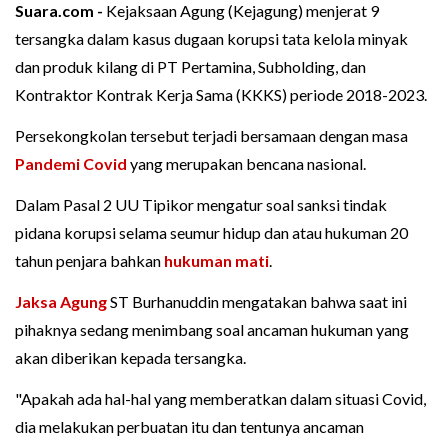
Suara.com -
Kejaksaan Agung (Kejagung) menjerat 9
tersangka dalam kasus dugaan korupsi tata kelola minyak
dan produk kilang di PT Pertamina, Subholding, dan
Kontraktor Kontrak Kerja Sama (KKKS) periode 2018-2023.
Persekongkolan tersebut terjadi bersamaan dengan masa
Pandemi Covid
yang merupakan bencana nasional.
Dalam Pasal 2 UU Tipikor mengatur soal sanksi tindak
pidana korupsi selama seumur hidup dan atau hukuman 20
tahun penjara bahkan
hukuman mati
.
Jaksa Agung
ST Burhanuddin mengatakan bahwa saat ini
pihaknya sedang menimbang soal ancaman hukuman yang
akan diberikan kepada tersangka.
"Apakah ada hal-hal yang memberatkan dalam situasi Covid,
dia melakukan perbuatan itu dan tentunya ancaman