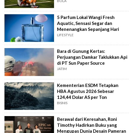
BOLA
5 Parfum Lokal Wangi Fresh
Aquatic, Sensasi Segar dan
Menenangkan Sepanjang Hari
LIFESTYLE
Bara di Gunung Kertas:
Perjuangan Damkar Taklukkan Api
di PT Sun Paper Source
JATIM
Kementerian ESDM Tetapkan
HBA Agustus 2026 Sebesar
124,44 Dolar AS per Ton
BISNIS
Berawal dari Keresahan, Roni
Timothy Hadirkan Buku yang
Mengupas Dunia Desain Pameran