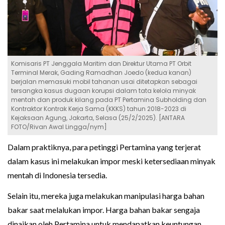
Komisaris PT Jenggala Maritim dan Direktur Utama PT Orbit
Terminal Merak, Gading Ramadhan Joedo (kedua kanan)
berjalan memasuki mobil tahanan usai ditetapkan sebagai
tersangka kasus dugaan korupsi dalam tata kelola minyak
mentah dan produk kilang pada PT Pertamina Subholding dan
Kontraktor Kontrak Kerja Sama (KKKS) tahun 2018-2023 di
Kejaksaan Agung, Jakarta, Selasa (25/2/2025). [ANTARA
FOTO/Rivan Awal Lingga/nym]
Dalam praktiknya, para petinggi Pertamina yang terjerat
dalam kasus ini melakukan impor meski ketersediaan minyak
mentah di Indonesia tersedia.
Selain itu, mereka juga melakukan manipulasi harga bahan
bakar saat melalukan impor. Harga bahan bakar sengaja
dinaikan oleh Pertamina untuk mendapatkan keuntungan