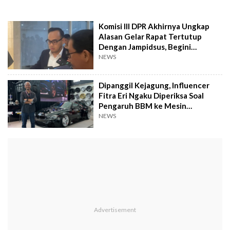
Komisi III DPR Akhirnya Ungkap
Alasan Gelar Rapat Tertutup
Dengan Jampidsus, Begini
Katanya
NEWS
Dipanggil Kejagung, Influencer
Fitra Eri Ngaku Diperiksa Soal
Pengaruh BBM ke Mesin
Kendaraan
NEWS