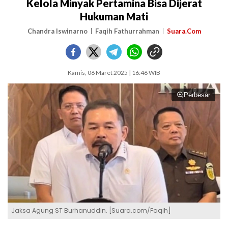
Kelola Minyak Pertamina Bisa Dijerat
Hukuman Mati
Chandra Iswinarno
Faqih Fathurrahman
Suara.Com
Kamis, 06 Maret 2025 | 16:46 WIB
Perbesar
Jaksa Agung ST Burhanuddin. [Suara.com/Faqih]