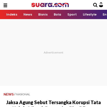
Indeks
News
Bisnis
Bola
Sport
Lifestyle
En
NEWS
/
NASIONAL
Jaksa Agung Sebut Tersangka Korupsi Tata