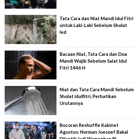
Tata Cara dan Niat Mandi Idul Fitri
untuk Laki-Laki Sebelum Sholat
Ied
Bacaan Niat, Tata Cara dan Doa
Mandi Wajib Sebelum Salat Idul
Fitri 1446 H
Niat dan Tata Cara Mandi Sebelum
Sholat Idulfitri, Perhatikan
Urutannya
Bocoran Reshuffle Kabinet
Agustus: Norman Joesoef Bakal
Dilantik Jadi Wamenhan RI