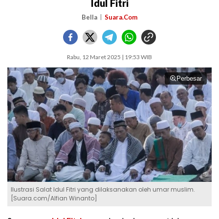
Idul Fitri
Bella
Suara.Com
Rabu, 12 Maret 2025 | 19:53 WIB
Perbesar
Ilustrasi Salat Idul Fitri yang dilaksanakan oleh umar muslim.
[Suara.com/Alfian Winanto]