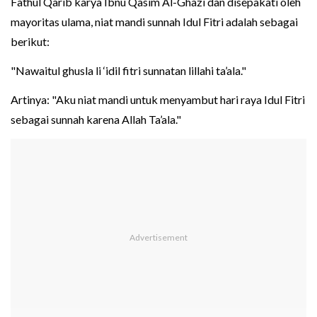
Fathul Qarib karya Ibnu Qasim Al-Ghazi dan disepakati oleh
mayoritas ulama, niat mandi sunnah Idul Fitri adalah sebagai
berikut:
"Nawaitul ghusla li ‘idil fitri sunnatan lillahi ta’ala."
Artinya: "Aku niat mandi untuk menyambut hari raya Idul Fitri
sebagai sunnah karena Allah Ta’ala."