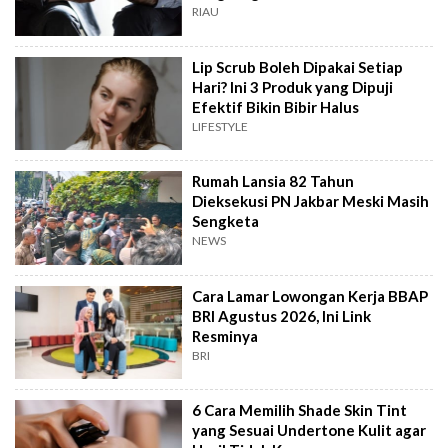
RIAU
Lip Scrub Boleh Dipakai Setiap
Hari? Ini 3 Produk yang Dipuji
Efektif Bikin Bibir Halus
LIFESTYLE
Rumah Lansia 82 Tahun
Dieksekusi PN Jakbar Meski Masih
Sengketa
NEWS
Cara Lamar Lowongan Kerja BBAP
BRI Agustus 2026, Ini Link
Resminya
BRI
6 Cara Memilih Shade Skin Tint
yang Sesuai Undertone Kulit agar