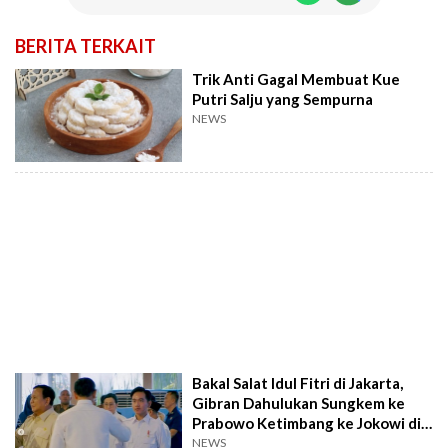
BERITA TERKAIT
Trik Anti Gagal Membuat Kue
Putri Salju yang Sempurna
NEWS
Bakal Salat Idul Fitri di Jakarta,
Gibran Dahulukan Sungkem ke
Prabowo Ketimbang ke Jokowi di
Solo
NEWS