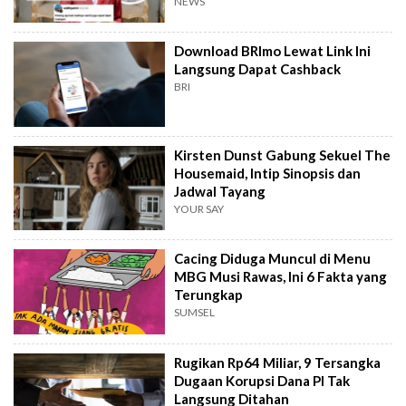
NEWS
Download BRImo Lewat Link Ini
Langsung Dapat Cashback
BRI
Kirsten Dunst Gabung Sekuel The
Housemaid, Intip Sinopsis dan
Jadwal Tayang
YOUR SAY
Cacing Diduga Muncul di Menu
MBG Musi Rawas, Ini 6 Fakta yang
Terungkap
SUMSEL
Rugikan Rp64 Miliar, 9 Tersangka
Dugaan Korupsi Dana PI Tak
Langsung Ditahan