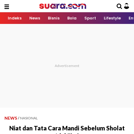
Indeks
News
Bisnis
Bola
Sport
Lifestyle
En
NEWS
/
NASIONAL
Niat dan Tata Cara Mandi Sebelum Sholat