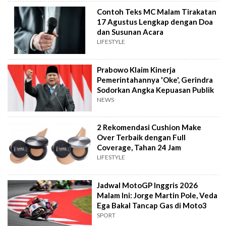
Contoh Teks MC Malam Tirakatan
17 Agustus Lengkap dengan Doa
dan Susunan Acara
LIFESTYLE
Prabowo Klaim Kinerja
Pemerintahannya 'Oke', Gerindra
Sodorkan Angka Kepuasan Publik
NEWS
2 Rekomendasi Cushion Make
Over Terbaik dengan Full
Coverage, Tahan 24 Jam
LIFESTYLE
Jadwal MotoGP Inggris 2026
Malam Ini: Jorge Martin Pole, Veda
Ega Bakal Tancap Gas di Moto3
SPORT