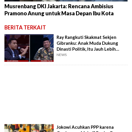
Musrenbang DKI Jakarta: Rencana Ambisius
Pramono Anung untuk Masa Depan Ibu Kota
BERITA TERKAIT
Ray Rangkuti Skakmat Sekjen
Gibranku: Anak Muda Dukung
Dinasti Politik, Itu Jauh Lebih
Memalukan!
NEWS
Jokowi Acuhkan PPP karena