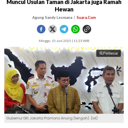
Muncul Usulan Taman di Jakarta juga Ramah
Hewan
Agung Sandy Lesmana
Suara.Com
Minggu, 15 Juni 2025 | 11:23 WIB
Perbesar
Gubernur DKI Jakarta Pramono Anung (tengah). (ist)