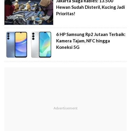
Jakarta Siaga Rabies: 13.500
Hewan Sudah Disteril, Kucing Jadi
Prioritas!
6 HP Samsung Rp2 Jutaan Terbaik:
Kamera Tajam, NFC hingga
Koneksi 5G