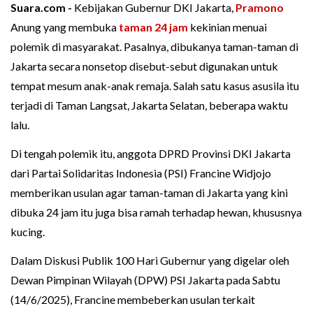
Suara.com -
Kebijakan Gubernur DKI Jakarta,
Pramono
Anung yang membuka
taman 24 jam
kekinian menuai
polemik di masyarakat. Pasalnya, dibukanya taman-taman di
Jakarta secara nonsetop disebut-sebut digunakan untuk
tempat mesum anak-anak remaja. Salah satu kasus asusila itu
terjadi di Taman Langsat, Jakarta Selatan, beberapa waktu
lalu.
Di tengah polemik itu, anggota DPRD Provinsi DKI Jakarta
dari Partai Solidaritas Indonesia (PSI) Francine Widjojo
memberikan usulan agar taman-taman di Jakarta yang kini
dibuka 24 jam itu juga bisa ramah terhadap hewan, khususnya
kucing.
Dalam Diskusi Publik 100 Hari Gubernur yang digelar oleh
Dewan Pimpinan Wilayah (DPW) PSI Jakarta pada Sabtu
(14/6/2025), Francine membeberkan usulan terkait