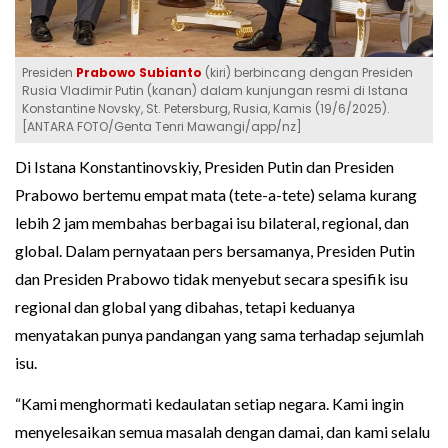
Presiden
Prabowo Subianto
(kiri) berbincang dengan Presiden
Rusia Vladimir Putin (kanan) dalam kunjungan resmi di Istana
Konstantine Novsky, St. Petersburg, Rusia, Kamis (19/6/2025).
[ANTARA FOTO/Genta Tenri Mawangi/app/nz]
Di Istana Konstantinovskiy, Presiden Putin dan Presiden
Prabowo bertemu empat mata (tete-a-tete) selama kurang
lebih 2 jam membahas berbagai isu bilateral, regional, dan
global. Dalam pernyataan pers bersamanya, Presiden Putin
dan Presiden Prabowo tidak menyebut secara spesifik isu
regional dan global yang dibahas, tetapi keduanya
menyatakan punya pandangan yang sama terhadap sejumlah
isu.
“Kami menghormati kedaulatan setiap negara. Kami ingin
menyelesaikan semua masalah dengan damai, dan kami selalu