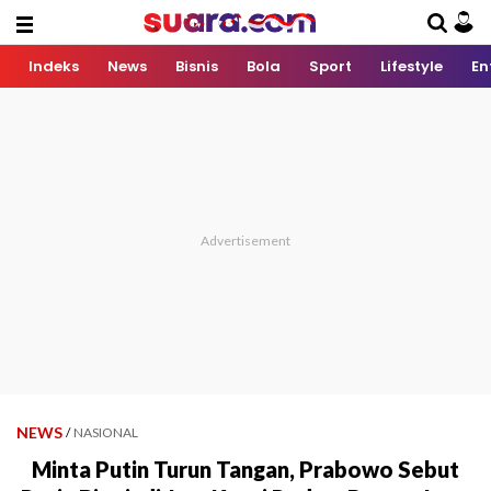
Indeks
News
Bisnis
Bola
Sport
Lifestyle
En
NEWS
/
NASIONAL
Minta Putin Turun Tangan, Prabowo Sebut