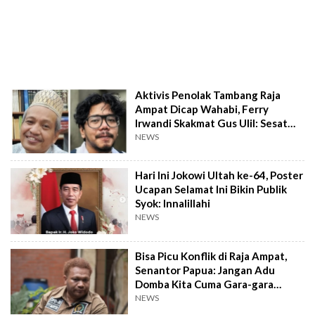
Aktivis Penolak Tambang Raja
Ampat Dicap Wahabi, Ferry
Irwandi Skakmat Gus Ulil: Sesat
Pikir!
NEWS
Hari Ini Jokowi Ultah ke-64, Poster
Ucapan Selamat Ini Bikin Publik
Syok: Innalillahi
NEWS
Bisa Picu Konflik di Raja Ampat,
Senantor Papua: Jangan Adu
Domba Kita Cuma Gara-gara
Tambang!
NEWS