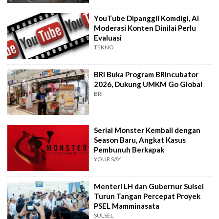
YouTube Dipanggil Komdigi, AI
Moderasi Konten Dinilai Perlu
Evaluasi
TEKNO
BRI Buka Program BRIncubator
2026, Dukung UMKM Go Global
BRI
Serial Monster Kembali dengan
Season Baru, Angkat Kasus
Pembunuh Berkapak
YOUR SAY
Menteri LH dan Gubernur Sulsel
Turun Tangan Percepat Proyek
PSEL Mamminasata
SULSEL