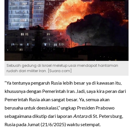
Sebuah gedung di Israel meletup usai mendapat hantaman
rudah dari militer Iran. [Suara.com]
“Ya tentunya pengaruh Rusia lebih besar ya di kawasan itu,
khususnya dengan Pemerintah Iran. Jadi, saya kira peran dari
Pemerintah Rusia akan sangat besar. Ya, semua akan
berusaha untuk deeskalasi,” ungkap Presiden Prabowo
sebagaimana dikutip dari laporan
Antara
di St. Petersburg,
Rusia pada Jumat (21/6/2025) waktu setempat.