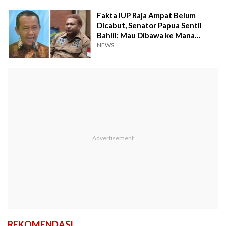
Fakta IUP Raja Ampat Belum
Dicabut, Senator Papua Sentil
Bahlil: Mau Dibawa ke Mana
Negara Ini?
NEWS
REKOMENDASI