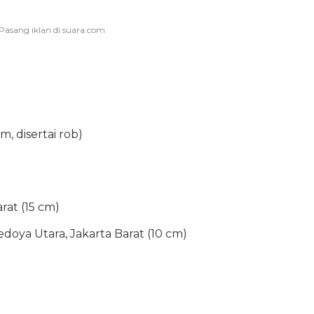
, disertai rob)
arat (15 cm)
oya Utara, Jakarta Barat (10 cm)