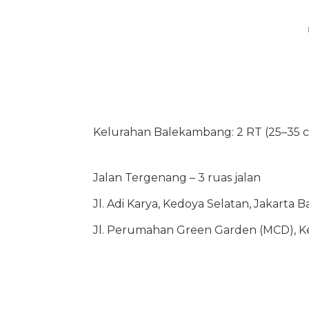
Kelurahan Balekambang: 2 RT (25–35 cm
Jalan Tergenang – 3 ruas jalan
Jl. Adi Karya, Kedoya Selatan, Jakarta B
Jl. Perumahan Green Garden (MCD), Ked