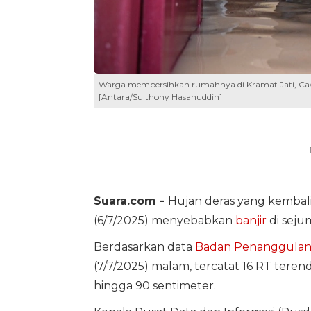
Warga membersihkan rumahnya di Kramat Jati, Cawang
[Antara/Sulthony Hasanuddin]
Suara.com -
Hujan deras yang kembal
(6/7/2025) menyebabkan
banjir
di sejum
Berdasarkan data
Badan Penanggulan
(7/7/2025) malam, tercatat 16 RT terend
hingga 90 sentimeter.