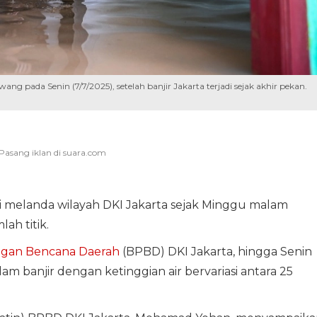
 pada Senin (7/7/2025), setelah banjir Jakarta terjadi sejak akhir pekan.
i melanda wilayah DKI Jakarta sejak Minggu malam
lah titik.
gan Bencana Daerah
(BPBD) DKI Jakarta, hingga Senin
am banjir dengan ketinggian air bervariasi antara 25