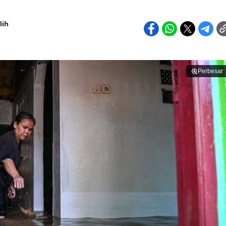
lih
Perbesar