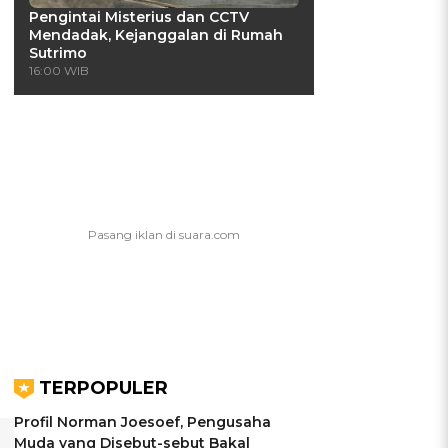
Pengintai Misterius dan CCTV
Mendadak, Kejanggalan di Rumah
Sutrimo
16:00 WIB
TERPOPULER
Profil Norman Joesoef, Pengusaha
Muda yang Disebut-sebut Bakal