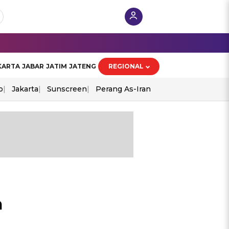
KARTA
JABAR
JATIM
JATENG
REGIONAL
o
Jakarta
Sunscreen
Perang As-Iran
m