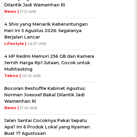
Dilantik Jadi Wamenhan RI
News |
17:21 WIB
4 Shio yang Menarik Keberuntungan
Hari Ini 5 Agustus 2026: Segalanya
Berjalan Lancar
Lifestyle |
06:37 WIB
4 HP Redmi Memori 256 GB dan Kamera
Jernih Harga Rp1 Jutaan, Cocok untuk
Multitasking
Tekno |
09:29 WIB
Bocoran Reshuffle Kabinet Agustus:
Norman Joesoef Bakal Dilantik Jadi
Wamenhan RI
News |
17:49 WIB
Jalan Santai Cocoknya Pakai Sepatu
Apa? Ini 6 Produk Lokal yang Nyaman
Buat 17 Agustusan