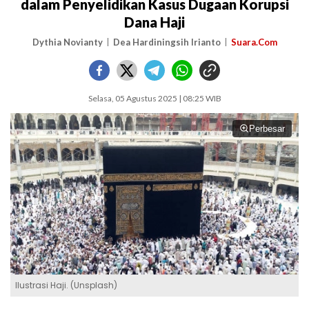
dalam Penyelidikan Kasus Dugaan Korupsi
Dana Haji
Dythia Novianty
Dea Hardiningsih Irianto
Suara.Com
Selasa, 05 Agustus 2025 | 08:25 WIB
Perbesar
Ilustrasi Haji. (Unsplash)