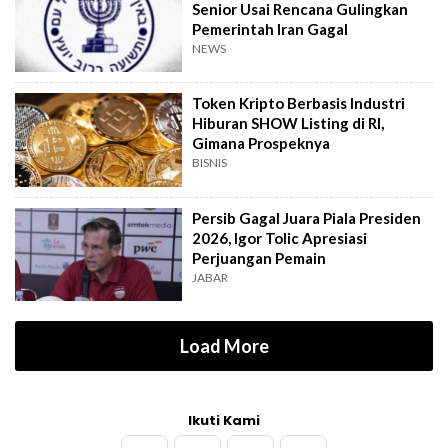
Senior Usai Rencana Gulingkan
Pemerintah Iran Gagal
NEWS
Token Kripto Berbasis Industri
Hiburan SHOW Listing di RI,
Gimana Prospeknya
BISNIS
Persib Gagal Juara Piala Presiden
2026, Igor Tolic Apresiasi
Perjuangan Pemain
JABAR
Load More
Ikuti Kami