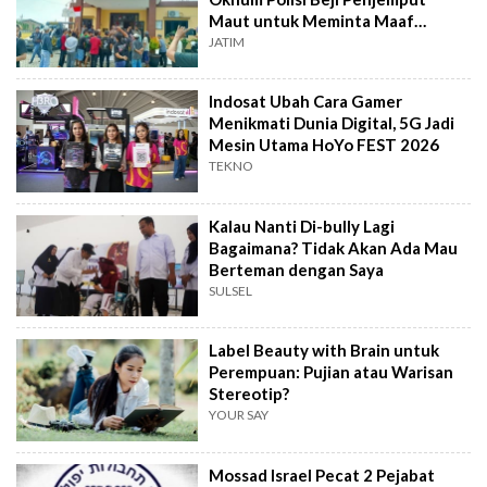
Maut untuk Meminta Maaf
Langsung
JATIM
Indosat Ubah Cara Gamer
Menikmati Dunia Digital, 5G Jadi
Mesin Utama HoYo FEST 2026
TEKNO
Kalau Nanti Di-bully Lagi
Bagaimana? Tidak Akan Ada Mau
Berteman dengan Saya
SULSEL
Label Beauty with Brain untuk
Perempuan: Pujian atau Warisan
Stereotip?
YOUR SAY
Mossad Israel Pecat 2 Pejabat