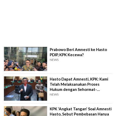
Prabowo Beri Amnesti ke Hasto
PDIP, KPK Kecewa?
NEWS
Hasto Dapat Amnesti, KPK: Kami
Telah Melaksanakan Proses
Hukum dengan Sehormat-
Hormatnya!
NEWS
KPK 'Angkat Tangan' Soal Amnesti
Hasto, Sebut Pembebasan Hanya