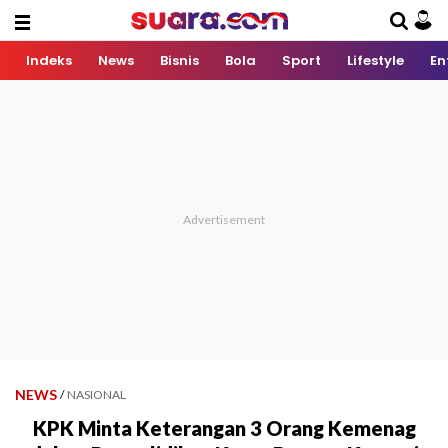
Indeks
News
Bisnis
Bola
Sport
Lifestyle
En
NEWS
/
NASIONAL
KPK Minta Keterangan 3 Orang Kemenag