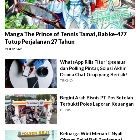
Manga The Prince of Tennis Tamat, Bab ke-477
Tutup Perjalanan 27 Tahun
YOUR SAY
WhatsApp Rilis Fitur '@semua'
dan Polling Pintar, Solusi Akhir
Drama Chat Grup yang Berisik!
TEKNO
Begini Arah Bisnis PT Pos Setelah
Terbukti Poles Laporan Keuangan
BISNIS
Keluarga Widi Menanti Nyali
Oknum Polisi Beji Penjemput