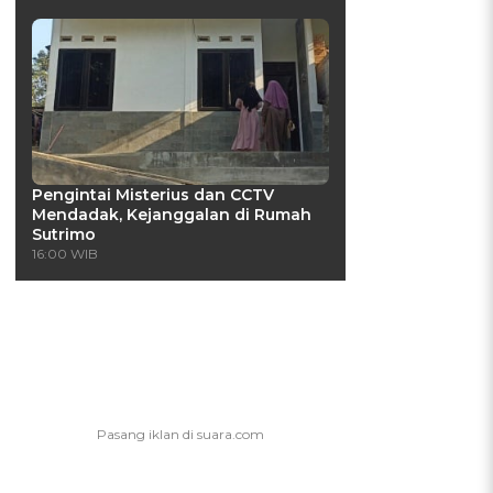
a
Pengintai Misterius dan CCTV
Mendadak, Kejanggalan di Rumah
Sutrimo
16:00 WIB