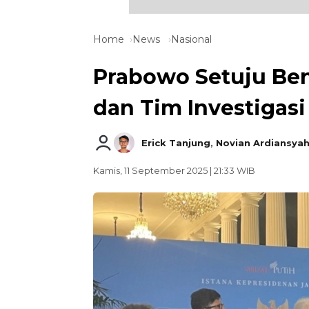
Home
News
Nasional
Prabowo Setuju Ben
dan Tim Investigas
Erick Tanjung
,
Novian Ardiansya
Kamis, 11 September 2025 | 21:33 WIB