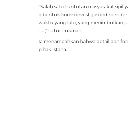
"Salah satu tuntutan masyarakat sipil 
dibentuk komisi investigasi independe
waktu yang lalu, yang menimbulkan ju
itu," tutur Lukman.
Ia menambahkan bahwa detail dan form
pihak Istana.