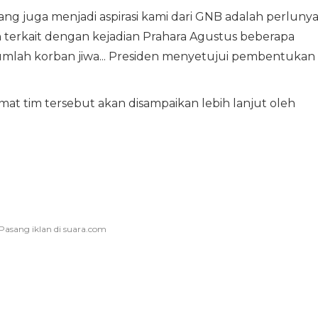
yang juga menjadi aspirasi kami dari GNB adalah perluny
n terkait dengan kejadian Prahara Agustus beberapa
mlah korban jiwa... Presiden menyetujui pembentukan
at tim tersebut akan disampaikan lebih lanjut oleh