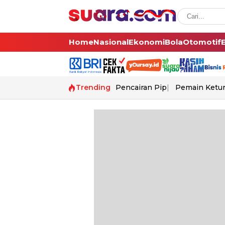
Home
Nasional
Ekonomi
Bola
Otomotif
Trending
Pencairan Pip
Pemain Ketur