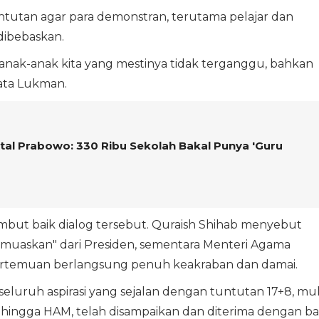
tutan agar para demonstran, terutama pelajar dan
dibebaskan.
anak-anak kita yang mestinya tidak terganggu, bahkan
kata Lukman.
ital Prabowo: 330 Ribu Sekolah Bakal Punya 'Guru
ut baik dialog tersebut. Quraish Shihab menyebut
muaskan" dari Presiden, sementara Menteri Agama
temuan berlangsung penuh keakraban dan damai.
ruh aspirasi yang sejalan dengan tuntutan 17+8, mul
, hingga HAM, telah disampaikan dan diterima dengan ba