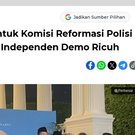
Jadikan Sumber Pilihan
tuk Komisi Reformasi Polisi
i Independen Demo Ricuh
h
Perbesar