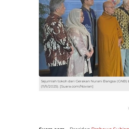
Sejumlah tokoh dari Gerakan Nurani Bangsa (GNB) b
(11/9/2025). [Suara.com/Novian]