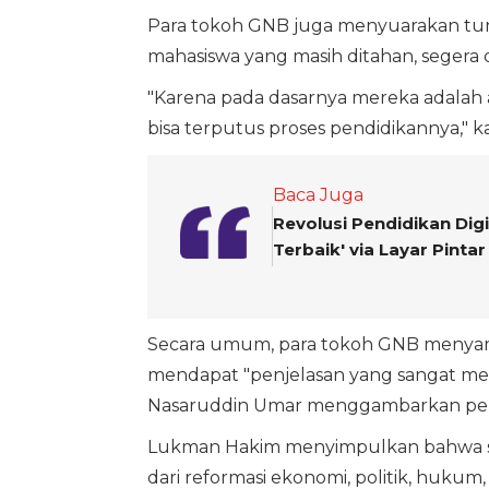
Para tokoh GNB juga menyuarakan tun
mahasiswa yang masih ditahan, segera 
"Karena pada dasarnya mereka adalah 
bisa terputus proses pendidikannya," 
Baca Juga
Revolusi Pendidikan Dig
Terbaik' via Layar Pintar
Secara umum, para tokoh GNB menyamb
mendapat "penjelasan yang sangat me
Nasaruddin Umar menggambarkan per
Lukman Hakim menyimpulkan bahwa selu
dari reformasi ekonomi, politik, hukum