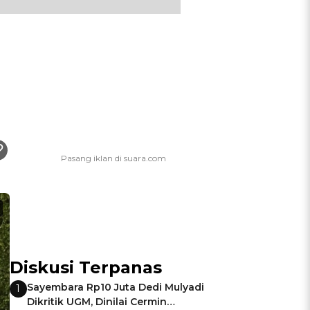
Diskusi Terpanas
Sayembara Rp10 Juta Dedi Mulyadi
1
Dikritik UGM, Dinilai Cermin