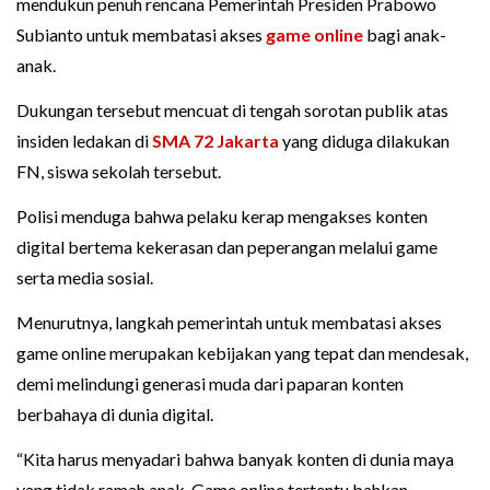
mendukun penuh rencana Pemerintah Presiden Prabowo
Subianto untuk membatasi akses
game online
bagi anak-
anak.
Dukungan tersebut mencuat di tengah sorotan publik atas
insiden ledakan di
SMA 72 Jakarta
yang diduga dilakukan
FN, siswa sekolah tersebut.
Polisi menduga bahwa pelaku kerap mengakses konten
digital bertema kekerasan dan peperangan melalui game
serta media sosial.
Menurutnya, langkah pemerintah untuk membatasi akses
game online merupakan kebijakan yang tepat dan mendesak,
demi melindungi generasi muda dari paparan konten
berbahaya di dunia digital.
“Kita harus menyadari bahwa banyak konten di dunia maya
yang tidak ramah anak. Game online tertentu bahkan