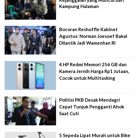
Kejanggalan yang Muncul dari
Kampung Halaman
Bocoran Reshuffle Kabinet
Agustus: Norman Joesoef Bakal
Dilantik Jadi Wamenhan RI
4 HP Redmi Memori 256 GB dan
Kamera Jernih Harga Rp1 Jutaan,
Cocok untuk Multitasking
Politisi PKB Desak Mendagri
Cepat Tunjuk Pengganti Ahok
Saat Cuti
5 Sepeda Lipat Murah untuk Bike