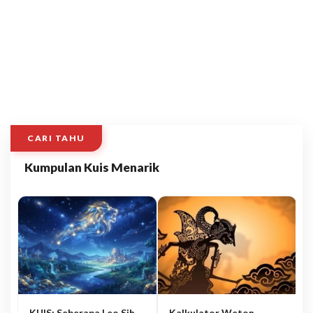
CARI TAHU
Kumpulan Kuis Menarik
KUIS: Seberapa Leo Sih
Kalkulator Weton