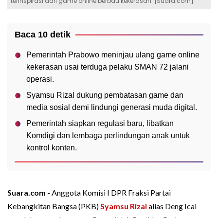
terinspirasi dari game online berbau kekerasan. [Suara.com]
Baca 10 detik
Pemerintah Prabowo meninjau ulang game online
kekerasan usai terduga pelaku SMAN 72 jalani
operasi.
Syamsu Rizal dukung pembatasan game dan
media sosial demi lindungi generasi muda digital.
Pemerintah siapkan regulasi baru, libatkan
Komdigi dan lembaga perlindungan anak untuk
kontrol konten.
Suara.com -
Anggota Komisi I DPR Fraksi Partai
Kebangkitan Bangsa (PKB)
Syamsu Rizal
alias Deng Ical