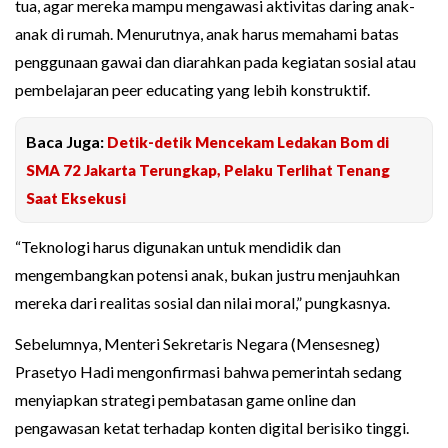
tua, agar mereka mampu mengawasi aktivitas daring anak-
anak di rumah. Menurutnya, anak harus memahami batas
penggunaan gawai dan diarahkan pada kegiatan sosial atau
pembelajaran peer educating yang lebih konstruktif.
Baca Juga:
Detik-detik Mencekam Ledakan Bom di
SMA 72 Jakarta Terungkap, Pelaku Terlihat Tenang
Saat Eksekusi
“Teknologi harus digunakan untuk mendidik dan
mengembangkan potensi anak, bukan justru menjauhkan
mereka dari realitas sosial dan nilai moral,” pungkasnya.
Sebelumnya, Menteri Sekretaris Negara (Mensesneg)
Prasetyo Hadi mengonfirmasi bahwa pemerintah sedang
menyiapkan strategi pembatasan game online dan
pengawasan ketat terhadap konten digital berisiko tinggi.