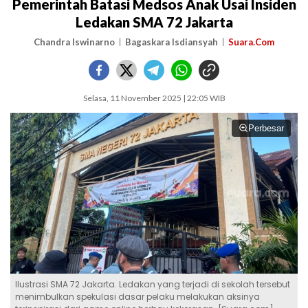
Pemerintah Batasi Medsos Anak Usai Insiden
Ledakan SMA 72 Jakarta
Chandra Iswinarno
Bagaskara Isdiansyah
Suara.Com
Selasa, 11 November 2025 | 22:05 WIB
Perbesar
Ilustrasi SMA 72 Jakarta. Ledakan yang terjadi di sekolah tersebut
menimbulkan spekulasi dasar pelaku melakukan aksinya