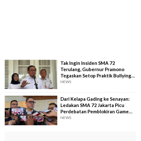
Tak Ingin Insiden SMA 72
Terulang, Gubernur Pramono
Tegaskan Setop Praktik Bullying
di Sekolah
NEWS
Dari Kelapa Gading ke Senayan:
Ledakan SMA 72 Jakarta Picu
Perdebatan Pemblokiran Game
Kekerasan
NEWS