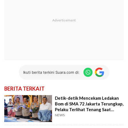
Ikuti berita terkini Suara.com di:
BERITA TERKAIT
Detik-detik Mencekam Ledakan
Bom di SMA 72 Jakarta Terungkap,
Pelaku Terlihat Tenang Saat
Eksekusi
NEWS