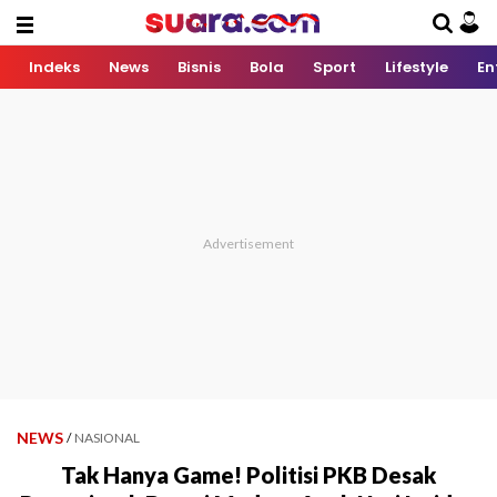
Indeks
News
Bisnis
Bola
Sport
Lifestyle
En
NEWS
/
NASIONAL
Tak Hanya Game! Politisi PKB Desak