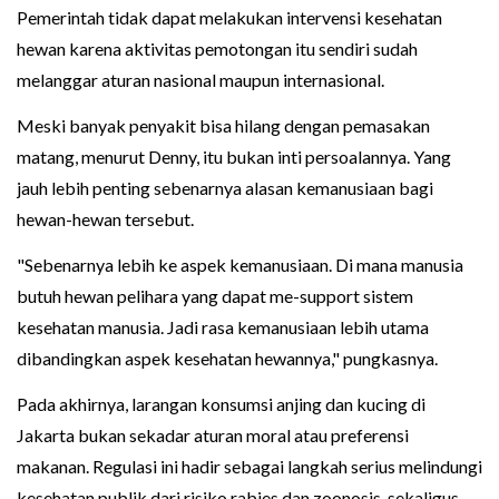
Pemerintah tidak dapat melakukan intervensi kesehatan
hewan karena aktivitas pemotongan itu sendiri sudah
melanggar aturan nasional maupun internasional.
Meski banyak penyakit bisa hilang dengan pemasakan
matang, menurut Denny, itu bukan inti persoalannya. Yang
jauh lebih penting sebenarnya alasan kemanusiaan bagi
hewan-hewan tersebut.
"Sebenarnya lebih ke aspek kemanusiaan. Di mana manusia
butuh hewan pelihara yang dapat me-support sistem
kesehatan manusia. Jadi rasa kemanusiaan lebih utama
dibandingkan aspek kesehatan hewannya," pungkasnya.
Pada akhirnya, larangan konsumsi anjing dan kucing di
Jakarta bukan sekadar aturan moral atau preferensi
makanan. Regulasi ini hadir sebagai langkah serius melindungi
kesehatan publik dari risiko rabies dan zoonosis, sekaligus