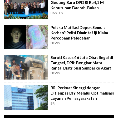
Gedung Baru DPD RI Rp4,1 M
Kebutuhan Daerah, Bukan
Senator
BANTEN
Pelaku Mutilasi Depok Semula
Korban? Polisi Diminta Uji Klaim
Percobaan Pelecehan
NEWS
Soroti Kasus 46 Juta Obat Ilegal di
Tangsel, DPR: Bongkar Mata
Rantai Distribusi Sampai ke Akar!
NEWS
BRI Perkuat Sinergi dengan
Ditjenpas DIY Melalui Optimalisasi
Layanan Pemasyarakatan
BRI