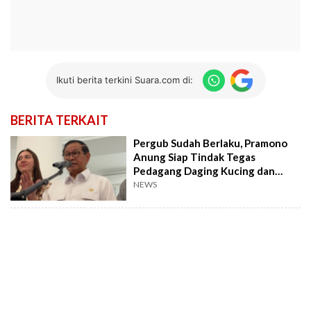
Ikuti berita terkini Suara.com di:
BERITA TERKAIT
Pergub Sudah Berlaku, Pramono
Anung Siap Tindak Tegas
Pedagang Daging Kucing dan
Anjing
NEWS