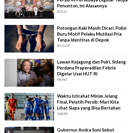
Penonton, Ini Alasannya
BOLA
Potongan Kaki Masih Dicari, Polisi
Buru Motif Pelaku Mutilasi Pria
Tanpa Identitas di Depok
BOGOR
Lawan Kejagung dan Polri, Sidang
Perdana Praperadilan Febrie
Digelar Usai HUT RI
NEWS
Waktu Istirahat Minim Jelang
Final, Pelatih Persib: Mari Kita
Lihat Siapa yang Bisa Bertahan
JABAR
Gubernur Andra Soni Sebut