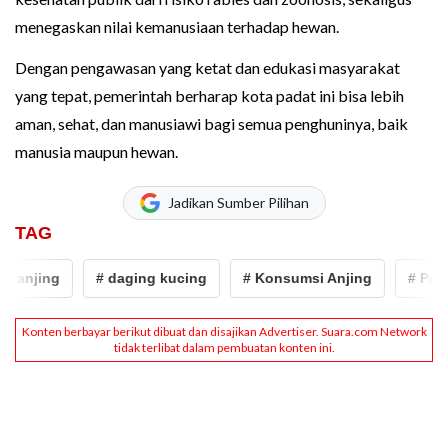
menegaskan nilai kemanusiaan terhadap hewan.
Dengan pengawasan yang ketat dan edukasi masyarakat
yang tepat, pemerintah berharap kota padat ini bisa lebih
aman, sehat, dan manusiawi bagi semua penghuninya, baik
manusia maupun hewan.
Jadikan Sumber Pilihan
TAG
jing
# daging kucing
# Konsumsi Anjing
# Pergub