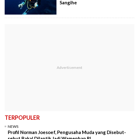
Sangihe
TERPOPULER
NEWS
Profil Norman Joesoef, Pengusaha Muda yang Disebut-
sebut Bakal Dilantik Jadi Wamenhan RI