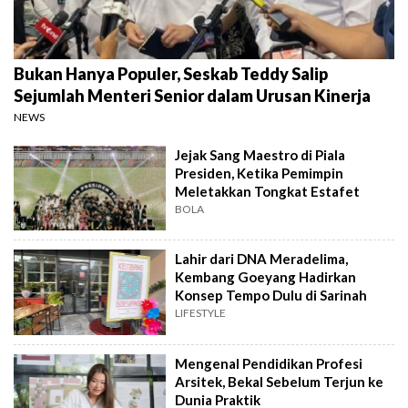
Bukan Hanya Populer, Seskab Teddy Salip
Sejumlah Menteri Senior dalam Urusan Kinerja
NEWS
Jejak Sang Maestro di Piala
Presiden, Ketika Pemimpin
Meletakkan Tongkat Estafet
BOLA
Lahir dari DNA Meradelima,
Kembang Goeyang Hadirkan
Konsep Tempo Dulu di Sarinah
LIFESTYLE
Mengenal Pendidikan Profesi
Arsitek, Bekal Sebelum Terjun ke
Dunia Praktik