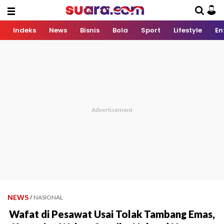
Indeks
News
Bisnis
Bola
Sport
Lifestyle
En
NEWS
/
NASIONAL
Wafat di Pesawat Usai Tolak Tambang Emas,