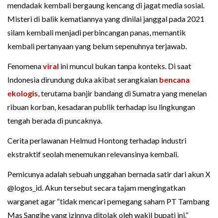
mendadak kembali bergaung kencang di jagat media sosial.
Misteri di balik kematiannya yang dinilai janggal pada 2021
silam kembali menjadi perbincangan panas, memantik
kembali pertanyaan yang belum sepenuhnya terjawab.
Fenomena
viral
ini muncul bukan tanpa konteks. Di saat
Indonesia dirundung duka akibat serangkaian
bencana
ekologis
, terutama banjir bandang di Sumatra yang menelan
ribuan korban, kesadaran publik terhadap isu lingkungan
tengah berada di puncaknya.
Cerita perlawanan Helmud Hontong terhadap industri
ekstraktif seolah menemukan relevansinya kembali.
Pemicunya adalah sebuah unggahan bernada satir dari akun X
@logos_id. Akun tersebut secara tajam mengingatkan
warganet agar “tidak mencari pemegang saham PT Tambang
Mas Sangihe yang izinnya ditolak oleh wakil bupati ini.”