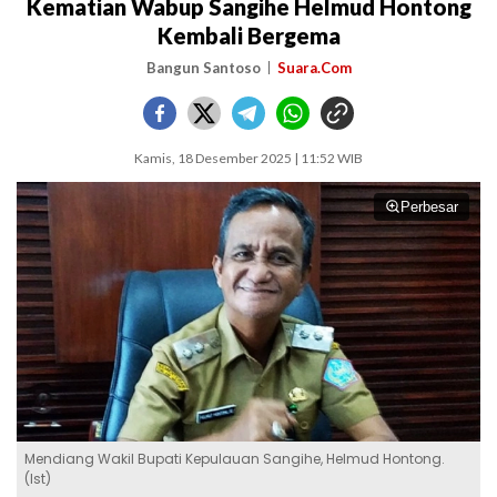
Kematian Wabup Sangihe Helmud Hontong
Kembali Bergema
Bangun Santoso
Suara.Com
Kamis, 18 Desember 2025 | 11:52 WIB
Perbesar
Mendiang Wakil Bupati Kepulauan Sangihe, Helmud Hontong.
(Ist)