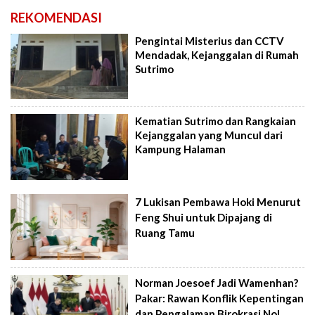
REKOMENDASI
Pengintai Misterius dan CCTV
Mendadak, Kejanggalan di Rumah
Sutrimo
Kematian Sutrimo dan Rangkaian
Kejanggalan yang Muncul dari
Kampung Halaman
7 Lukisan Pembawa Hoki Menurut
Feng Shui untuk Dipajang di
Ruang Tamu
Norman Joesoef Jadi Wamenhan?
Pakar: Rawan Konflik Kepentingan
dan Pengalaman Birokrasi Nol