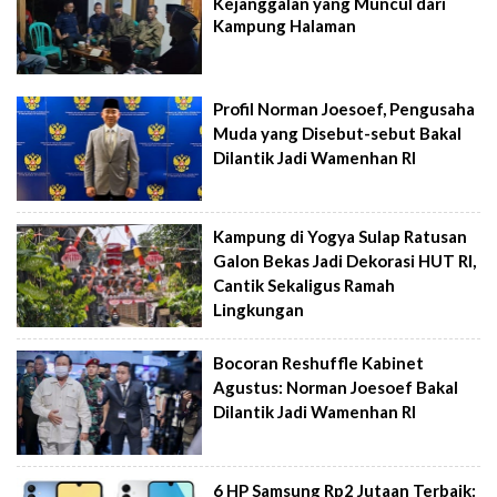
Kejanggalan yang Muncul dari
Kampung Halaman
Profil Norman Joesoef, Pengusaha
Muda yang Disebut-sebut Bakal
Dilantik Jadi Wamenhan RI
Kampung di Yogya Sulap Ratusan
Galon Bekas Jadi Dekorasi HUT RI,
Cantik Sekaligus Ramah
Lingkungan
Bocoran Reshuffle Kabinet
Agustus: Norman Joesoef Bakal
Dilantik Jadi Wamenhan RI
6 HP Samsung Rp2 Jutaan Terbaik: