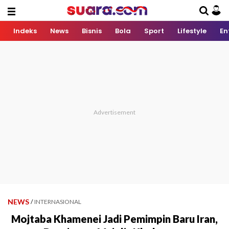
Indeks
News
Bisnis
Bola
Sport
Lifestyle
En
NEWS
/
INTERNASIONAL
Mojtaba Khamenei Jadi Pemimpin Baru Iran,