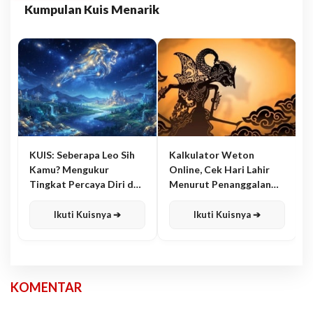
Kumpulan Kuis Menarik
KUIS: Seberapa Leo Sih
Kalkulator Weton
Kamu? Mengukur
Online, Cek Hari Lahir
Tingkat Percaya Diri dan
Menurut Penanggalan
Karisma
Jawa
Ikuti Kuisnya ➔
Ikuti Kuisnya ➔
KOMENTAR