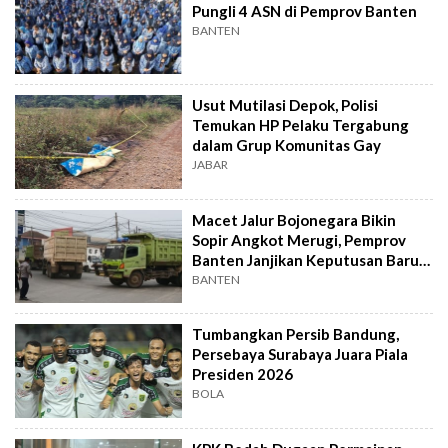
Pungli 4 ASN di Pemprov Banten
BANTEN
Usut Mutilasi Depok, Polisi
Temukan HP Pelaku Tergabung
dalam Grup Komunitas Gay
JABAR
Macet Jalur Bojonegara Bikin
Sopir Angkot Merugi, Pemprov
Banten Janjikan Keputusan Baru 4
Hari Lagi
BANTEN
Tumbangkan Persib Bandung,
Persebaya Surabaya Juara Piala
Presiden 2026
BOLA