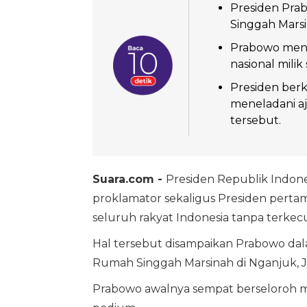
Presiden Pr
Singgah Marsi
Prabowo men
nasional milik
Presiden ber
meneladani aja
tersebut.
Suara.com -
Presiden Republik Indone
proklamator sekaligus Presiden pertam
seluruh rakyat Indonesia tanpa terkecu
Hal tersebut disampaikan Prabowo d
Rumah Singgah Marsinah di Nganjuk, Ja
Prabowo awalnya sempat berseloroh men