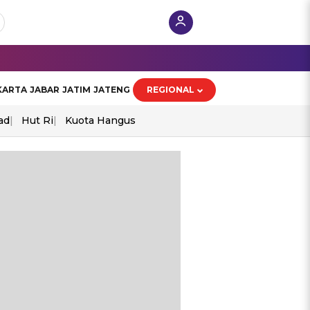
KARTA
JABAR
JATIM
JATENG
REGIONAL
ad
Hut Ri
Kuota Hangus