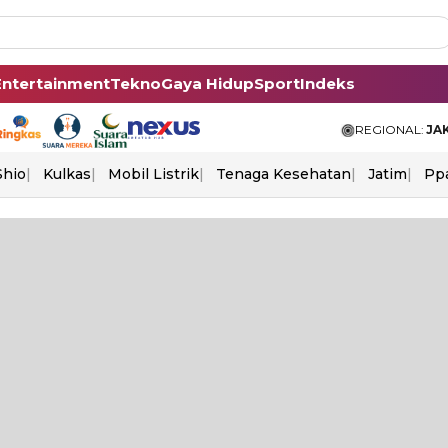
Entertainment
Tekno
Gaya Hidup
Sport
Indeks
REGIONAL:
JA
Shio
Kulkas
Mobil Listrik
Tenaga Kesehatan
Jatim
Pp