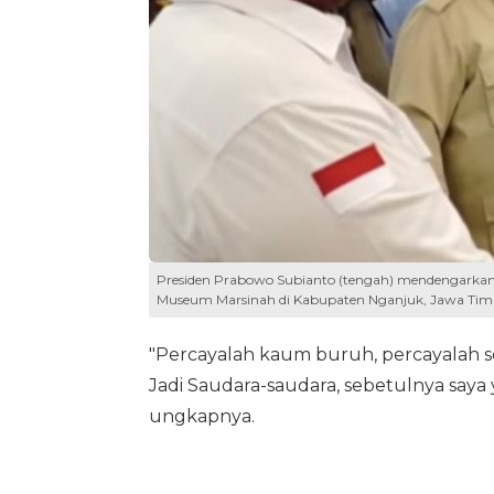
Presiden Prabowo Subianto (tengah) mendengarkan pe
Museum Marsinah di Kabupaten Nganjuk, Jawa Timur,
"Percayalah kaum buruh, percayalah s
Jadi Saudara-saudara, sebetulnya saya 
ungkapnya.