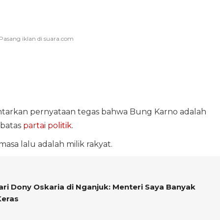
tarkan pernyataan tegas bahwa Bung Karno adalah
-batas
partai politik
.
sa lalu adalah milik rakyat.
ri Dony Oskaria di Nganjuk: Menteri Saya Banyak
Keras