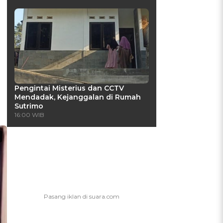
Pengintai Misterius dan CCTV
Mendadak, Kejanggalan di Rumah
Sutrimo
16:00 WIB