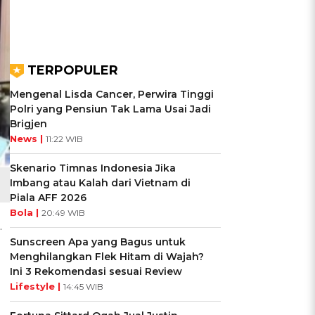
TERPOPULER
Mengenal Lisda Cancer, Perwira Tinggi
Polri yang Pensiun Tak Lama Usai Jadi
Brigjen
News |
11:22 WIB
Skenario Timnas Indonesia Jika
Imbang atau Kalah dari Vietnam di
Piala AFF 2026
Bola |
20:49 WIB
.
Sunscreen Apa yang Bagus untuk
Menghilangkan Flek Hitam di Wajah?
Ini 3 Rekomendasi sesuai Review
Lifestyle |
14:45 WIB