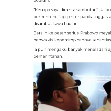
podium.
"Kenapa saya diminta sambutan? Kalau 
berhenti ini. Tapi pinter panitia, nggak
disambut tawa hadirin.
Beralih ke pesan serius, Prabowo me
bahwa visi kepemimpinannya senantiasa
Ia pun mengaku banyak meneladani aj
pemerintahan.