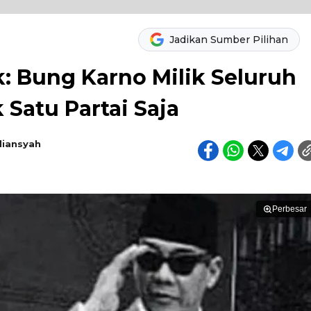
Jadikan Sumber Pilihan
: Bung Karno Milik Seluruh
 Satu Partai Saja
diansyah
Perbesar