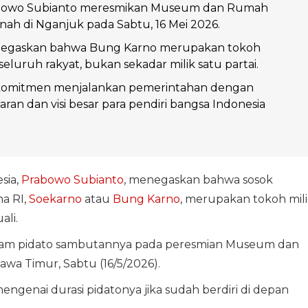
abowo Subianto meresmikan Museum dan Rumah
nah di Nganjuk pada Sabtu, 16 Mei 2026.
egaskan bahwa Bung Karno merupakan tokoh
 seluruh rakyat, bukan sekadar milik satu partai.
komitmen menjalankan pemerintahan dengan
ran dan visi besar para pendiri bangsa Indonesia
sia,
Prabowo Subianto
, menegaskan bahwa sosok
a RI,
Soekarno
atau
Bung Karno
, merupakan tokoh mil
ali.
alam pidato sambutannya pada peresmian Museum dan
wa Timur, Sabtu (16/5/2026).
genai durasi pidatonya jika sudah berdiri di depan