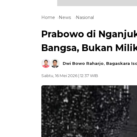
Home
News
Nasional
Prabowo di Nganjuk
Bangsa, Bukan Milik
Dwi Bowo Raharjo
,
Bagaskara Is
Sabtu, 16 Mei 2026 | 12:37 WIB