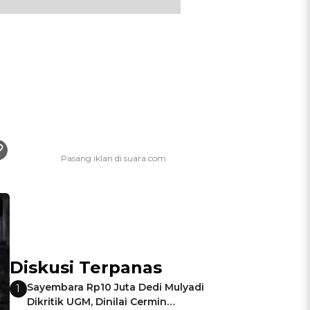
Diskusi Terpanas
Sayembara Rp10 Juta Dedi Mulyadi
1
Dikritik UGM, Dinilai Cermin