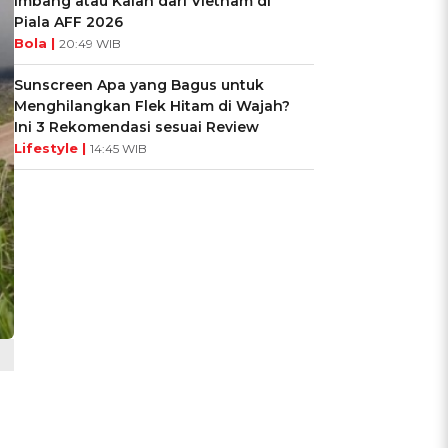
Imbang atau Kalah dari Vietnam di
Piala AFF 2026
Bola |
20:49 WIB
Sunscreen Apa yang Bagus untuk
Menghilangkan Flek Hitam di Wajah?
Ini 3 Rekomendasi sesuai Review
Lifestyle |
14:45 WIB