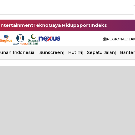
Entertainment
Tekno
Gaya Hidup
Sport
Indeks
REGIONAL:
JA
unan Indonesia
Sunscreen
Hut Ri
Sepatu Jalan
Bante