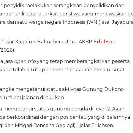
h penyidik melakukan serangkaian penyelidikan dan
ngan ahli pidana terkait peristiwa yang menewaskan d
ura
dan satu warga negara Indonesia (WNI) asal Jayapur
a,” ujar Kapolres Halmahera Utara AKBP
Erlichson
/2026).
a jasa
open trip
yang tetap memberangkatkan peserta
no telah ditutup pemerintah daerah melalui surat
angka mengetahui status aktivitas Gunung Dukono
elum perjalanan dilakukan.
 mengetahui status gunung berada di level 2. Akan
pa berkoordinasi dengan pos pantau yang di dalamnya
an Mitigasi Bencana Geologi),” jelas Erlichson.