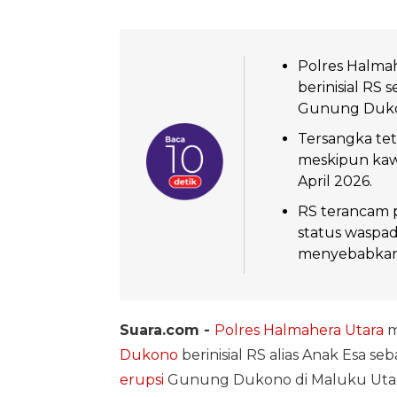
Polres Halma
berinisial RS 
Gunung Duko
Tersangka te
meskipun kawa
April 2026.
RS terancam p
status waspa
menyebabkan 
Suara.com -
Polres Halmahera Utara
m
Dukono
berinisial RS alias Anak Esa se
erupsi
Gunung Dukono di Maluku Utar