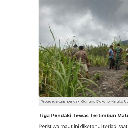
Proses evakuasi pendaki Gunung Dukono Maluku U
Tiga Pendaki Tewas Tertimbun Mater
Peristiwa maut ini diketahui terjadi 