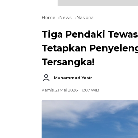
Home
News
Nasional
Tiga Pendaki Tewas 
Tetapkan Penyeleng
Tersangka!
Muhammad Yasir
Kamis, 21 Mei 2026 | 16:07 WIB