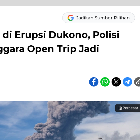
Jadikan Sumber Pilihan
di Erupsi Dukono, Polisi
gara Open Trip Jadi
Perbesar