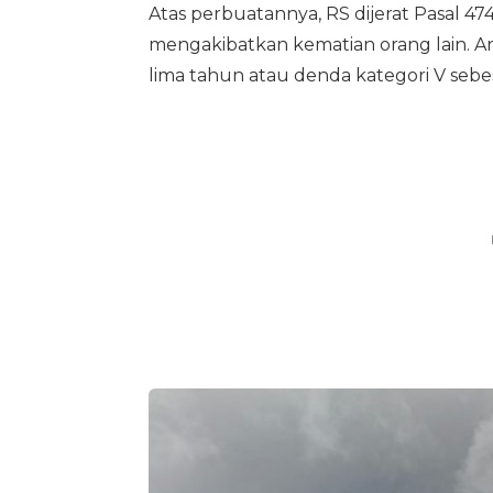
Atas perbuatannya, RS dijerat Pasal 4
mengakibatkan kematian orang lain. 
lima tahun atau denda kategori V sebe