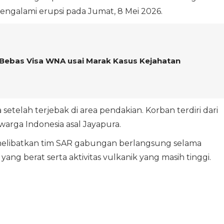
ngalami erupsi pada Jumat, 8 Mei 2026.
Bebas Visa WNA usai Marak Kasus Kejahatan
setelah terjebak di area pendakian. Korban terdiri dari
arga Indonesia asal Jayapura.
 melibatkan tim SAR gabungan berlangsung selama
ang berat serta aktivitas vulkanik yang masih tinggi.