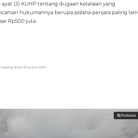
74 ayat (3) KUHP tentang dugaan kelalaian yang
Ancaman hukumannya berupa pidana penjara paling lam
sar Rp500 juta.
Perbesar