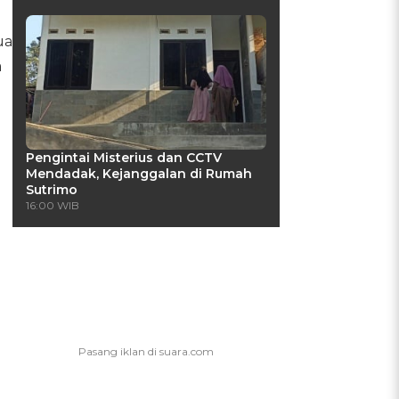
ua
a
Pengintai Misterius dan CCTV
Mendadak, Kejanggalan di Rumah
Sutrimo
16:00 WIB