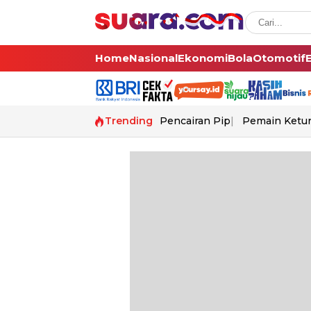
Home
Nasional
Ekonomi
Bola
Otomotif
Trending
Pencairan Pip
Pemain Ketur