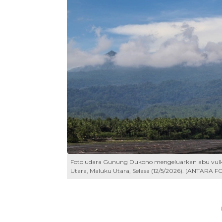
Foto udara Gunung Dukono mengeluarkan abu vulka
Utara, Maluku Utara, Selasa (12/5/2026). [ANTARA F