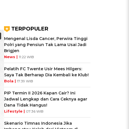
TERPOPULER
Mengenal Lisda Cancer, Perwira Tinggi
Polri yang Pensiun Tak Lama Usai Jadi
Brigjen
News |
11:22 WIB
Pelatih FC Twente Usir Mees Hilgers:
Saya Tak Berharap Dia Kembali ke Klub!
Bola |
17:39 WIB
PIP Termin II 2026 Kapan Cair? Ini
Jadwal Lengkap dan Cara Ceknya agar
Dana Tidak Hangus!
Lifestyle |
07:36 WIB
Skenario Timnas Indonesia Jika