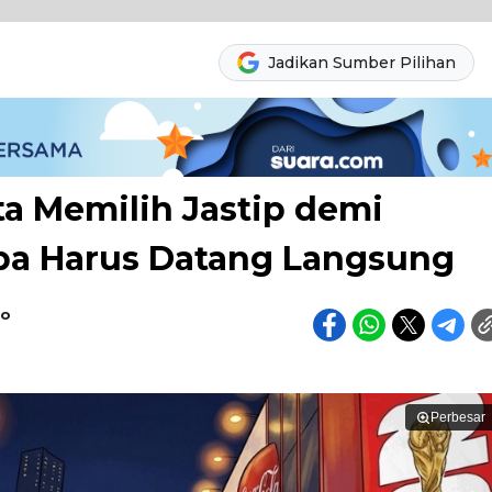
Jadikan Sumber Pilihan
ta Memilih Jastip demi
pa Harus Datang Langsung
do
Perbesar