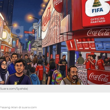
 (Suara.com/Syahda)