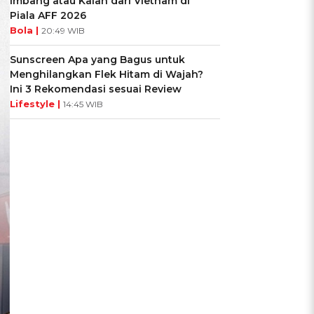
Imbang atau Kalah dari Vietnam di
Piala AFF 2026
Bola |
20:49 WIB
Sunscreen Apa yang Bagus untuk
Menghilangkan Flek Hitam di Wajah?
Ini 3 Rekomendasi sesuai Review
Lifestyle |
14:45 WIB