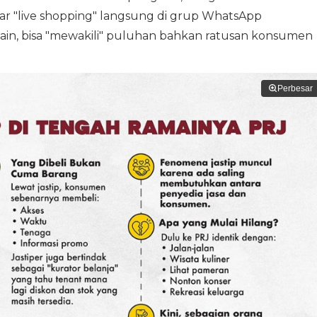
 "live shopping" langsung di grup WhatsApp
 lain, bisa "mewakili" puluhan bahkan ratusan konsumen
Perbesar