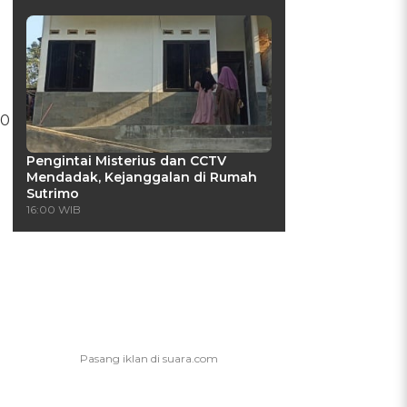
00
Pengintai Misterius dan CCTV
Mendadak, Kejanggalan di Rumah
Sutrimo
16:00 WIB