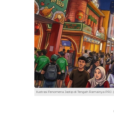
Ilustrasi Fenomena Jastip di Tengah Ramainya PRJ.