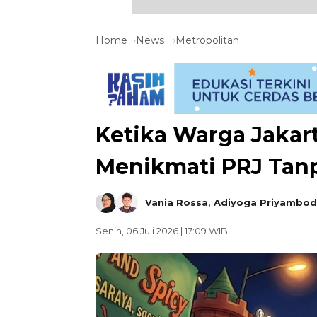
Home
News
Metropolitan
Ketika Warga Jakar
Menikmati PRJ Tan
Vania Rossa
,
Adiyoga Priyambo
Senin, 06 Juli 2026 | 17:09 WIB