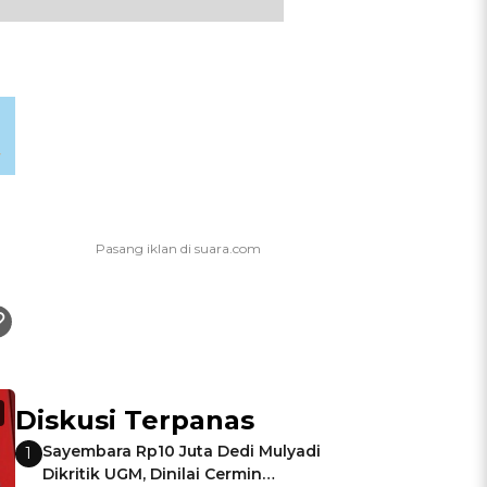
Diskusi Terpanas
Sayembara Rp10 Juta Dedi Mulyadi
1
Dikritik UGM, Dinilai Cermin