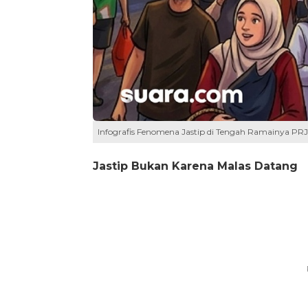
Infografis Fenomena Jastip di Tengah Ramainya PRJ
Jastip Bukan Karena Malas Datang