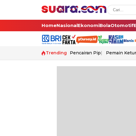
Home
Nasional
Ekonomi
Bola
Otomotif
Trending
Pencairan Pip
Pemain Ketur