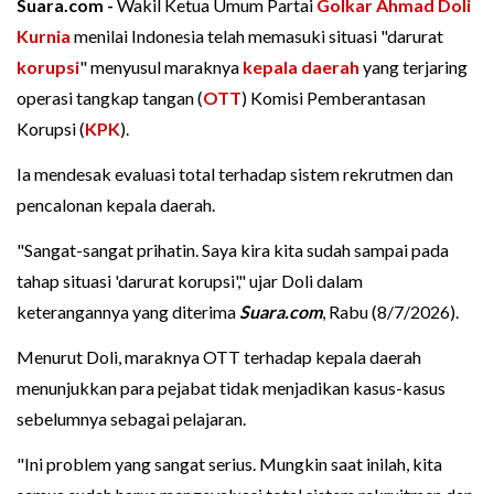
Suara.com -
Wakil Ketua Umum Partai
Golkar
Ahmad Doli
Kurnia
menilai Indonesia telah memasuki situasi "darurat
korupsi
" menyusul maraknya
kepala daerah
yang terjaring
operasi tangkap tangan (
OTT
) Komisi Pemberantasan
Korupsi (
KPK
).
Ia mendesak evaluasi total terhadap sistem rekrutmen dan
pencalonan kepala daerah.
"Sangat-sangat prihatin. Saya kira kita sudah sampai pada
tahap situasi 'darurat korupsi'," ujar Doli dalam
keterangannya yang diterima
Suara.com
, Rabu (8/7/2026).
Menurut Doli, maraknya OTT terhadap kepala daerah
menunjukkan para pejabat tidak menjadikan kasus-kasus
sebelumnya sebagai pelajaran.
"Ini problem yang sangat serius. Mungkin saat inilah, kita