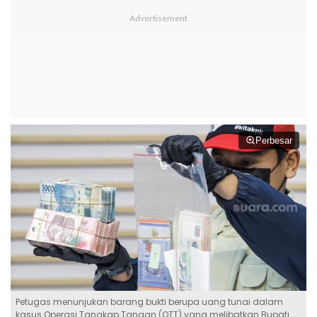
Perbesar
Petugas menunjukan barang bukti berupa uang tunai dalam
kasus Operasi Tangkap Tangan (OTT) yang melibatkan Bupati