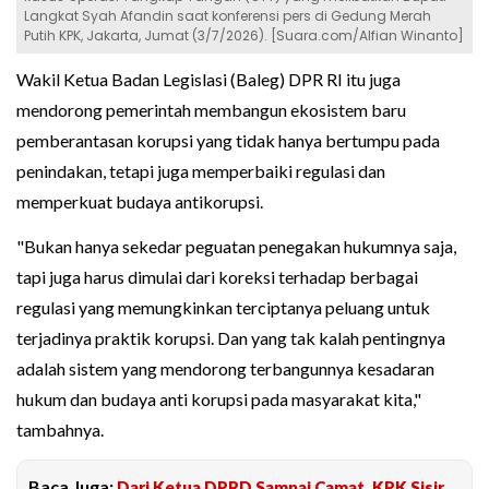
Langkat Syah Afandin saat konferensi pers di Gedung Merah
Putih KPK, Jakarta, Jumat (3/7/2026). [Suara.com/Alfian Winanto]
Wakil Ketua Badan Legislasi (Baleg) DPR RI itu juga
mendorong pemerintah membangun ekosistem baru
pemberantasan korupsi yang tidak hanya bertumpu pada
penindakan, tetapi juga memperbaiki regulasi dan
memperkuat budaya antikorupsi.
"Bukan hanya sekedar peguatan penegakan hukumnya saja,
tapi juga harus dimulai dari koreksi terhadap berbagai
regulasi yang memungkinkan terciptanya peluang untuk
terjadinya praktik korupsi. Dan yang tak kalah pentingnya
adalah sistem yang mendorong terbangunnya kesadaran
hukum dan budaya anti korupsi pada masyarakat kita,"
tambahnya.
Baca Juga:
Dari Ketua DPRD Sampai Camat, KPK Sisir