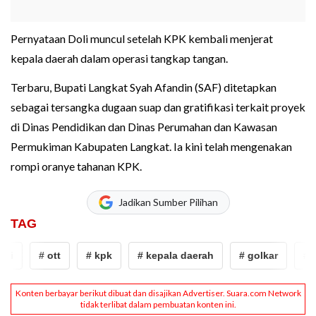
Pernyataan Doli muncul setelah KPK kembali menjerat
kepala daerah dalam operasi tangkap tangan.
Terbaru, Bupati Langkat Syah Afandin (SAF) ditetapkan
sebagai tersangka dugaan suap dan gratifikasi terkait proyek
di Dinas Pendidikan dan Dinas Perumahan dan Kawasan
Permukiman Kabupaten Langkat. Ia kini telah mengenakan
rompi oranye tahanan KPK.
Jadikan Sumber Pilihan
TAG
# ott
# kpk
# kepala daerah
# golkar
# Ahm