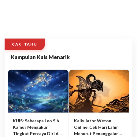
CARI TAHU
Kumpulan Kuis Menarik
KUIS: Seberapa Leo Sih
Kalkulator Weton
Kamu? Mengukur
Online, Cek Hari Lahir
Tingkat Percaya Diri dan
Menurut Penanggalan