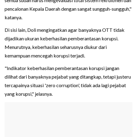
semua sudah harus mengevaluasi total sistem rekruitmen dan
pencalonan Kepala Daerah dengan sangat sungguh-sungguh,"
katanya.
Di sisi lain, Doli mengingatkan agar banyaknya OTT tidak
dijadikan ukuran keberhasilan pemberantasan korupsi.
Menurutnya, keberhasilan seharusnya diukur dari
kemampuan mencegah korupsi terjadi.
"Indikator keberhasilan pemberantasan korupsi jangan
dilihat dari banyaknya pejabat yang ditangkap, tetapi justeru
tercapainya situasi 'zero corruption', tidak ada lagi pejabat
yang korupsi," jelasnya.