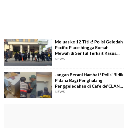
Meluas ke 12 Titik! Polisi Geledah
Pacific Place hingga Rumah
Mewah di Sentul Terkait Kasus
TPPU
NEWS
Jangan Berani Hambat! Polisi Bidik
Pidana Bagi Penghalang
Penggeledahan di Cafe de'CLAN
Signature
NEWS