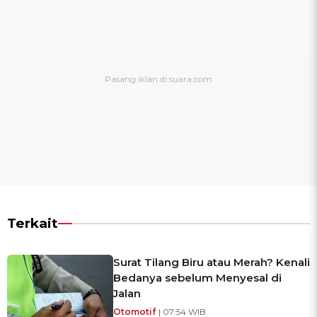
Terkait
Surat Tilang Biru atau Merah? Kenali
Bedanya sebelum Menyesal di
Jalan
Otomotif
| 07:54 WIB