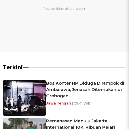
Terkini
Bos Konter HP Diduga Dirampok di
Ambarawa, Jenazah Ditemukan di
Grobogan
Jawa Tengah
| 09:41 WIB
Pemanasan Menuju Jakarta
International 10K, Ribuan Pelari