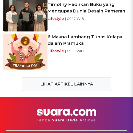
Timothy Hadirkan Buku yang
Mengupas Dunia Desain Pameran
Lifestyle
| 09:17 WIB
6 Makna Lambang Tunas Kelapa
dalam Pramuka
Lifestyle
| 09:15 WIB
LIHAT ARTIKEL LAINNYA