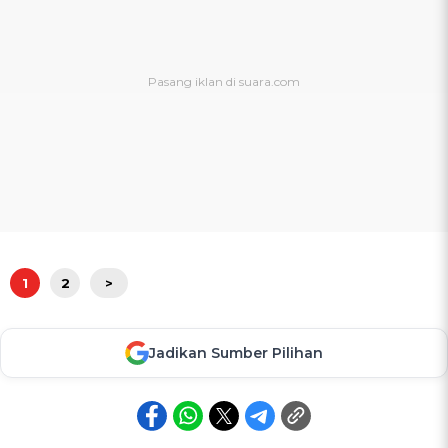
1
2
>
Jadikan Sumber Pilihan