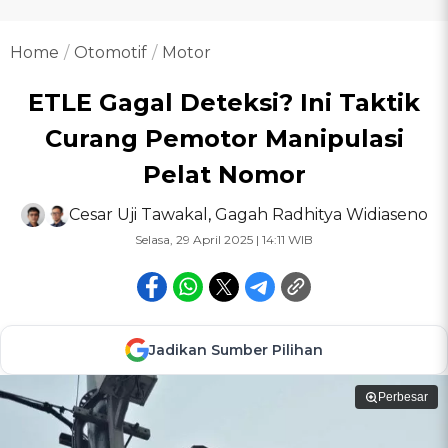
Home
Otomotif
Motor
ETLE Gagal Deteksi? Ini Taktik
Curang Pemotor Manipulasi
Pelat Nomor
Cesar Uji Tawakal
,
Gagah Radhitya Widiaseno
Selasa, 29 April 2025 | 14:11 WIB
Jadikan Sumber Pilihan
Perbesar