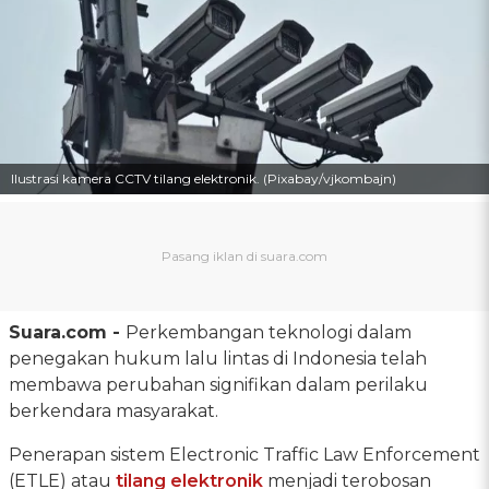
Ilustrasi kamera CCTV tilang elektronik. (Pixabay/vjkombajn)
Suara.com -
Perkembangan teknologi dalam
penegakan hukum lalu lintas di Indonesia telah
membawa perubahan signifikan dalam perilaku
berkendara masyarakat.
Penerapan sistem Electronic Traffic Law Enforcement
(ETLE) atau
tilang elektronik
menjadi terobosan