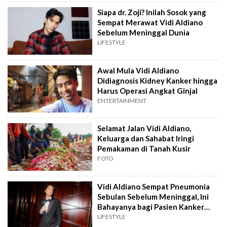
Siapa dr. Zoji? Inilah Sosok yang
Sempat Merawat Vidi Aldiano
Sebelum Meninggal Dunia
LIFESTYLE
Awal Mula Vidi Aldiano
Didiagnosis Kidney Kanker hingga
Harus Operasi Angkat Ginjal
ENTERTAINMENT
Selamat Jalan Vidi Aldiano,
Keluarga dan Sahabat Iringi
Pemakaman di Tanah Kusir
FOTO
Vidi Aldiano Sempat Pneumonia
Sebulan Sebelum Meninggal, Ini
Bahayanya bagi Pasien Kanker
Ginjal
LIFESTYLE