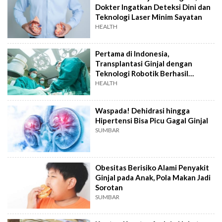
Dokter Ingatkan Deteksi Dini dan
Teknologi Laser Minim Sayatan
HEALTH
Pertama di Indonesia,
Transplantasi Ginjal dengan
Teknologi Robotik Berhasil
Dilakukan di RS Ini
HEALTH
Waspada! Dehidrasi hingga
Hipertensi Bisa Picu Gagal Ginjal
SUMBAR
Obesitas Berisiko Alami Penyakit
Ginjal pada Anak, Pola Makan Jadi
Sorotan
SUMBAR