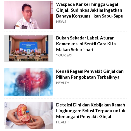
Waspada Kanker hingga Gagal
Ginjal! Sudinkes Jaktim Ingatkan
Bahaya Konsumsi Ikan Sapu-Sapu
NEWS
Bukan Sekadar Label, Aturan
Kemenkes Ini Sentil Cara Kita
Makan Sehari-hari
YOUR SAY
Kenali Ragam Penyakit Ginjal dan
Pilihan Pengobatan Terbaiknya
HEALTH
Deteksi Dini dan Kebijakan Ramah
Lingkungan: Solusi Terpadu untuk
Menangani Penyakit Ginjal
HEALTH