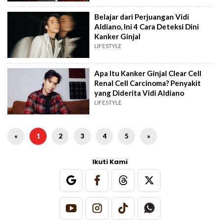
Belajar dari Perjuangan Vidi
Aldiano, Ini 4 Cara Deteksi Dini
Kanker Ginjal
LIFESTYLE
Apa Itu Kanker Ginjal Clear Cell
Renal Cell Carcinoma? Penyakit
yang Diderita Vidi Aldiano
LIFESTYLE
«
1
2
3
4
5
»
Ikuti Kami