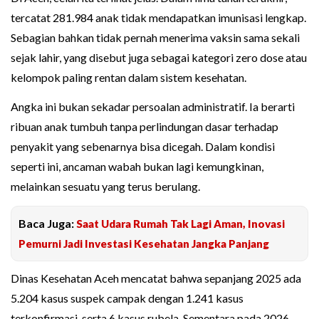
tercatat 281.984 anak tidak mendapatkan imunisasi lengkap.
Sebagian bahkan tidak pernah menerima vaksin sama sekali
sejak lahir, yang disebut juga sebagai kategori zero dose atau
kelompok paling rentan dalam sistem kesehatan.
Angka ini bukan sekadar persoalan administratif. Ia berarti
ribuan anak tumbuh tanpa perlindungan dasar terhadap
penyakit yang sebenarnya bisa dicegah. Dalam kondisi
seperti ini, ancaman wabah bukan lagi kemungkinan,
melainkan sesuatu yang terus berulang.
Baca Juga:
Saat Udara Rumah Tak Lagi Aman, Inovasi
Pemurni Jadi Investasi Kesehatan Jangka Panjang
Dinas Kesehatan Aceh mencatat bahwa sepanjang 2025 ada
5.204 kasus suspek campak dengan 1.241 kasus
terkonfirmasi, serta 6 kasus rubela. Sementara pada 2026