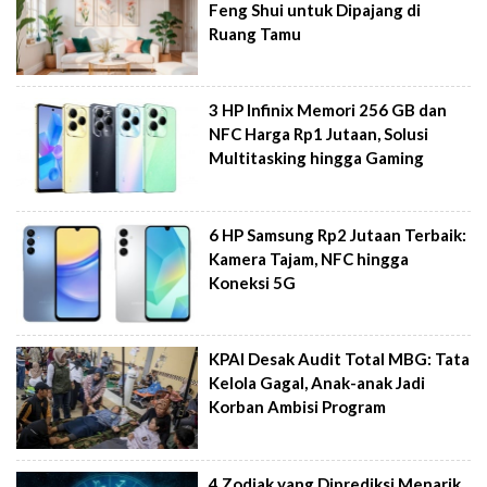
Feng Shui untuk Dipajang di
Ruang Tamu
3 HP Infinix Memori 256 GB dan
NFC Harga Rp1 Jutaan, Solusi
Multitasking hingga Gaming
6 HP Samsung Rp2 Jutaan Terbaik:
Kamera Tajam, NFC hingga
Koneksi 5G
KPAI Desak Audit Total MBG: Tata
Kelola Gagal, Anak-anak Jadi
Korban Ambisi Program
4 Zodiak yang Diprediksi Menarik