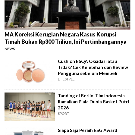
MA Koreksi Kerugian Negara Kasus Korupsi
Timah Bukan Rp300 Triliun, Ini Pertimbangannya
NEWS
Cushion ESQA Oksidasi atau
Tidak? Cek Kelebihan dan Review
Pengguna sebelum Membeli
LIFESTYLE
Tanding di Berlin, Tim Indonesia
Ramaikan Piala Dunia Basket Putri
2026
SPORT
Siapa Saja Peraih ESG Award