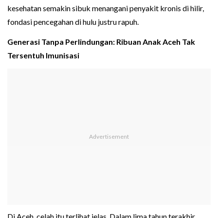
kesehatan semakin sibuk menangani penyakit kronis di hilir,
fondasi pencegahan di hulu justru rapuh.
Generasi Tanpa Perlindungan: Ribuan Anak Aceh Tak
Tersentuh Imunisasi
Di Aceh, celah itu terlihat jelas. Dalam lima tahun terakhir,