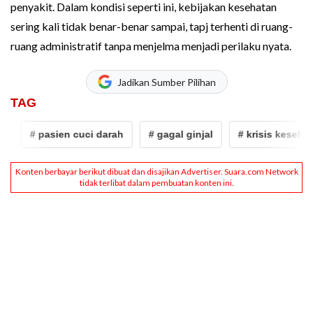
penyakit. Dalam kondisi seperti ini, kebijakan kesehatan
sering kali tidak benar-benar sampai, tapj terhenti di ruang-
ruang administratif tanpa menjelma menjadi perilaku nyata.
Jadikan Sumber Pilihan
TAG
# pasien cuci darah
# gagal ginjal
# krisis kesehatan