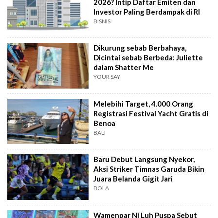
2026? Intip Daftar Emiten dan
Investor Paling Berdampak di RI
BISNIS
Dikurung sebab Berbahaya,
Dicintai sebab Berbeda: Juliette
dalam Shatter Me
YOUR SAY
Melebihi Target, 4.000 Orang
Registrasi Festival Yacht Gratis di
Benoa
BALI
Baru Debut Langsung Nyekor,
Aksi Striker Timnas Garuda Bikin
Juara Belanda Gigit Jari
BOLA
Wamenpar Ni Luh Puspa Sebut