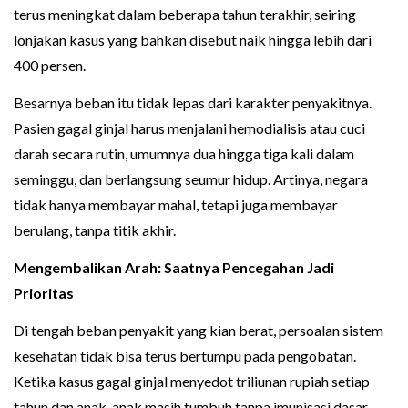
terus meningkat dalam beberapa tahun terakhir, seiring
lonjakan kasus yang bahkan disebut naik hingga lebih dari
400 persen.
Besarnya beban itu tidak lepas dari karakter penyakitnya.
Pasien gagal ginjal harus menjalani hemodialisis atau cuci
darah secara rutin, umumnya dua hingga tiga kali dalam
seminggu, dan berlangsung seumur hidup. Artinya, negara
tidak hanya membayar mahal, tetapi juga membayar
berulang, tanpa titik akhir.
Mengembalikan Arah: Saatnya Pencegahan Jadi
Prioritas
Di tengah beban penyakit yang kian berat, persoalan sistem
kesehatan tidak bisa terus bertumpu pada pengobatan.
Ketika kasus gagal ginjal menyedot triliunan rupiah setiap
tahun dan anak-anak masih tumbuh tanpa imunisasi dasar,