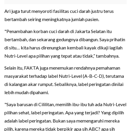
Ari juga turut menyoroti fasilitas cuci darah justru terus
bertambah seiring meningkatnya jumlah pasien.
"Penambahan korban cuci darah di Jakarta Selatan itu
bertambah, dan sekarang gedungnya dibangun. Saya prihatin
di situ… kita harus direnungkan kembali kayak dikaji lagilah
Nutri-Level apa pilihan yang tepat atau tidak,” tambahnya.
Selain itu, FAKTA juga menemukan rendahnya pemahaman
masyarakat terhadap label Nutri-Level (A-B-C-D), terutama
di kalangan akar rumput. Sebaliknya, label peringatan dinilai
lebih mudah dipahami.
"Saya barusan di Cililitan, memilih ibu-ibu tuh ada Nutri-Level
pilihan sehat, label peringatan. Apa yang terjadi? Yang dipilih
adalah label peringatan. Bukan saya memengaruhi mereka
pilih, karena mereka tidak berpikir apa sih ABC? apa sih