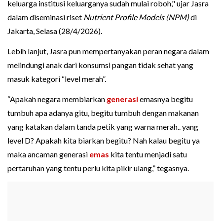
keluarga institusi keluarganya sudah mulai roboh," ujar Jasra
dalam diseminasi riset
Nutrient Profile Models (NPM)
di
Jakarta, Selasa (28/4/2026).
Lebih lanjut, Jasra pun mempertanyakan peran negara dalam
melindungi anak dari konsumsi pangan tidak sehat yang
masuk kategori “level merah”.
“Apakah negara membiarkan
generasi
emasnya begitu
tumbuh apa adanya gitu, begitu tumbuh dengan makanan
yang katakan dalam tanda petik yang warna merah.. yang
level D? Apakah kita biarkan begitu? Nah kalau begitu ya
maka ancaman generasi
emas
kita tentu menjadi satu
pertaruhan yang tentu perlu kita pikir ulang,” tegasnya.