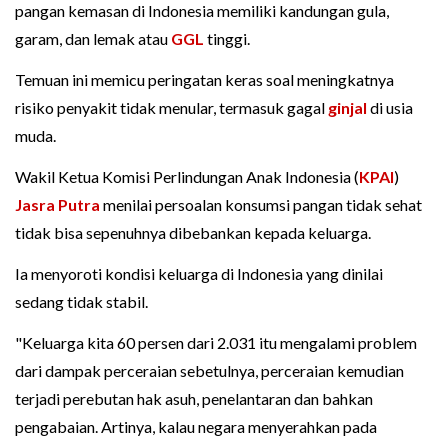
pangan kemasan di Indonesia memiliki kandungan gula,
garam, dan lemak atau
GGL
tinggi.
Temuan ini memicu peringatan keras soal meningkatnya
risiko penyakit tidak menular, termasuk gagal
ginjal
di usia
muda.
Wakil Ketua Komisi Perlindungan Anak Indonesia (
KPAI
)
Jasra Putra
menilai persoalan konsumsi pangan tidak sehat
tidak bisa sepenuhnya dibebankan kepada keluarga.
Ia menyoroti kondisi keluarga di Indonesia yang dinilai
sedang tidak stabil.
"Keluarga kita 60 persen dari 2.031 itu mengalami problem
dari dampak perceraian sebetulnya, perceraian kemudian
terjadi perebutan hak asuh, penelantaran dan bahkan
pengabaian. Artinya, kalau negara menyerahkan pada