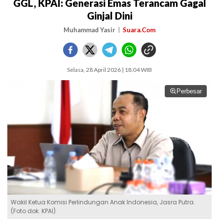
GGL, KPAI: Generasi Emas Terancam Gagal
Ginjal Dini
Muhammad Yasir
Suara.Com
Selasa, 28 April 2026 | 18:04 WIB
Perbesar
Wakil Ketua Komisi Perlindungan Anak Indonesia, Jasra Putra.
(Foto dok. KPAI)