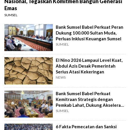
Nasional, Tegaskan Komitmen Bangun Generasi
Emas
SUMSEL
Bank Sumsel Babel Perkuat Peran
Dukung 100.000 Sultan Muda,
Perluas Inklusi Keuangan Sumsel
SUMSEL
El Nino 2026 Lampaui Level Kuat,
Abdul Azis Desak Pemerintah
Serius Atasi Kekeringan
NEWS
Bank Sumsel Babel Perkuat
Kemitraan Strategis dengan
Pemkab Lahat, Dukung Akselerasi
Ekonomi Daerah
SUMSEL
6 Fakta Pemecatan dan Sanksi