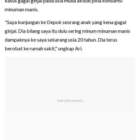
kasus gagal ginjal pada usia muda akibat pola konsumsi
minuman manis.
"Saya kunjungan ke Depok seorang anak yang kena gagal
ginjal. Dia bilang saya itu dulu sering minum minuman manis
dampaknya ke saya sekarang usia 20 tahun. Dia terus
berobat ke rumah sakit," ungkap Ari.