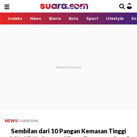
Indeks
News
Bisnis
Bola
Sport
Lifestyle
En
NEWS
/
NASIONAL
Sembilan dari 10 Pangan Kemasan Tinggi