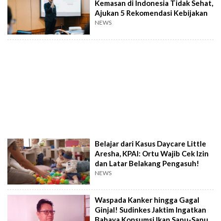
Kemasan di Indonesia Tidak Sehat,
Ajukan 5 Rekomendasi Kebijakan
NEWS
Belajar dari Kasus Daycare Little
Aresha, KPAI: Ortu Wajib Cek Izin
dan Latar Belakang Pengasuh!
NEWS
Waspada Kanker hingga Gagal
Ginjal! Sudinkes Jaktim Ingatkan
Bahaya Konsumsi Ikan Sapu-Sapu