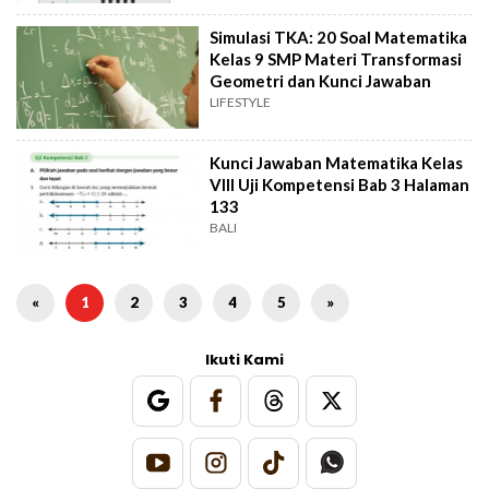
Simulasi TKA: 20 Soal Matematika
Kelas 9 SMP Materi Transformasi
Geometri dan Kunci Jawaban
LIFESTYLE
Kunci Jawaban Matematika Kelas
VIII Uji Kompetensi Bab 3 Halaman
133
BALI
«
1
2
3
4
5
»
Ikuti Kami