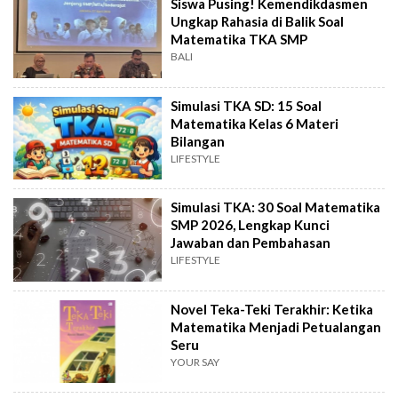
Siswa Pusing! Kemendikdasmen
Ungkap Rahasia di Balik Soal
Matematika TKA SMP
BALI
Simulasi TKA SD: 15 Soal
Matematika Kelas 6 Materi
Bilangan
LIFESTYLE
Simulasi TKA: 30 Soal Matematika
SMP 2026, Lengkap Kunci
Jawaban dan Pembahasan
LIFESTYLE
Novel Teka-Teki Terakhir: Ketika
Matematika Menjadi Petualangan
Seru
YOUR SAY