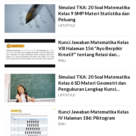
Simulasi TKA: 20 Soal Matematika
Kelas 9 SMP Materi Statistika dan
Peluang
LIFESTYLE
Kunci Jawaban Matematika Kelas
VIII Halaman 156 "Ayo Berpikir
Kreatif" tentang Relasi dan
Fungsi
BALI
Simulasi TKA: 20 Soal Matematika
Kelas 6 SD Materi Geometri dan
Pengukuran Lengkap Kunci
Jawaban
LIFESTYLE
Kunci Jawaban Matematika Kelas
IV Halaman 186: Piktogram
BALI