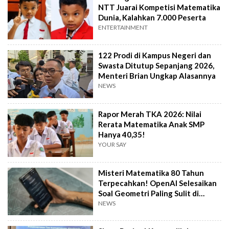
NTT Juarai Kompetisi Matematika
Dunia, Kalahkan 7.000 Peserta
ENTERTAINMENT
122 Prodi di Kampus Negeri dan
Swasta Ditutup Sepanjang 2026,
Menteri Brian Ungkap Alasannya
NEWS
Rapor Merah TKA 2026: Nilai
Rerata Matematika Anak SMP
Hanya 40,35!
YOUR SAY
Misteri Matematika 80 Tahun
Terpecahkan! OpenAI Selesaikan
Soal Geometri Paling Sulit di
Dunia
NEWS