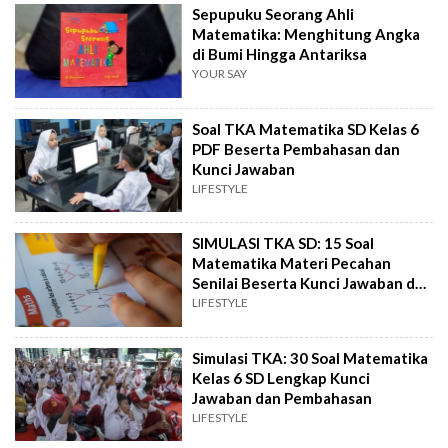
Sepupuku Seorang Ahli
Matematika: Menghitung Angka
di Bumi Hingga Antariksa
YOUR SAY
Soal TKA Matematika SD Kelas 6
PDF Beserta Pembahasan dan
Kunci Jawaban
LIFESTYLE
SIMULASI TKA SD: 15 Soal
Matematika Materi Pecahan
Senilai Beserta Kunci Jawaban dan
Pembahasan
LIFESTYLE
Simulasi TKA: 30 Soal Matematika
Kelas 6 SD Lengkap Kunci
Jawaban dan Pembahasan
LIFESTYLE