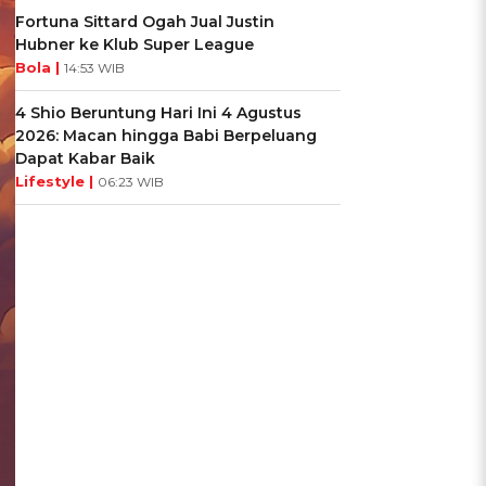
Fortuna Sittard Ogah Jual Justin
Hubner ke Klub Super League
Bola |
14:53 WIB
4 Shio Beruntung Hari Ini 4 Agustus
2026: Macan hingga Babi Berpeluang
Dapat Kabar Baik
Lifestyle |
06:23 WIB