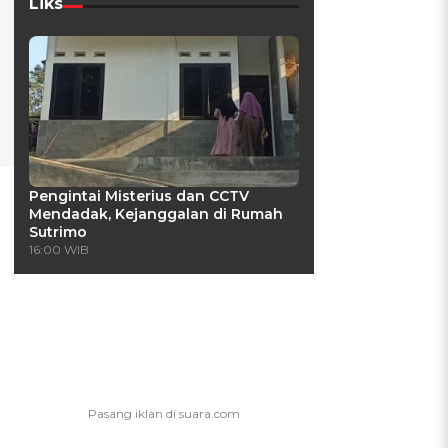
Liks
Pengintai Misterius dan CCTV
Mendadak, Kejanggalan di Rumah
Sutrimo
16:00 WIB