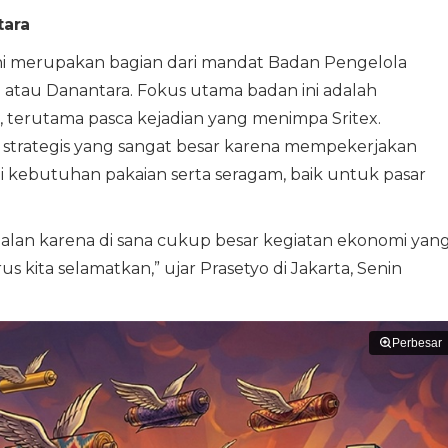
tara
ni merupakan bagian dari mandat Badan Pengelola
a atau Danantara. Fokus utama badan ini adalah
 terutama pasca kejadian yang menimpa Sritex.
ai strategis yang sangat besar karena mempekerjakan
i kebutuhan pakaian serta seragam, baik untuk pasar
jalan karena di sana cukup besar kegiatan ekonomi yan
s kita selamatkan,” ujar Prasetyo di Jakarta, Senin
Perbesar