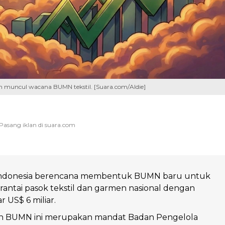
ah muncul wacana BUMN tekstil. [Suara.com/Aldie]
Indonesia berencana membentuk BUMN baru untuk
ntai pasok tekstil dan garmen nasional dengan
ar US$ 6 miliar.
 BUMN ini merupakan mandat Badan Pengelola