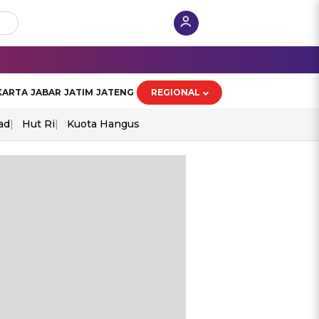
KARTA
JABAR
JATIM
JATENG
REGIONAL
ad
Hut Ri
Kuota Hangus