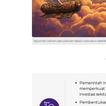
Sejumlah saham perusahaan tekstil naik daun setel
Pemerintah 
memperkuat ra
investasi sekit
Pembentukan