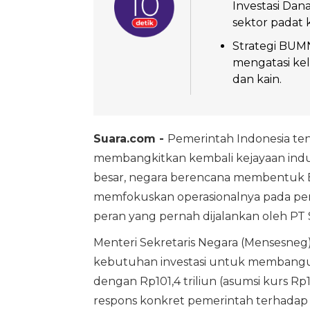
Investasi Dan
sektor padat k
Strategi BUMN 
mengatasi kel
dan kain.
Suara.com -
Pemerintah Indonesia te
membangkitkan kembali kejayaan indu
besar, negara berencana membentuk B
memfokuskan operasionalnya pada peng
peran yang pernah dijalankan oleh PT Sr
Menteri Sekretaris Negara (Mensesneg
kebutuhan investasi untuk membangun 
dengan Rp101,4 triliun (asumsi kurs Rp
respons konkret pemerintah terhadap k