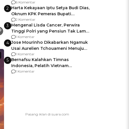
-
Gagalnya Negara Jamin Keamanan
6 Komentar
Harta Kekayaan Iptu Setya Budi Dias,
2
Oknum KPK Pemeras Bupati
Pemalang
2 Komentar
Mengenal Lisda Cancer, Perwira
3
Tinggi Polri yang Pensiun Tak Lama
Usai Jadi Brigjen
1 Komentar
Jose Mourinho Dikabarkan Ngamuk
4
Usai Aurelien Tchouameni Menuju
Manchester United
1 Komentar
Bernafsu Kalahkan Timnas
5
Indonesia, Pelatih Vietnam
Berencana Pakai Jimat di Pakansari
1 Komentar