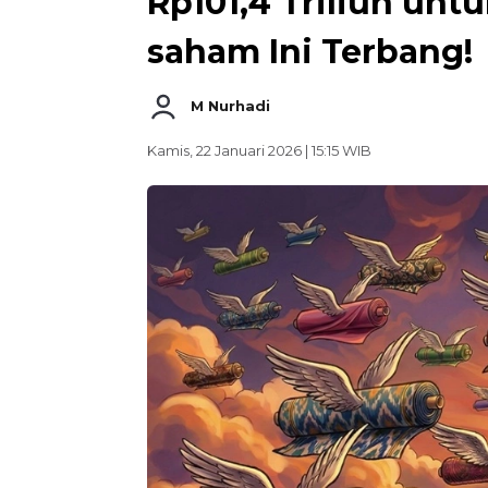
Rp101,4 Triliun unt
saham Ini Terbang!
M Nurhadi
Kamis, 22 Januari 2026 | 15:15 WIB