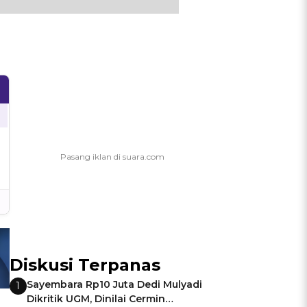
Diskusi Terpanas
Sayembara Rp10 Juta Dedi Mulyadi
1
Dikritik UGM, Dinilai Cermin