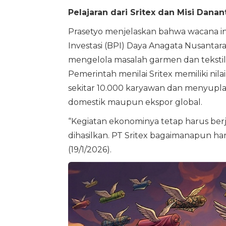
Pelajaran dari Sritex dan Misi Danan
Prasetyo menjelaskan bahwa wacana i
Investasi (BPI) Daya Anagata Nusantar
mengelola masalah garmen dan tekstil,
Pemerintah menilai Sritex memiliki nil
sekitar 10.000 karyawan dan menyupla
domestik maupun ekspor global.
“Kegiatan ekonominya tetap harus ber
dihasilkan. PT Sritex bagaimanapun haru
(19/1/2026).