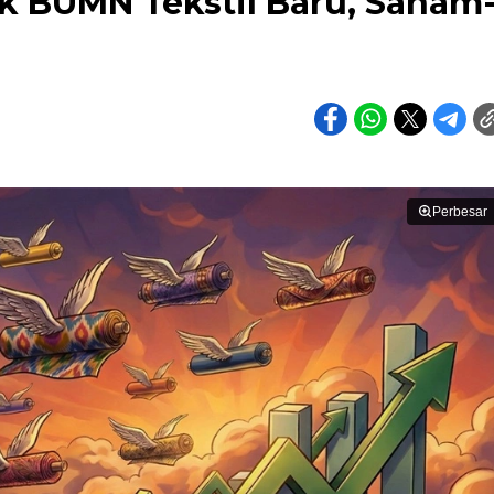
uk BUMN Tekstil Baru, Saham
Perbesar