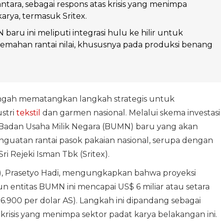
antara, sebagai respons atas krisis yang menimpa
arya, termasuk Sritex.
baru ini meliputi integrasi hulu ke hilir untuk
emahan rantai nilai, khususnya pada produksi benang
ngah mematangkan langkah strategis untuk
stri
tekstil
dan garmen nasional. Melalui skema investasi
adan Usaha Milik Negara (BUMN) baru yang akan
uatan rantai pasok pakaian nasional, serupa dengan
i Rejeki Isman Tbk (Sritex).
), Prasetyo Hadi, mengungkapkan bahwa proyeksi
entitas BUMN ini mencapai US$ 6 miliar atau setara
16.900 per dolar AS). Langkah ini dipandang sebagai
risis yang menimpa sektor padat karya belakangan ini.