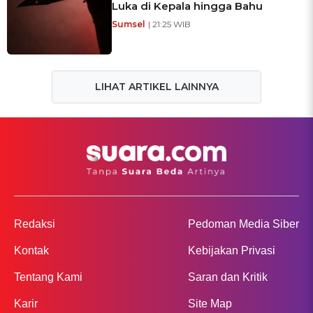
Luka di Kepala hingga Bahu
Sumsel
| 21:25 WIB
LIHAT ARTIKEL LAINNYA
Redaksi
Pedoman Media Siber
Kontak
Kebijakan Privasi
Tentang Kami
Saran dan Kritik
Karir
Site Map