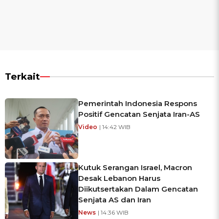
Terkait
Pemerintah Indonesia Respons
Positif Gencatan Senjata Iran-AS
Video
| 14:42 WIB
Kutuk Serangan Israel, Macron
Desak Lebanon Harus
Diikutsertakan Dalam Gencatan
Senjata AS dan Iran
News
| 14:36 WIB