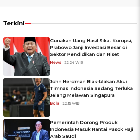
Terkini
Gunakan Uang Hasil Sikat Korupsi,
Prabowo Janji Investasi Besar di
Sektor Pendidikan dan Riset
News
| 22:24 WIB
John Herdman Blak-blakan Akui
Timnas Indonesia Sedang Terluka
Jelang Melawan Singapura
Bola
| 22:15 WIB
Pemerintah Dorong Produk
Indonesia Masuk Rantai Pasok Haji
Arab Saudi