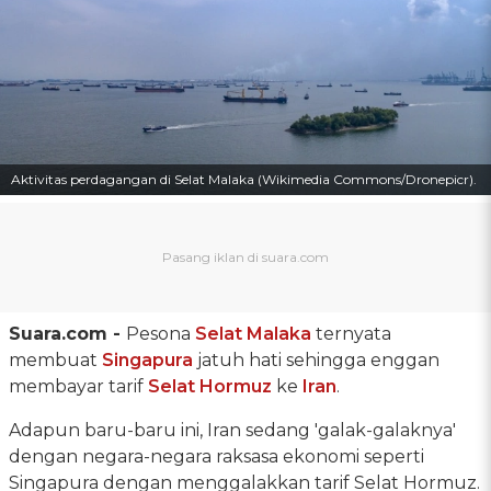
Aktivitas perdagangan di Selat Malaka (Wikimedia Commons/Dronepicr).
Suara.com -
Pesona
Selat Malaka
ternyata
membuat
Singapura
jatuh hati sehingga enggan
membayar tarif
Selat Hormuz
ke
Iran
.
Adapun baru-baru ini, Iran sedang 'galak-galaknya'
dengan negara-negara raksasa ekonomi seperti
Singapura dengan menggalakkan tarif Selat Hormuz.