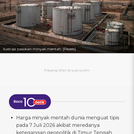
Ilustrasi pasokan minyak mentah. [Pexels].
Harga minyak mentah dunia menguat tipis
pada 7 Juli 2026 akibat meredanya
ketegangan geopolitik di Timur Tengah.