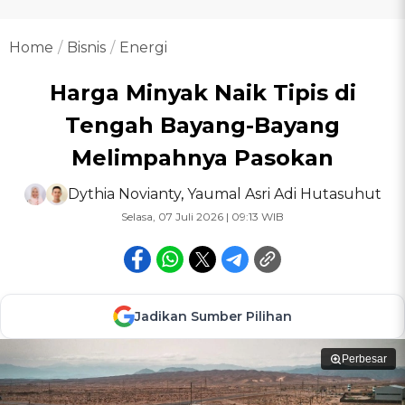
Home
Bisnis
Energi
Harga Minyak Naik Tipis di
Tengah Bayang-Bayang
Melimpahnya Pasokan
Dythia Novianty
,
Yaumal Asri Adi Hutasuhut
Selasa, 07 Juli 2026 | 09:13 WIB
Jadikan Sumber Pilihan
Perbesar