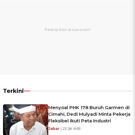
Terkini
Menyoal PHK 178 Buruh Garmen di
Cimahi, Dedi Mulyadi Minta Pekerja
Fleksibel Ikuti Peta Industri
Jabar
| 23:28 WIB