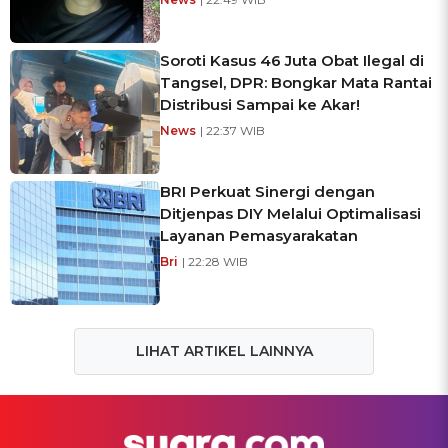
Soroti Kasus 46 Juta Obat Ilegal di
Tangsel, DPR: Bongkar Mata Rantai
Distribusi Sampai ke Akar!
News
| 22:37 WIB
BRI Perkuat Sinergi dengan
Ditjenpas DIY Melalui Optimalisasi
Layanan Pemasyarakatan
Bri
| 22:28 WIB
LIHAT ARTIKEL LAINNYA