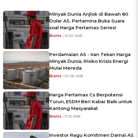
Minyak Dunia Anjlok di Bawah 80
Dolar AS, Pertamina Buka Suara
soal Harga Pertamax Series!
Bisnis
| 12:30 WIB
Perdamaian AS - Iran Tekan Harga
Minyak Dunia, Risiko Krisis Energi
Mulai Mereda
Bisnis
| 10:08 WIB
Harga Pertamax Cs Berpotensi
Turun, ESDM Beri Kabar Baik untuk
Kantong Masyarakat
Bisnis
| 17:51 WIB
Investor Ragu Komitmen Damai AS