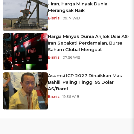
- Iran, Harga Minyak Dunia
Merangkak Naik
Bisnis
| 09:17 WIB
Harga Minyak Dunia Anjlok Usai AS-
Iran Sepakati Perdamaian, Bursa
Saham Global Menguat
Bisnis
| 07:56 WIB
Asumsi ICP 2027 Dinaikkan Mas
Bahlil, Paling Tinggi 95 Dolar
AS/Barel
Bisnis
| 19:36 WIB