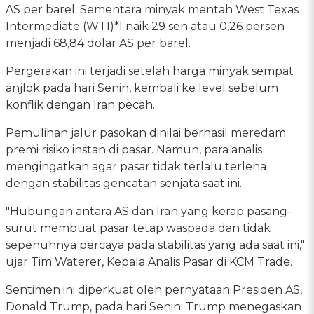
AS per barel. Sementara minyak mentah West Texas
Intermediate (WTI)*l naik 29 sen atau 0,26 persen
menjadi 68,84 dolar AS per barel.
Pergerakan ini terjadi setelah harga minyak sempat
anjlok pada hari Senin, kembali ke level sebelum
konflik dengan Iran pecah.
Pemulihan jalur pasokan dinilai berhasil meredam
premi risiko instan di pasar. Namun, para analis
mengingatkan agar pasar tidak terlalu terlena
dengan stabilitas gencatan senjata saat ini.
"Hubungan antara AS dan Iran yang kerap pasang-
surut membuat pasar tetap waspada dan tidak
sepenuhnya percaya pada stabilitas yang ada saat ini,"
ujar Tim Waterer, Kepala Analis Pasar di KCM Trade.
Sentimen ini diperkuat oleh pernyataan Presiden AS,
Donald Trump, pada hari Senin. Trump menegaskan