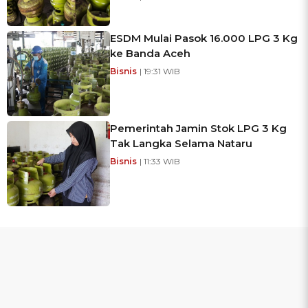
ESDM Mulai Pasok 16.000 LPG 3 Kg
ke Banda Aceh
Bisnis
| 19:31 WIB
Pemerintah Jamin Stok LPG 3 Kg
Tak Langka Selama Nataru
Bisnis
| 11:33 WIB