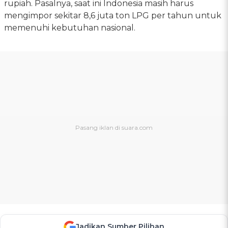
rupiah. Pasalnya, saat ini Indonesia masih harus
mengimpor sekitar 8,6 juta ton LPG per tahun untuk
memenuhi kebutuhan nasional.
Jadikan Sumber Pilihan