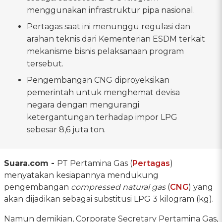
menggunakan infrastruktur pipa nasional.
Pertagas saat ini menunggu regulasi dan
arahan teknis dari Kementerian ESDM terkait
mekanisme bisnis pelaksanaan program
tersebut.
Pengembangan CNG diproyeksikan
pemerintah untuk menghemat devisa
negara dengan mengurangi
ketergantungan terhadap impor LPG
sebesar 8,6 juta ton.
Suara.com -
PT Pertamina Gas (
Pertagas
)
menyatakan kesiapannya mendukung
pengembangan
compressed natural gas
(
CNG
) yang
akan dijadikan sebagai substitusi LPG 3 kilogram (kg).
Namun demikian, Corporate Secretary Pertamina Gas,