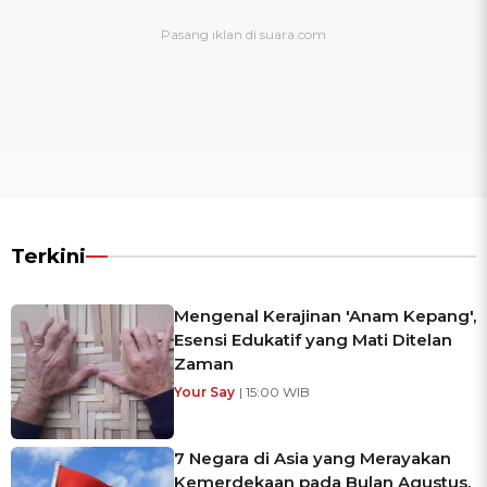
Terkini
Mengenal Kerajinan 'Anam Kepang',
Esensi Edukatif yang Mati Ditelan
Zaman
Your Say
| 15:00 WIB
7 Negara di Asia yang Merayakan
Kemerdekaan pada Bulan Agustus,