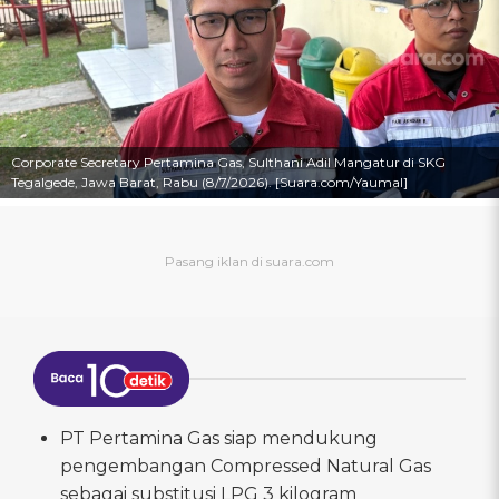
Corporate Secretary Pertamina Gas, Sulthani Adil Mangatur di SKG
Tegalgede, Jawa Barat, Rabu (8/7/2026). [Suara.com/Yaumal]
PT Pertamina Gas siap mendukung
pengembangan Compressed Natural Gas
sebagai substitusi LPG 3 kilogram