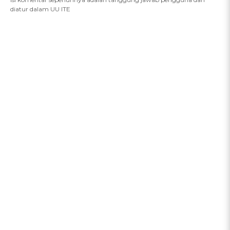
diatur dalam UU ITE