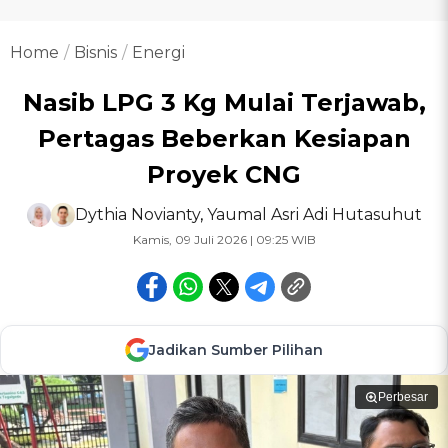
Home
Bisnis
Energi
Nasib LPG 3 Kg Mulai Terjawab,
Pertagas Beberkan Kesiapan
Proyek CNG
Dythia Novianty
,
Yaumal Asri Adi Hutasuhut
Kamis, 09 Juli 2026 | 09:25 WIB
Jadikan Sumber Pilihan
Perbesar