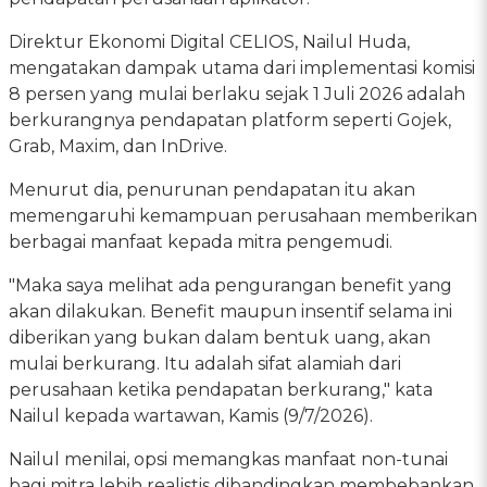
Direktur Ekonomi Digital CELIOS, Nailul Huda,
mengatakan dampak utama dari implementasi komisi
8 persen yang mulai berlaku sejak 1 Juli 2026 adalah
berkurangnya pendapatan platform seperti Gojek,
Grab, Maxim, dan InDrive.
Menurut dia, penurunan pendapatan itu akan
memengaruhi kemampuan perusahaan memberikan
berbagai manfaat kepada mitra pengemudi.
"Maka saya melihat ada pengurangan benefit yang
akan dilakukan. Benefit maupun insentif selama ini
diberikan yang bukan dalam bentuk uang, akan
mulai berkurang. Itu adalah sifat alamiah dari
perusahaan ketika pendapatan berkurang," kata
Nailul kepada wartawan, Kamis (9/7/2026).
Nailul menilai, opsi memangkas manfaat non-tunai
bagi mitra lebih realistis dibandingkan membebankan