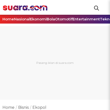
Home
Nasional
Ekonomi
Bola
Otomotif
Entertainment
Tekn
Home
Bisnis
Ekopol