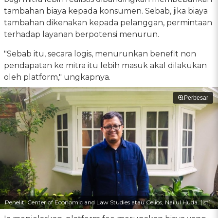
tambahan biaya kepada konsumen. Sebab, jika biaya
tambahan dikenakan kepada pelanggan, permintaan
terhadap layanan berpotensi menurun.
"Sebab itu, secara logis, menurunkan benefit non
pendapatan ke mitra itu lebih masuk akal dilakukan
oleh platform," ungkapnya.
Perbesar
Peneliti Center of Economic and Law Studies atau Celios, Nailul Huda. [Ist]