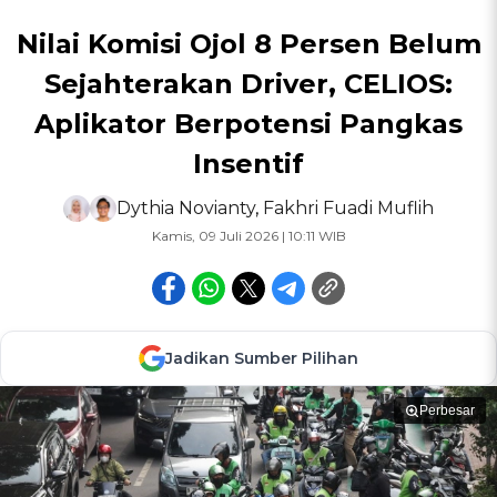
Nilai Komisi Ojol 8 Persen Belum
Sejahterakan Driver, CELIOS:
Aplikator Berpotensi Pangkas
Insentif
Dythia Novianty
,
Fakhri Fuadi Muflih
Kamis, 09 Juli 2026 | 10:11 WIB
Jadikan Sumber Pilihan
Perbesar