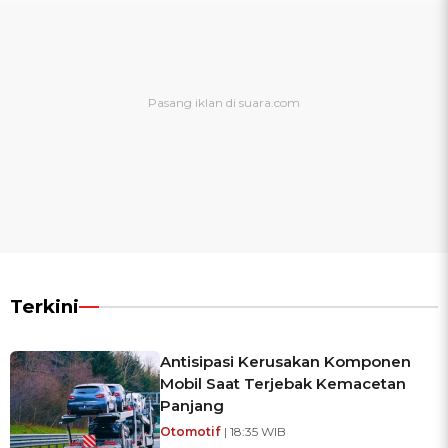
Terkini
Antisipasi Kerusakan Komponen
Mobil Saat Terjebak Kemacetan
Panjang
Otomotif
| 18:35 WIB