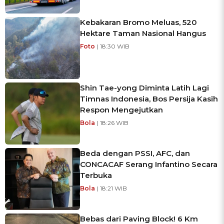
Kebakaran Bromo Meluas, 520
Hektare Taman Nasional Hangus
Foto
| 18:30 WIB
Shin Tae-yong Diminta Latih Lagi
Timnas Indonesia, Bos Persija Kasih
Respon Mengejutkan
Bola
| 18:26 WIB
Beda dengan PSSI, AFC, dan
CONCACAF Serang Infantino Secara
Terbuka
Bola
| 18:21 WIB
Bebas dari Paving Block! 6 Km