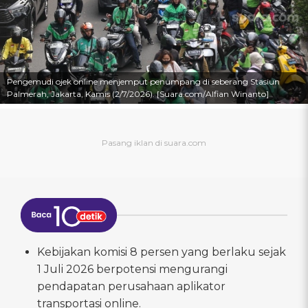
Pengemudi ojek online menjemput penumpang di seberang Stasiun
Palmerah, Jakarta, Kamis (2/7/2026). [Suara.com/Alfian Winanto]
Kebijakan komisi 8 persen yang berlaku sejak
1 Juli 2026 berpotensi mengurangi
pendapatan perusahaan aplikator
transportasi online.