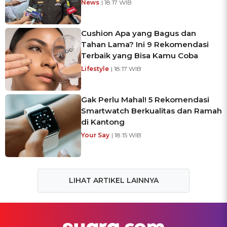
News
| 18:17 WIB
Cushion Apa yang Bagus dan
Tahan Lama? Ini 9 Rekomendasi
Terbaik yang Bisa Kamu Coba
Lifestyle
| 18:17 WIB
Gak Perlu Mahal! 5 Rekomendasi
Smartwatch Berkualitas dan Ramah
di Kantong
Your Say
| 18:15 WIB
LIHAT ARTIKEL LAINNYA