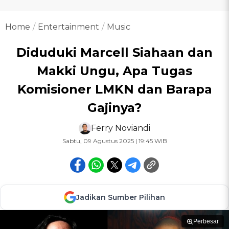
Home
Entertainment
Music
Diduduki Marcell Siahaan dan
Makki Ungu, Apa Tugas
Komisioner LMKN dan Barapa
Gajinya?
Ferry Noviandi
Sabtu, 09 Agustus 2025 | 19:45 WIB
Jadikan Sumber Pilihan
Perbesar