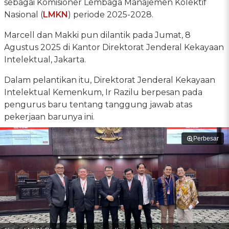
sebagai Komisioner Lembaga Manajemen Kolektif
Nasional (
LMKN
) periode 2025-2028.
Marcell dan Makki pun dilantik pada Jumat, 8
Agustus 2025 di Kantor Direktorat Jenderal Kekayaan
Intelektual, Jakarta.
Dalam pelantikan itu, Direktorat Jenderal Kekayaan
Intelektual Kemenkum, Ir Razilu berpesan pada
pengurus baru tentang tanggung jawab atas
pekerjaan barunya ini.
Perbesar