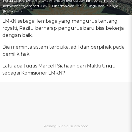
Ketua LMKN, Dharma Oratmangun (ketiga dari kiri) bersama para
komisionernya seperti Dwiki Dharmawan, Makki Ungu dan lainnya.
[Instagram]
LMKN sebagai lembaga yang mengurus tentang
royalti, Razilu berharap pengurus baru bisa bekerja
dengan baik.
Dia meminta sistem terbuka, adil dan berpihak pada
pemilik hak.
Lalu apa tugas Marcell Siahaan dan Makki Ungu
sebagai Komisioner LMKN?