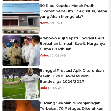
30 Ribu Kopdes Merah Putih
Dikebut Sebelum 17 Agustus, Siapa
yang Akan Mengelola?
News
| 21:11 WIB
Prabowo Puji Sepatu Inovasi BRIN
Berbahan Limbah Sawit, Harganya
Cuma 60 Ribuan!
Video
| 21:05 WIB
Bangga! Prestasi Apik Ditorehkan
Kevin Diks di Awal Musim
Bundesliga 2026/2027
Bola
| 21:05 WIB
Gudang Sekolah di Penjaringan
Terbakar, 70 Petugas Dikerahkan