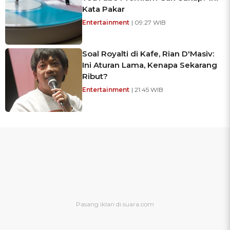
Kata Pakar
Entertainment
| 09:27 WIB
Soal Royalti di Kafe, Rian D'Masiv:
Ini Aturan Lama, Kenapa Sekarang
Ribut?
Entertainment
| 21:45 WIB