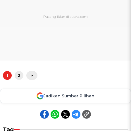
1
2
>
Jadikan Sumber Pilihan
Tag