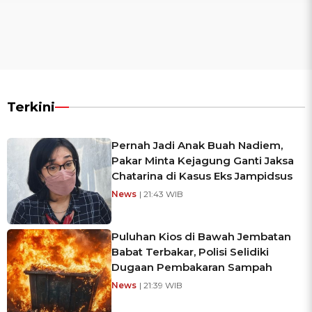
Terkini
Pernah Jadi Anak Buah Nadiem,
Pakar Minta Kejagung Ganti Jaksa
Chatarina di Kasus Eks Jampidsus
News
| 21:43 WIB
Puluhan Kios di Bawah Jembatan
Babat Terbakar, Polisi Selidiki
Dugaan Pembakaran Sampah
News
| 21:39 WIB