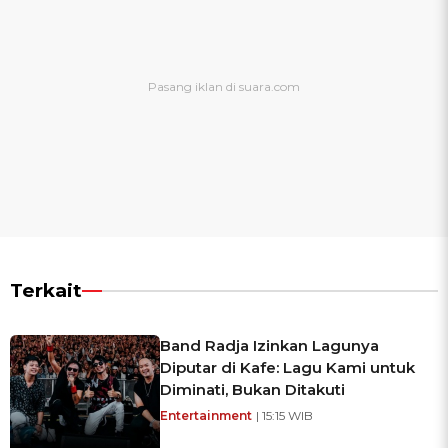
Terkait
Band Radja Izinkan Lagunya
Diputar di Kafe: Lagu Kami untuk
Diminati, Bukan Ditakuti
Entertainment
| 15:15 WIB