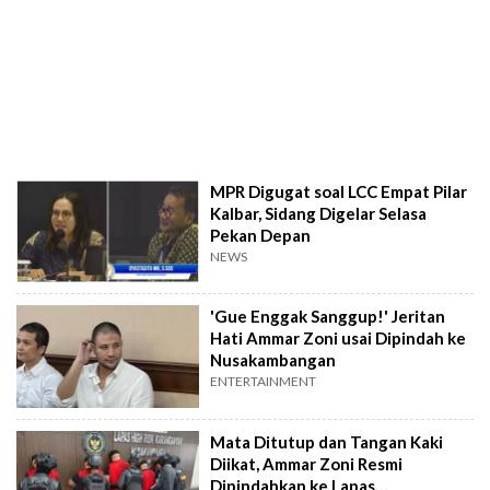
MPR Digugat soal LCC Empat Pilar
Kalbar, Sidang Digelar Selasa
Pekan Depan
NEWS
'Gue Enggak Sanggup!' Jeritan
Hati Ammar Zoni usai Dipindah ke
Nusakambangan
ENTERTAINMENT
Mata Ditutup dan Tangan Kaki
Diikat, Ammar Zoni Resmi
Dipindahkan ke Lapas