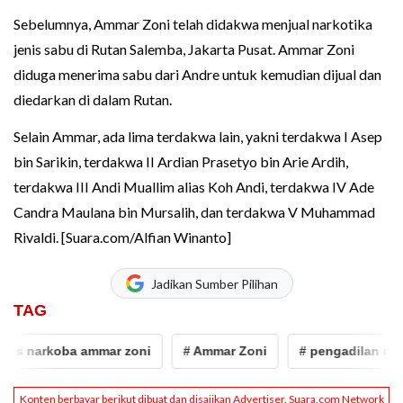
Sebelumnya, Ammar Zoni telah didakwa menjual narkotika
jenis sabu di Rutan Salemba, Jakarta Pusat. Ammar Zoni
diduga menerima sabu dari Andre untuk kemudian dijual dan
diedarkan di dalam Rutan.
Selain Ammar, ada lima terdakwa lain, yakni terdakwa I Asep
bin Sarikin, terdakwa II Ardian Prasetyo bin Arie Ardih,
terdakwa III Andi Muallim alias Koh Andi, terdakwa IV Ade
Candra Maulana bin Mursalih, dan terdakwa V Muhammad
Rivaldi. [Suara.com/Alfian Winanto]
Jadikan Sumber Pilihan
TAG
arkoba ammar zoni
# Ammar Zoni
# pengadilan negeri jak