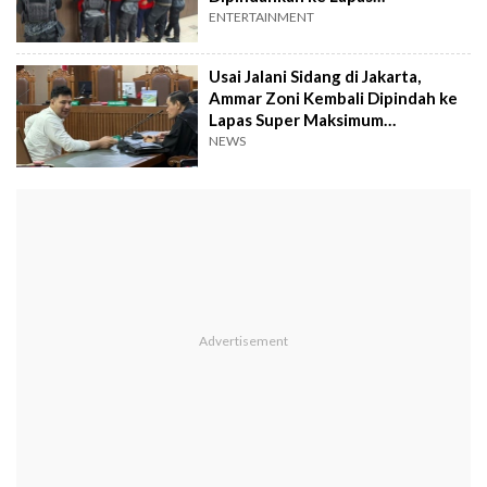
Nusakambangan
ENTERTAINMENT
Usai Jalani Sidang di Jakarta,
Ammar Zoni Kembali Dipindah ke
Lapas Super Maksimum
Nusakambangan
NEWS