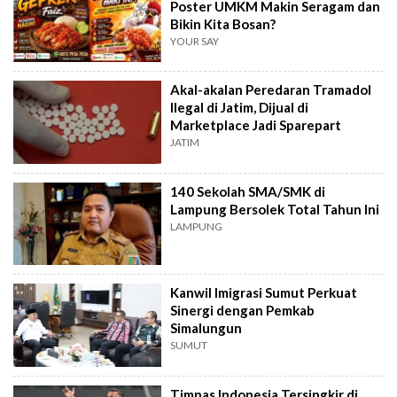
Poster UMKM Makin Seragam dan
Bikin Kita Bosan?
YOUR SAY
Akal-akalan Peredaran Tramadol
Ilegal di Jatim, Dijual di
Marketplace Jadi Sparepart
JATIM
140 Sekolah SMA/SMK di
Lampung Bersolek Total Tahun Ini
LAMPUNG
Kanwil Imigrasi Sumut Perkuat
Sinergi dengan Pemkab
Simalungun
SUMUT
Timnas Indonesia Tersingkir di