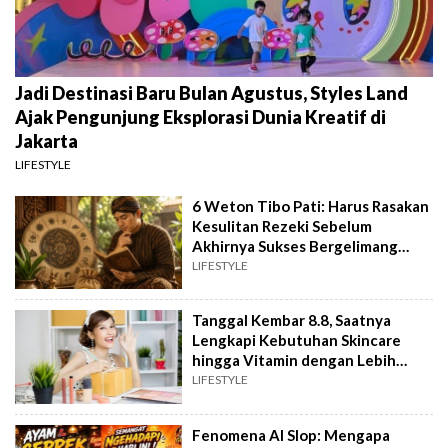
Jadi Destinasi Baru Bulan Agustus, Styles Land
Ajak Pengunjung Eksplorasi Dunia Kreatif di
Jakarta
LIFESTYLE
6 Weton Tibo Pati: Harus Rasakan
Kesulitan Rezeki Sebelum
Akhirnya Sukses Bergelimang
Harta
LIFESTYLE
Tanggal Kembar 8.8, Saatnya
Lengkapi Kebutuhan Skincare
hingga Vitamin dengan Lebih
Hemat
LIFESTYLE
Fenomena AI Slop: Mengapa