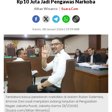
Rp10 Juta Jadi Pengawas Narkoba
Alfian Winanto
Suara.Com
Kamis, 08 Januari 2026 | 19:39 WIB
Terdakwa kasus peredaran narkotika di dalam Rutan Salemba,
Ammar Zoni saat menjalani sidang lanjutan di Pengadilan
Negeri Jakarta Pusat, Jakarta, Kamis (8/1/2026).
[Suara.com/Alfian Winanto]