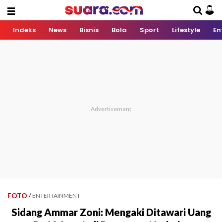
Indeks
News
Bisnis
Bola
Sport
Lifestyle
En
FOTO
/
ENTERTAINMENT
Sidang Ammar Zoni: Mengaki Ditawari Uang