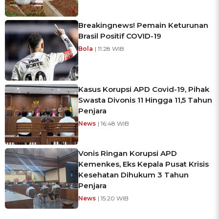
Breakingnews! Pemain Keturunan
Brasil Positif COVID-19
Bola
| 11:28 WIB
Kasus Korupsi APD Covid-19, Pihak
Swasta Divonis 11 Hingga 11,5 Tahun
Penjara
News
| 16:48 WIB
Vonis Ringan Korupsi APD
Kemenkes, Eks Kepala Pusat Krisis
Kesehatan Dihukum 3 Tahun
Penjara
News
| 15:20 WIB