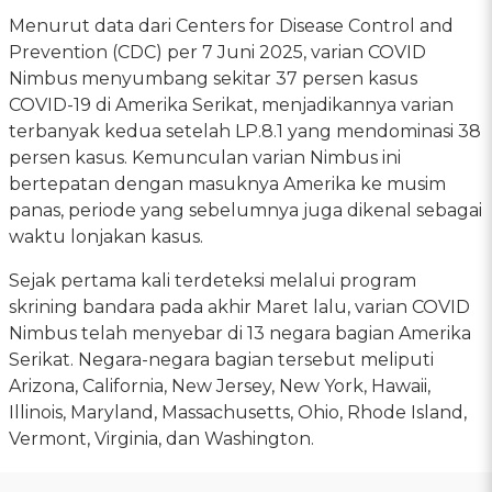
Menurut data dari Centers for Disease Control and
Prevention (CDC) per 7 Juni 2025, varian COVID
Nimbus menyumbang sekitar 37 persen kasus
COVID-19 di Amerika Serikat, menjadikannya varian
terbanyak kedua setelah LP.8.1 yang mendominasi 38
persen kasus. Kemunculan varian Nimbus ini
bertepatan dengan masuknya Amerika ke musim
panas, periode yang sebelumnya juga dikenal sebagai
waktu lonjakan kasus.
Sejak pertama kali terdeteksi melalui program
skrining bandara pada akhir Maret lalu, varian COVID
Nimbus telah menyebar di 13 negara bagian Amerika
Serikat. Negara-negara bagian tersebut meliputi
Arizona, California, New Jersey, New York, Hawaii,
Illinois, Maryland, Massachusetts, Ohio, Rhode Island,
Vermont, Virginia, dan Washington.