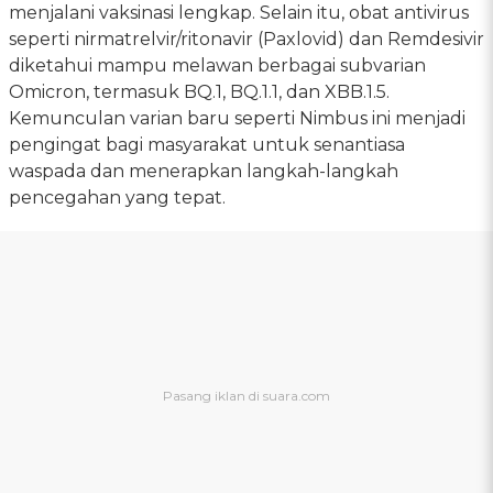
menjalani vaksinasi lengkap. Selain itu, obat antivirus
seperti nirmatrelvir/ritonavir (Paxlovid) dan Remdesivir
diketahui mampu melawan berbagai subvarian
Omicron, termasuk BQ.1, BQ.1.1, dan XBB.1.5.
Kemunculan varian baru seperti Nimbus ini menjadi
pengingat bagi masyarakat untuk senantiasa
waspada dan menerapkan langkah-langkah
pencegahan yang tepat.