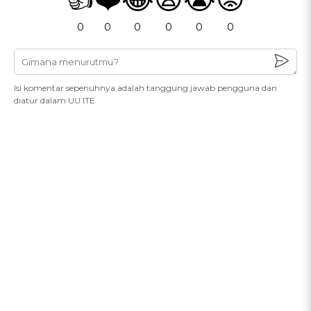
0
0
0
0
0
0
Isi komentar sepenuhnya adalah tanggung jawab pengguna dan
diatur dalam UU ITE