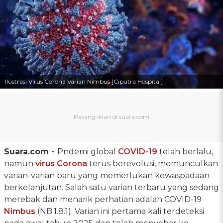
Ilustrasi Virus Corona Varian Nimbus [Ciputra Hospital]
Suara.com -
Pndemi global
COVID-19
telah berlalu,
namun
virus Corona
terus berevolusi, memunculkan
varian-varian baru yang memerlukan kewaspadaan
berkelanjutan. Salah satu varian terbaru yang sedang
merebak dan menarik perhatian adalah COVID-19
Nimbus
(NB.1.8.1). Varian ini pertama kali terdeteksi