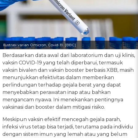
Ilustrasi varian Omicron, Covid-19. [BBC]
Berdasarkan data awal dari laboratorium dan uji klinis,
vaksin COVID-19 yang telah diperbarui, termasuk
vaksin bivalen dan vaksin booster berbasis XBB, masih
menunjukkan efektivitas dalam memberikan
perlindungan terhadap gejala berat yang dapat
menyebabkan perawatan inap atau bahkan
mengancam nyawa. Ini menekankan pentingnya
vaksinasi dan booster dalam mitigasi risiko.
Meskipun vaksin efektif mencegah gejala parah,
infeksi virus tetap bisa terjadi, terutama pada individu
dengan sistem imun yang lemah atau yang belum