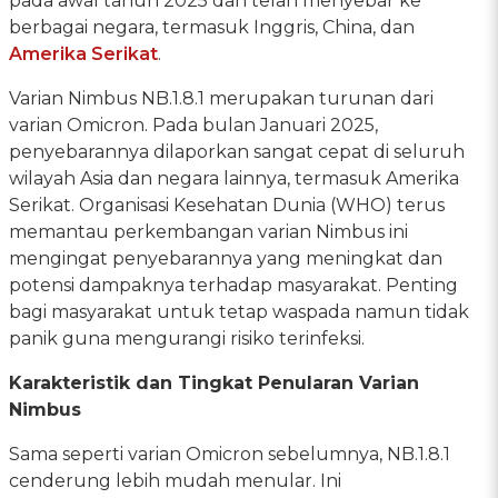
pada awal tahun 2025 dan telah menyebar ke
berbagai negara, termasuk Inggris, China, dan
Amerika Serikat
.
Varian Nimbus NB.1.8.1 merupakan turunan dari
varian Omicron. Pada bulan Januari 2025,
penyebarannya dilaporkan sangat cepat di seluruh
wilayah Asia dan negara lainnya, termasuk Amerika
Serikat. Organisasi Kesehatan Dunia (WHO) terus
memantau perkembangan varian Nimbus ini
mengingat penyebarannya yang meningkat dan
potensi dampaknya terhadap masyarakat. Penting
bagi masyarakat untuk tetap waspada namun tidak
panik guna mengurangi risiko terinfeksi.
Karakteristik dan Tingkat Penularan Varian
Nimbus
Sama seperti varian Omicron sebelumnya, NB.1.8.1
cenderung lebih mudah menular. Ini