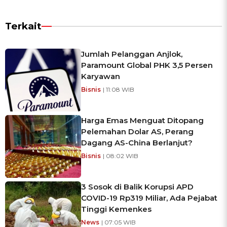
Terkait
Jumlah Pelanggan Anjlok,
Paramount Global PHK 3,5 Persen
Karyawan
Bisnis
| 11:08 WIB
Harga Emas Menguat Ditopang
Pelemahan Dolar AS, Perang
Dagang AS-China Berlanjut?
Bisnis
| 08:02 WIB
3 Sosok di Balik Korupsi APD
COVID-19 Rp319 Miliar, Ada Pejabat
Tinggi Kemenkes
News
| 07:05 WIB