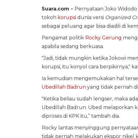
Suara.com -
Pernyataan Joko Widodo
tokoh
korupsi
dunia versi
Organized Cr
sebagai peluang agar bisa diadili di kem
Pengamat politik
Rocky Gerung
menga
apabila sedang berkuasa.
"Jadi, tidak mungkin ketika Jokowi m
korupsi, itu konyol cara berpikirnya," 
Ia kemudian mengemukakan hal terse
Ubedillah Badrun
yang tidak pernah d
"Ketika beliau sudah lengser, maka a
Ubedillah Badrun. Ubed melaporkan kas
diproses di KPK itu,” tambah dia.
Rocky lantas menyinggung pernyataa
tidak pernah melakukan ekspor nikel 