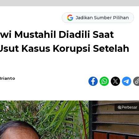
Jadikan Sumber Pilihan
i Mustahil Diadili Saat
Usut Kasus Korupsi Setelah
Irianto
Perbesar