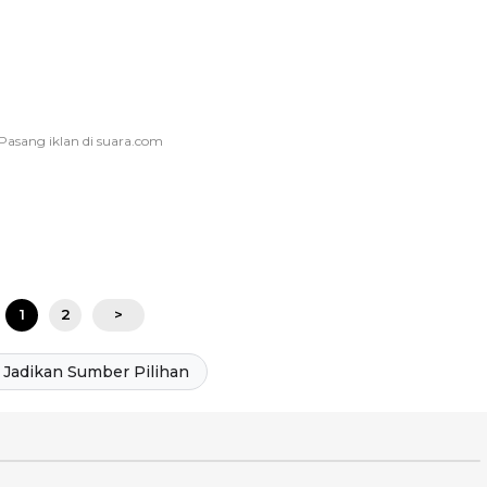
1
2
>
Jadikan Sumber Pilihan