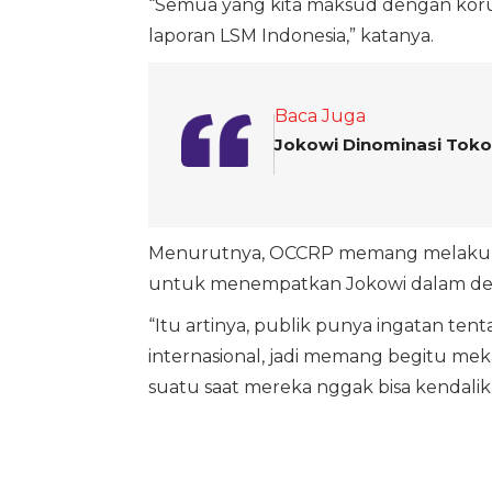
“Semua yang kita maksud dengan korup
laporan LSM Indonesia,” katanya.
Baca Juga
Jokowi Dinominasi Toko
Menurutnya, OCCRP memang melakukan
untuk menempatkan Jokowi dalam dere
“Itu artinya, publik punya ingatan ten
internasional, jadi memang begitu me
suatu saat mereka nggak bisa kendalika