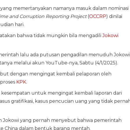
 yang memertanyakan namanya masuk dalam nominasi
ime and Corruption Reporting Project
(
OCCRP
) dinilai
udian hari.
takan bahwa tidak mungkin bila mengadili
Jokowi
emerintah lalu ada putusan pengadilan menuduh Jokowi
katanya melalui akun YouTube-nya, Sabtu (4/1/2025).
but dengan mengingat kembali pelaporan oleh
iproses
KPK
.
da kesempatan untuk mengingat kembali laporan dari
us gratifikasi, kasus pencucian uang yang tidak perna
n Jokowi yang pernah menyebut bahwa pemerintah
ke China dalam bentuk barang mentah.