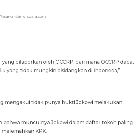
itu yang dilaporkan oleh OCCRP. dari mana OCCRP dapat
lik yang tidak mungkin disidangkan di Indonesia,”
 mengakui tidak punya bukti Jokowi melakukan
 bahwa munculnya Jokowi dalam daftar tokoh paling
ah melemahkan KPK.