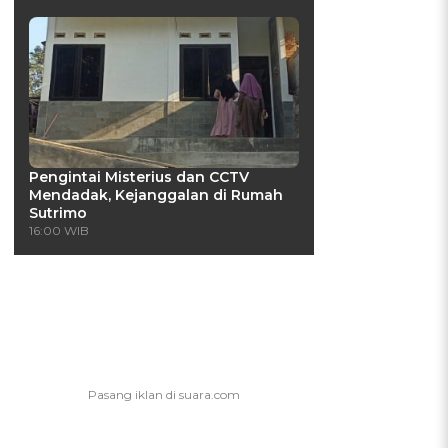
Pengintai Misterius dan CCTV
Mendadak, Kejanggalan di Rumah
Sutrimo
16:00 WIB