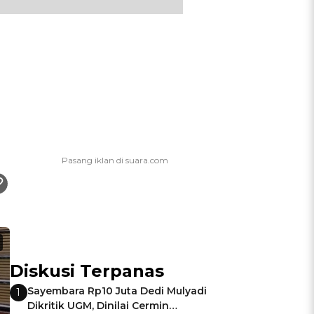
Diskusi Terpanas
Sayembara Rp10 Juta Dedi Mulyadi
1
Dikritik UGM, Dinilai Cermin