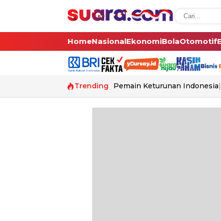
Home
Nasional
Ekonomi
Bola
Otomotif
Trending
Pemain Keturunan Indonesia