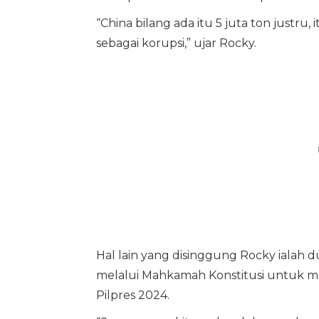
“China bilang ada itu 5 juta ton justru
sebagai korupsi,” ujar Rocky.
Hal lain yang disinggung Rocky ialah 
melalui Mahkamah Konstitusi untuk m
Pilpres 2024.