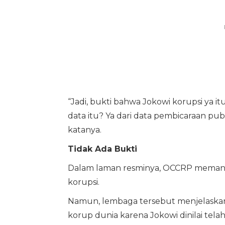
“Jadi, bukti bahwa Jokowi korupsi ya 
data itu? Ya dari data pembicaraan pub
katanya.
Tidak Ada Bukti
Dalam laman resminya, OCCRP memang
korupsi.
Namun, lembaga tersebut menjelaskan
korup dunia karena Jokowi dinilai tel