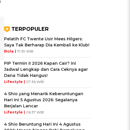
n
TERPOPULER
Pelatih FC Twente Usir Mees Hilgers:
Saya Tak Berharap Dia Kembali ke Klub!
Bola |
17:39 WIB
PIP Termin II 2026 Kapan Cair? Ini
Jadwal Lengkap dan Cara Ceknya agar
Dana Tidak Hangus!
Lifestyle |
07:36 WIB
4 Shio yang Menarik Keberuntungan
Hari Ini 5 Agustus 2026: Segalanya
Berjalan Lancar
Lifestyle |
06:37 WIB
4 Shio Beruntung Hari Ini 4 Agustus