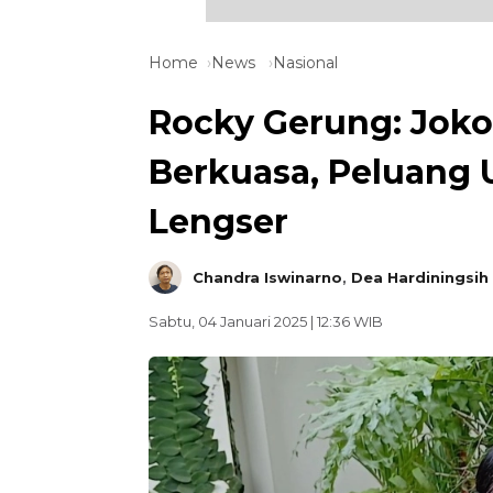
Home
News
Nasional
Rocky Gerung: Jokow
Berkuasa, Peluang 
Lengser
Chandra Iswinarno
,
Dea Hardiningsih 
Sabtu, 04 Januari 2025 | 12:36 WIB