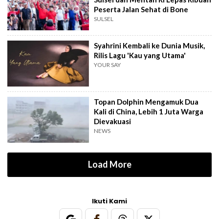
Peserta Jalan Sehat di Bone
SULSEL
Syahrini Kembali ke Dunia Musik,
Rilis Lagu 'Kau yang Utama'
YOUR SAY
Topan Dolphin Mengamuk Dua
Kali di China, Lebih 1 Juta Warga
Dievakuasi
NEWS
Load More
Ikuti Kami