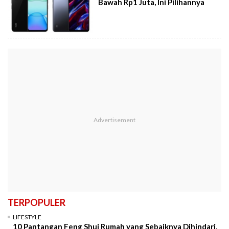
Bawah Rp1 Juta, Ini Pilihannya
TERPOPULER
LIFESTYLE
10 Pantangan Feng Shui Rumah yang Sebaiknya Dihindari,