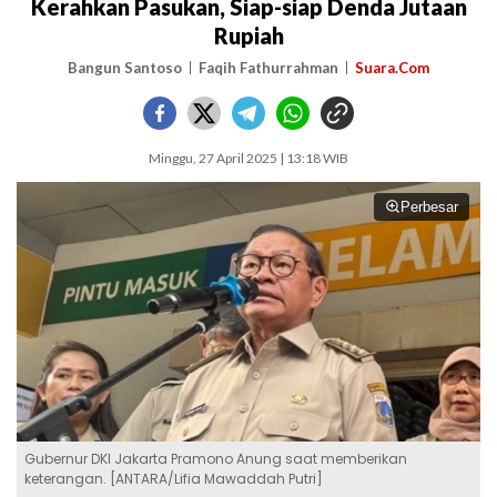
Kerahkan Pasukan, Siap-siap Denda Jutaan
Rupiah
Bangun Santoso
Faqih Fathurrahman
Suara.Com
Minggu, 27 April 2025 | 13:18 WIB
Perbesar
Gubernur DKI Jakarta Pramono Anung saat memberikan
keterangan. [ANTARA/Lifia Mawaddah Putri]