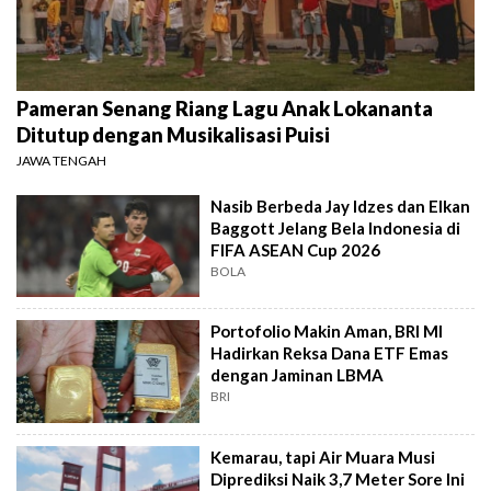
Pameran Senang Riang Lagu Anak Lokananta
Ditutup dengan Musikalisasi Puisi
JAWA TENGAH
Nasib Berbeda Jay Idzes dan Elkan
Baggott Jelang Bela Indonesia di
FIFA ASEAN Cup 2026
BOLA
Portofolio Makin Aman, BRI MI
Hadirkan Reksa Dana ETF Emas
dengan Jaminan LBMA
BRI
Kemarau, tapi Air Muara Musi
Diprediksi Naik 3,7 Meter Sore Ini