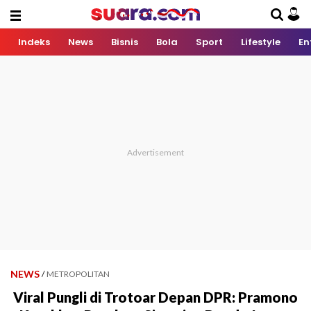
Indeks
News
Bisnis
Bola
Sport
Lifestyle
En
NEWS
/
METROPOLITAN
Viral Pungli di Trotoar Depan DPR: Pramono