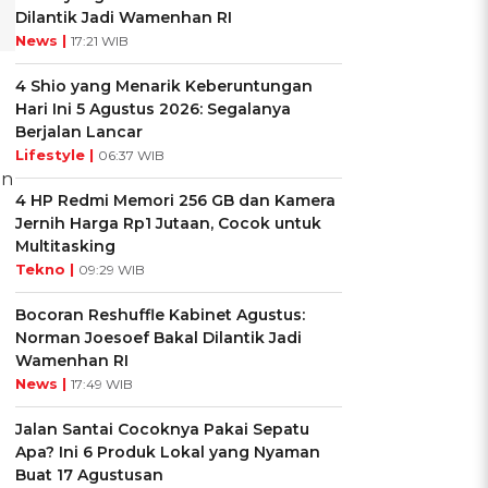
Dilantik Jadi Wamenhan RI
News |
17:21 WIB
4 Shio yang Menarik Keberuntungan
Hari Ini 5 Agustus 2026: Segalanya
Berjalan Lancar
Lifestyle |
06:37 WIB
an
4 HP Redmi Memori 256 GB dan Kamera
Jernih Harga Rp1 Jutaan, Cocok untuk
Multitasking
Tekno |
09:29 WIB
Bocoran Reshuffle Kabinet Agustus:
Norman Joesoef Bakal Dilantik Jadi
Wamenhan RI
News |
17:49 WIB
Jalan Santai Cocoknya Pakai Sepatu
Apa? Ini 6 Produk Lokal yang Nyaman
Buat 17 Agustusan