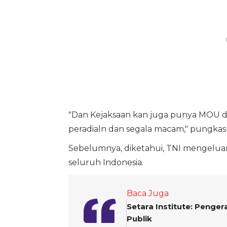
"Dan Kejaksaan kan juga punya MOU d
peradialn dan segala macam," pungkas
Sebelumnya, diketahui, TNI mengeluar
seluruh Indonesia.
Baca Juga
Setara Institute: Penge
Publik