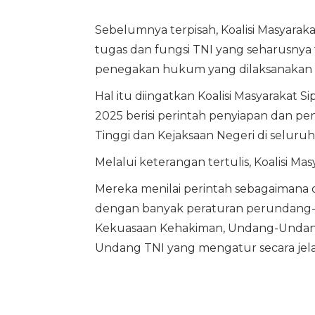
Sebelumnya terpisah, Koalisi Masyara
tugas dan fungsi TNI yang seharusnya
penegakan hukum yang dilaksanakan ole
Hal itu diingatkan Koalisi Masyarakat 
2025 berisi perintah penyiapan dan 
Tinggi dan Kejaksaan Negeri di seluruh
Melalui keterangan tertulis, Koalisi Ma
Mereka menilai perintah sebagaimana
dengan banyak peraturan perundang-
Kekuasaan Kehakiman, Undang-Undang
Undang TNI yang mengatur secara jela