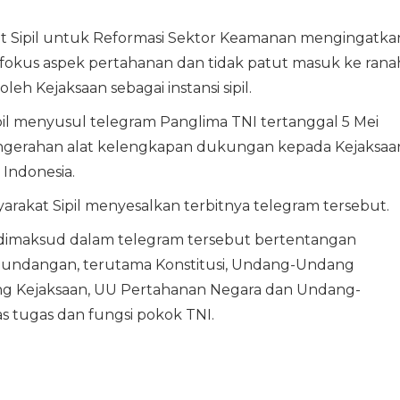
kat Sipil untuk Reformasi Sektor Keamanan mengingatka
 fokus aspek pertahanan dan tidak patut masuk ke rana
h Kejaksaan sebagai instansi sipil.
Sipil menyusul telegram Panglima TNI tertanggal 5 Mei
pengerahan alat kelengkapan dukungan kepada Kejaksaa
 Indonesia.
syarakat Sipil menyesalkan terbitnya telegram tersebut.
 dimaksud dalam telegram tersebut bertentangan
undangan, terutama Konstitusi, Undang-Undang
 Kejaksaan, UU Pertahanan Negara dan Undang-
s tugas dan fungsi pokok TNI.