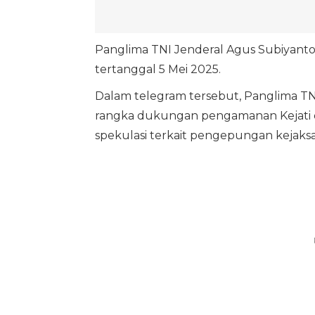
Panglima TNI Jenderal Agus Subiyant
tertanggal 5 Mei 2025.
Dalam telegram tersebut, Panglima T
rangka dukungan pengamanan Kejati da
spekulasi terkait pengepungan kejaksaa