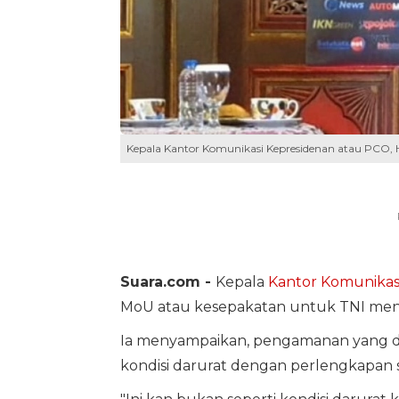
Kepala Kantor Komunikasi Kepresidenan atau PCO, 
Suara.com -
Kepala
Kantor Komunikas
MoU atau kesepakatan untuk TNI m
Ia menyampaikan, pengamanan yang d
kondisi darurat dengan perlengkapan s