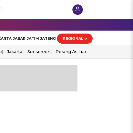
KARTA
JABAR
JATIM
JATENG
REGIONAL
o
Jakarta
Sunscreen
Perang As-Iran