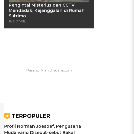
Pengintai Misterius dan CCTV
Mendadak, Kejanggalan di Rumah
Sutrimo
16:00 WIB
TERPOPULER
Profil Norman Joesoef, Pengusaha
Muda yang Disebut-sebut Bakal