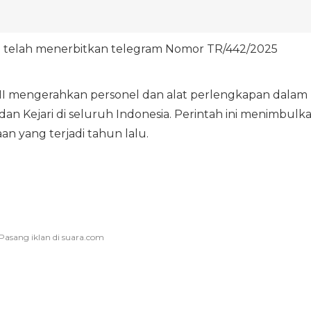
o telah menerbitkan telegram Nomor TR/442/2025
NI mengerahkan personel dan alat perlengkapan dalam
n Kejari di seluruh Indonesia. Perintah ini menimbulk
n yang terjadi tahun lalu.